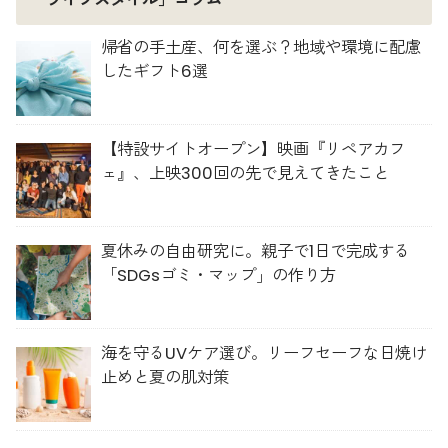
帰省の手土産、何を選ぶ？地域や環境に配慮
したギフト6選
【特設サイトオープン】映画『リペアカフ
ェ』、上映300回の先で見えてきたこと
夏休みの自由研究に。親子で1日で完成する
「SDGsゴミ・マップ」の作り方
海を守るUVケア選び。リーフセーフな日焼け
止めと夏の肌対策