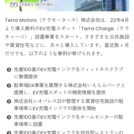
Terra Motors（テラモータース）株式会社は、22年4月
より導入無料のEV充電スポット「Terra Charge（テラ
チャージ）」設置事業をスタート。さまざまな公共施設
や賃貸住宅などに、次々と導入しています。直近数ヶ月
だけでも、以下のような事例が挙げられます。
先着100基のEV充電インフラをフィットネスクラブ
に無償提供
駐車場DX事業を展開する株式会社いえらぶパークと
提携し、EV充電スポットの検索情報を提供
株式会社レオパレス21が管理する賃貸住宅施設の駐
車場等にEV充電インフラの提供を開始
先着100基のEV充電インフラをホームセンターの駐
車場等に設置
先着100基のEV充電インフラを郊外型レストランの