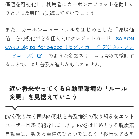
価値を可視化し、利用者にカーボンオフセットを促した
りといった展開も実践しやすいでしょう。
また、カーボンニュートラルをはじめとした「環境価
値」を可視化できる個人向けクレジットカード「
SAISON
CARD Digital for becoz（セゾン カード デジタル フォ
ー ビコーズ）
」のような金融スキームも含めて検討す
ることで、より普及が進むかもしれません。
近い将来やってくる自動車環境の「ルール
変更」を見据えていこう
EVを取り巻く国内の現状と普及推進の取り組みをエンド
ユーザー目線で紹介しました。EVをはじめとする脱炭素
自動車は、数ある車種のひとつではなく「移行せざるを