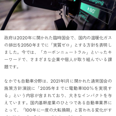
政府は2020年に開かれた臨時国会で、国内の温暖化ガス
の排出を2050年までに「実質ゼロ」とする方針を表明し
ました。今では、「カーボンニュートラル」といったキ
ーワードで、さまざまな企業や個人が取り組んでいる課
題です。
なかでも自動車分野は、2021年1月に開かれた通常国会の
施策方針演説に「2035年までに電動車100％を実現す
る」という内容が含まれており、大きなインパクトを与
えています。国内基幹産業のひとつである自動車業界に
とって、「100年に一度の大転換期」と言われる変化がす