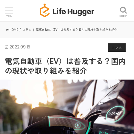
search
menu
HOME
コラム
電気自動車（EV）は普及する？国内の現状や取り組みを紹介
2022.09.15
コラム
電気自動車（EV）は普及する？国内
の現状や取り組みを紹介