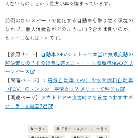
えないもの」という見方が年々強まっています。
前例のないスピードで変化する自動車を取り巻く環境の
なかで、個人消費者がどのように向き合えば良いのか、
ヒントになれば幸いです。
【参照サイト】
自動車のEVシフトって本当に気候変動の
解決策なの？その疑問に答えます！ – 国際環境NGOグリ
ーンピース
【関連ページ】：
電気自動車（EV）や水素燃料自動車
（FCV）のレンタカー事情とは？ メリットや料金も
【関連ページ】
アウトドアや災害時にも役立つおすすめ
ソーラー充電器7選
コラム
「ライフスタイル」コラム