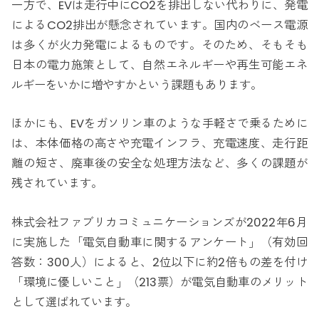
一方で、EVは走行中にCO2を排出しない代わりに、発電
によるCO2排出が懸念されています。国内のベース電源
は多くが火力発電によるものです。そのため、そもそも
日本の電力施策として、自然エネルギーや再生可能エネ
ルギーをいかに増やすかという課題もあります。
ほかにも、EVをガソリン車のような手軽さで乗るために
は、本体価格の高さや充電インフラ、充電速度、走行距
離の短さ、廃車後の安全な処理方法など、多くの課題が
残されています。
株式会社ファブリカコミュニケーションズが2022年6月
に実施した「電気自動車に関するアンケート」（有効回
答数：300人）によると、2位以下に約2倍もの差を付け
「環境に優しいこと」（213票）が電気自動車のメリット
として選ばれています。