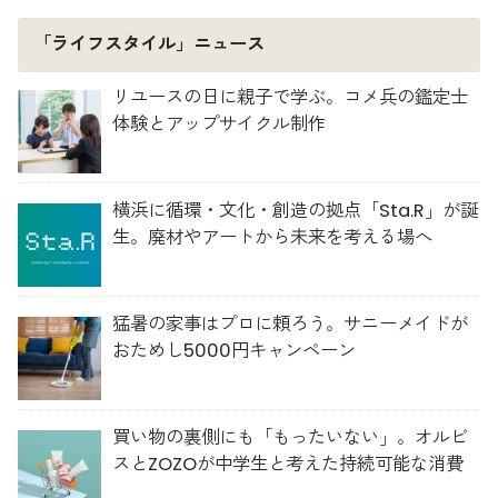
「ライフスタイル」ニュース
リユースの日に親子で学ぶ。コメ兵の鑑定士
体験とアップサイクル制作
横浜に循環・文化・創造の拠点「Sta.R」が誕
生。廃材やアートから未来を考える場へ
猛暑の家事はプロに頼ろう。サニーメイドが
おためし5000円キャンペーン
買い物の裏側にも「もったいない」。オルビ
スとZOZOが中学生と考えた持続可能な消費