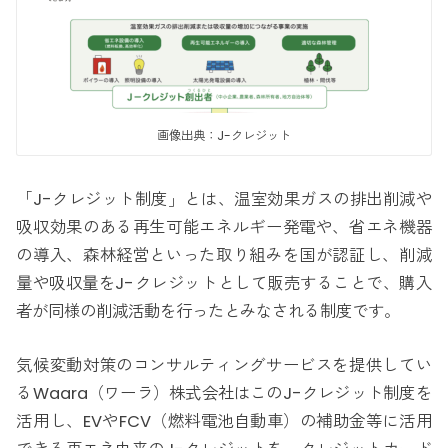
画像出典：J-クレジット
「J-クレジット制度」とは、温室効果ガスの排出削減や
吸収効果のある再生可能エネルギー発電や、省エネ機器
の導入、森林経営といった取り組みを国が認証し、削減
量や吸収量をJ-クレジットとして販売することで、購入
者が同様の削減活動を行ったとみなされる制度です。
気候変動対策のコンサルティングサービスを提供してい
るWaara（ワーラ）株式会社はこのJ-クレジット制度を
活用し、EVやFCV（燃料電池自動車）の補助金等に活用