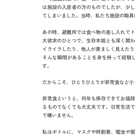
は施設の入居者の方のものでしたが、少し
てしまいました。当時、私たち施設の職員
あの時、避難所では食べ物の差し入れでト
大欲求のひとつで、生存本能とも深く関わ
イライラしたり、他人が羨ましく見えたり
そんな瞬間があることを身を持って経験し
す。
だからこそ、ひとりひとりが非常食など小
非常食というと、何年も保存できてお値段
るものでなくても大丈夫です。日常生活で
で構いません。
私はボトルに、マスクや絆創膏、電池や緊