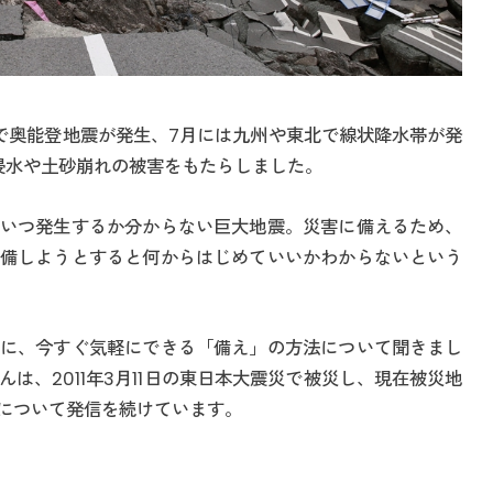
で奥能登地震が発生、7月には九州や東北で線状降水帯が発
に浸水や土砂崩れの被害をもたらしました。
いつ発生するか分からない巨大地震。災害に備えるため、
備しようとすると何からはじめていいかわからないという
に、今すぐ気軽にできる「備え」の方法について聞きまし
は、2011年3月11日の東日本大震災で被災し、現在被災地
について発信を続けています。