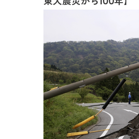
東大震災から100年】