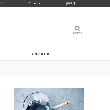
ズ
ウェルネス
家事代行
search
search
お問い合わせ