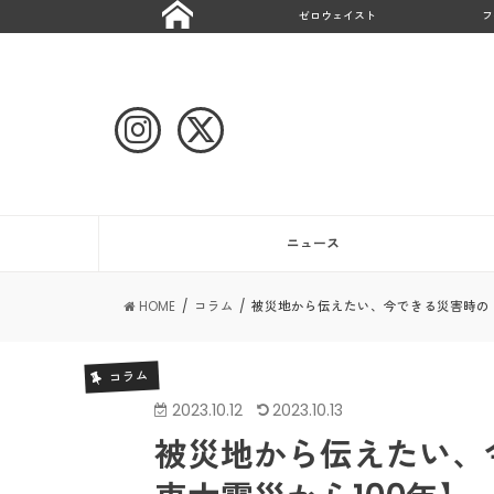
ゼロウェイスト
フ
ニュース
HOME
コラム
被災地から伝えたい、今できる災害時の「
コラム
2023.10.12
2023.10.13
被災地から伝えたい、