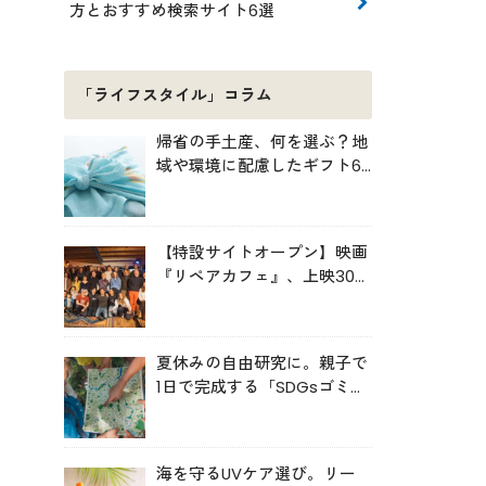
方とおすすめ検索サイト6選
「ライフスタイル」コラム
帰省の手土産、何を選ぶ？地
域や環境に配慮したギフト6
選
【特設サイトオープン】映画
『リペアカフェ』、上映300
回の先で見えてきたこと
夏休みの自由研究に。親子で
1日で完成する「SDGsゴミ・
マップ」の作り方
海を守るUVケア選び。リー