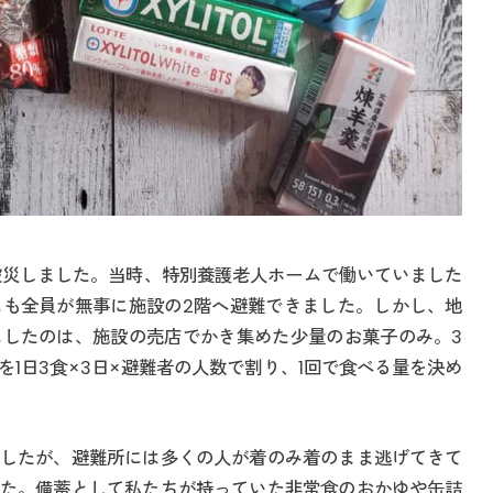
区で被災しました。当時、特別養護老人ホームで働いていました
も全員が無事に施設の2階へ避難できました。しかし、地
したのは、施設の売店でかき集めた少量のお菓子のみ。3
1日3食×3日×避難者の人数で割り、1回で食べる量を決め
したが、避難所には多くの人が着のみ着のまま逃げてきて
た。備蓄として私たちが持っていた非常食のおかゆや缶詰