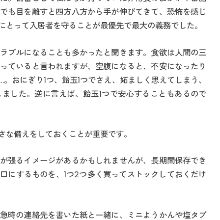
でも目を離すと四方八方から手が伸びてきて、恐怖を感じ
にとって入居者を守ることが最優先で最大の義務でした。
ラブルになることも多かったと聞きます。食欲は人間の三
っていると言われますが、空腹になると、不安になったり
…。おにぎり1つ、飴玉1つでさえ、妬ましく思えてしまう、
ました。逆に言えば、飴玉1つで安心することもあるので
さな備えをしておくことが重要です。
が張るイメージがあるかもしれませんが、長期間保存でき
口にするものを、1つ2つ多く買ってストックしておくだけ
急時の連絡先を書いた紙と一緒に、ミニようかんや塩タブ