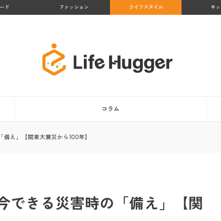
ード
ファッション
ライフスタイル
キッ
コラム
備え」【関東大震災から100年】
今できる災害時の「備え」【関