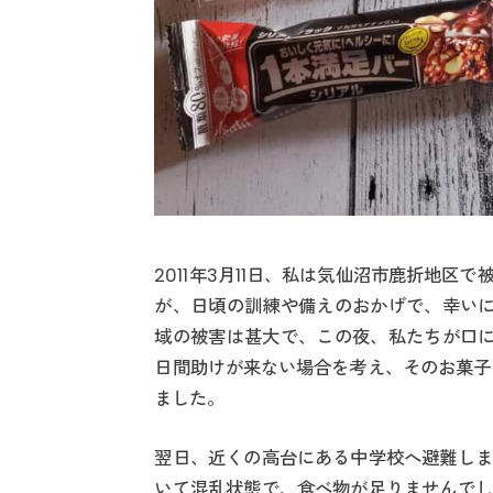
2011年3月11日、私は気仙沼市鹿折地
が、日頃の訓練や備えのおかげで、幸いに
域の被害は甚大で、この夜、私たちが口に
日間助けが来ない場合を考え、そのお菓子を
ました。
翌日、近くの高台にある中学校へ避難しま
いて混乱状態で、食べ物が足りませんでし