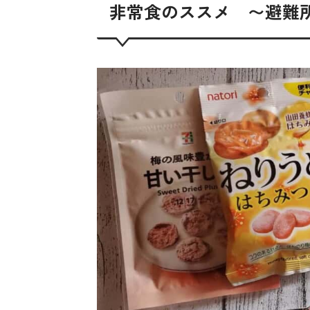
非常食のススメ 〜避難