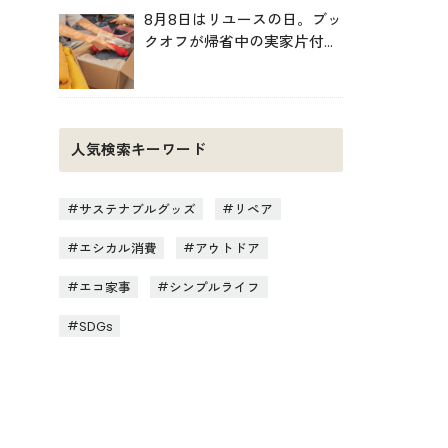
8月8日はリユースの日。ブッ
クオフが帰省中の実家片付け
を後押し
人気検索キーワード
サステナブルグッズ
リペア
エシカル消費
アウトドア
エコ家事
シンプルライフ
SDGs