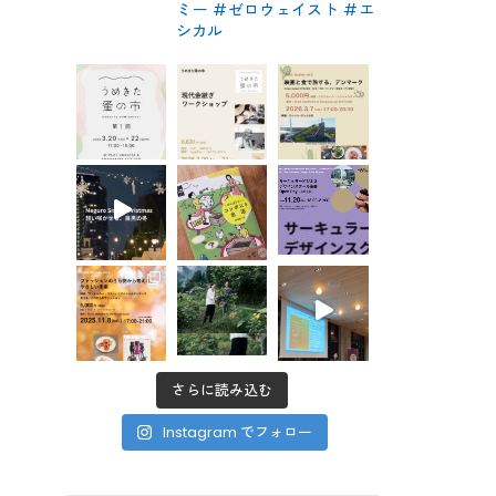
ミー #ゼロウェイスト
#エ
シカル
さらに読み込む
Instagram でフォロー