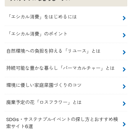
「エシカル消費」をはじめるには
「エシカル消費」のポイント
自然環境への負担を抑える「リユース」とは
持続可能な豊かな暮らし「パーマカルチャー」とは
環境に優しい家庭菜園づくりのコツ
廃棄予定の花「ロスフラワー」とは
SDGs・サステナブルイベントの探し方とおすすめ検
索サイト6選