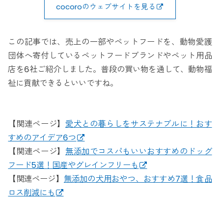
cocoroのウェブサイトを見る
この記事では、売上の一部やペットフードを、動物愛護
団体へ寄付しているペットフードブランドやペット用品
店を6社ご紹介しました。普段の買い物を通して、動物福
祉に貢献できるといいですね。
【関連ページ】
愛犬との暮らしをサステナブルに！おす
すめのアイデア6つ
【関連ページ】
無添加でコスパもいいおすすめのドッグ
フード5選！国産やグレインフリーも
【関連ページ】
無添加の犬用おやつ、おすすめ7選！食品
ロス削減にも