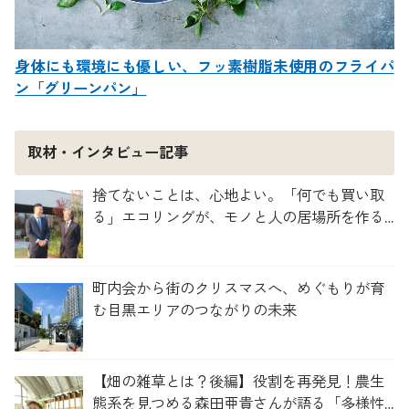
身体にも環境にも優しい、フッ素樹脂未使用のフライパ
ン「グリーンパン」
取材・インタビュー記事
捨てないことは、心地よい。「何でも買い取
る」エコリングが、モノと人の居場所を作る
理由
町内会から街のクリスマスへ、めぐもりが育
む目黒エリアのつながりの未来
【畑の雑草とは？後編】役割を再発見！農生
態系を見つめる森田亜貴さんが語る「多様性