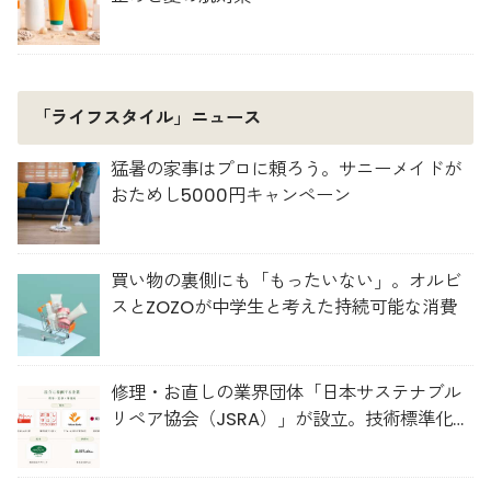
「ライフスタイル」ニュース
猛暑の家事はプロに頼ろう。サニーメイドが
おためし5000円キャンペーン
買い物の裏側にも「もったいない」。オルビ
スとZOZOが中学生と考えた持続可能な消費
修理・お直しの業界団体「日本サステナブル
リペア協会（JSRA）」が設立。技術標準化や
人材育成を推進