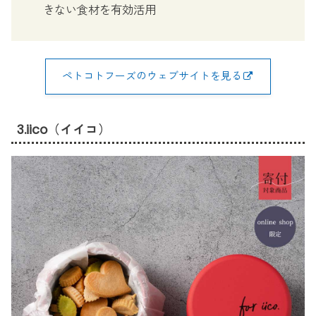
きない食材を有効活用
ペトコトフーズのウェブサイトを見る
3.iico（イイコ）