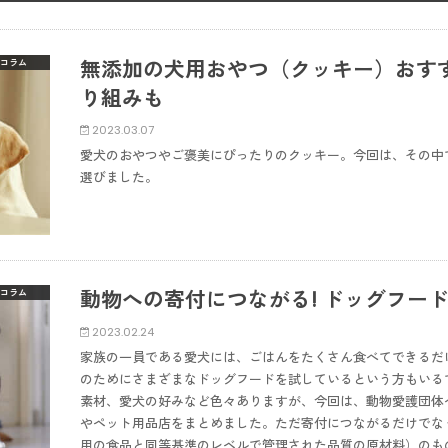
無添加の犬用おやつ（クッキー）おす
コラム
り組みも
2023.03.07
愛犬のおやつやご褒美にぴったりのクッキー。今回は、その中
選びました。
動物への寄付につながる! ドッグフー
コラム
2023.02.24
家族の一員である愛犬には、ごはんをたくさん食べてできるだ
のためにさまざまなドッグフードを試しているという方もいる
素材、愛犬の好みなど色々ありますが、今回は、動物愛護団体
やペット用品店をまとめました。ただ寄付につながるだけでな
用の食品と同等基準のレベルで管理された品質の原材料）のも