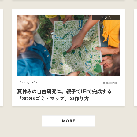
コラム
「キッズ」コラム
2026.07.30
夏休みの自由研究に。親子で1日で完成する
「SDGsゴミ・マップ」の作り方
MORE