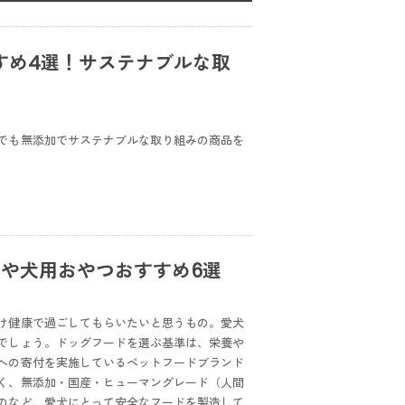
すめ4選！サステナブルな取
でも無添加でサステナブルな取り組みの商品を
ドや犬用おやつおすすめ6選
け健康で過ごしてもらいたいと思うもの。愛犬
でしょう。ドッグフードを選ぶ基準は、栄養や
への寄付を実施しているペットフードブランド
く、無添加・国産・ヒューマングレード（人間
のなど、愛犬にとって安全なフードを製造して