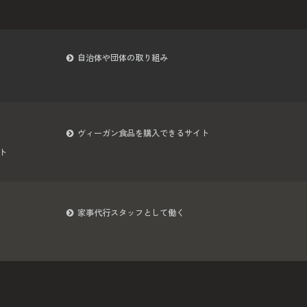
自治体や団体の取り組み
ヴィーガン食品を購入できるサイト
ト
家事代行スタッフとして働く