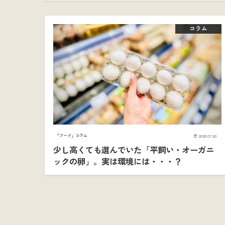
コラム
「フード」コラム
2026.07.30
少し高くても選んでいた「平飼い・オーガニ
ックの卵」。実は環境には・・・？