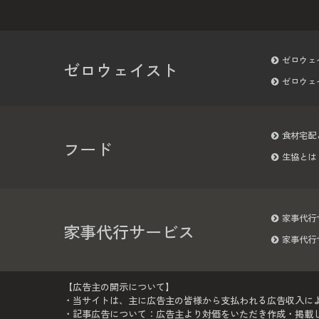
ゼロウェ
ゼロウェイスト
ゼロウェ
食材宅配
フード
生協とは
家事代行
家事代行サービス
家事代行
【広告主の開示について】
・当サイトは、主に広告主の皆様から支払われる広告収入に
・記事広告について：広告主より対価をいただき作成・掲載して