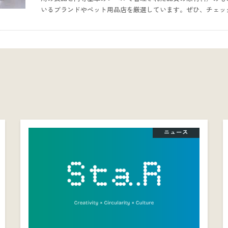
いるブランドやペット用品店を厳選しています。ぜひ、チェッ
ニュース