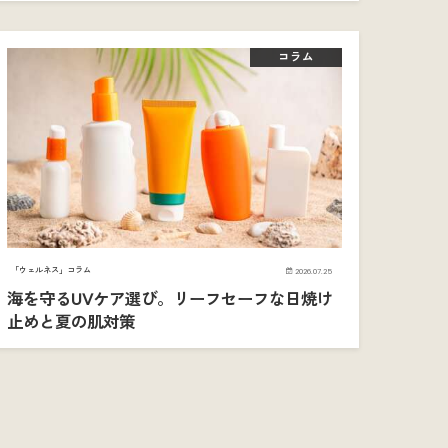
コラム
「ウェルネス」コラム
2026.07.25
海を守るUVケア選び。リーフセーフな日焼け
止めと夏の肌対策