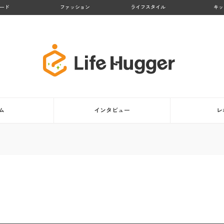
ード
ファッション
ライフスタイル
キッ
ム
インタビュー
レ