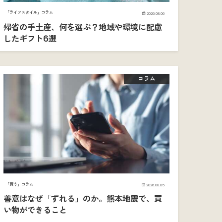
「ライフスタイル」コラム
2026.08.06
帰省の手土産、何を選ぶ？地域や環境に配慮
したギフト6選
コラム
「買う」コラム
2026.08.05
善意はなぜ「ずれる」のか。熊本地震で、買
い物ができること