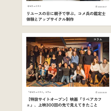
ゼロウェイスト
2026.08.07
リユースの日に親子で学ぶ。コメ兵の鑑定士
体験とアップサイクル制作
コラム
「ゼロウェイスト」コラム
2026.08.06
【特設サイトオープン】映画『リペアカフ
ェ』、上映300回の先で見えてきたこと