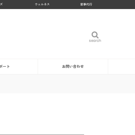
ズ
ウェルネス
家事代行
search
search
ポート
お問い合わせ