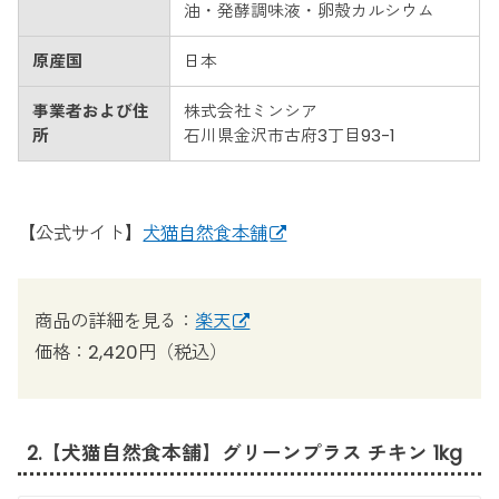
油・発酵調味液・卵殻カルシウム
原産国
日本
事業者および住
株式会社ミンシア
所
石川県金沢市古府3丁目93-1
【公式サイト】
犬猫自然食本舗
商品の詳細を見る：
楽天
価格：2,420円（税込）
2.【犬猫自然食本舗】グリーンプラス チキン 1kg