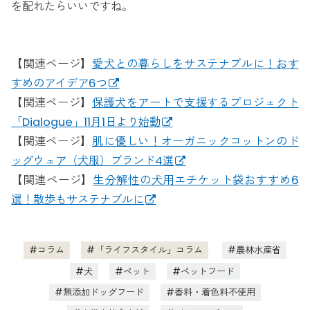
を配れたらいいですね。
【関連ページ】
愛犬との暮らしをサステナブルに！おす
すめのアイデア6つ
【関連ページ】
保護犬をアートで支援するプロジェクト
「Dialogue」11月1日より始動
【関連ページ】
肌に優しい！オーガニックコットンのド
ッグウェア（犬服）ブランド4選
【関連ページ】
生分解性の犬用エチケット袋おすすめ6
選！散歩もサステナブルに
コラム
「ライフスタイル」コラム
農林水産省
犬
ペット
ペットフード
無添加ドッグフード
香料・着色料不使用