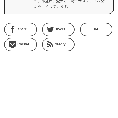
た、最近は、愛犬と一緒にサステナブルな生
活を目指しています。
share
Tweet
LINE
Pocket
feedly