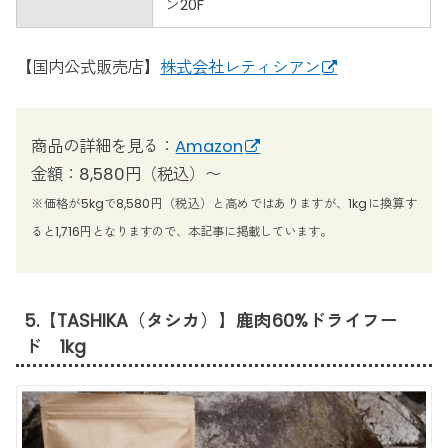
ン20F
【国内公式販売店】
株式会社レティシアン
商品の詳細を見る：
Amazon
金額：8,580円（税込）〜
※価格が5kgで8,580円（税込）と高めではありますが、1kgに換算す
ると1,716円となりますので、本記事に掲載しています。
5.【TASHIKA（タシカ）】鹿肉60%ドライフー
ド 1kg