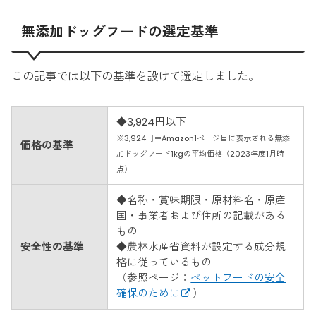
無添加ドッグフードの選定基準
この記事では以下の基準を設けて選定しました。
◆3,924円以下
※3,924円＝Amazon1ページ目に表示される無添
価格の基準
加ドッグフード1kgの平均価格（2023年度1月時
点）
◆名称・賞味期限・原材料名・原産
国・事業者および住所の記載がある
もの
安全性の基準
◆農林水産省資料が設定する成分規
格に従っているもの
（参照ページ：
ペットフードの安全
確保のために
）