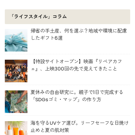
「ライフスタイル」コラム
帰省の手土産、何を選ぶ？地域や環境に配慮
したギフト6選
【特設サイトオープン】映画『リペアカフ
ェ』、上映300回の先で見えてきたこと
夏休みの自由研究に。親子で1日で完成する
「SDGsゴミ・マップ」の作り方
海を守るUVケア選び。リーフセーフな日焼け
止めと夏の肌対策