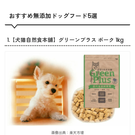
おすすめ無添加ドッグフード5選
1.【犬猫自然食本舗】グリーンプラス ポーク 1kg
画像出典：楽天市場