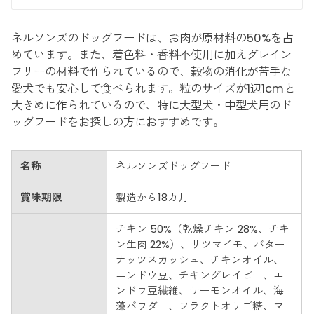
ネルソンズのドッグフードは、お肉が原材料の50%を占
めています。また、着色料・香料不使用に加えグレイン
フリーの材料で作られているので、穀物の消化が苦手な
愛犬でも安心して食べられます。粒のサイズが1辺1cmと
大きめに作られているので、特に大型犬・中型犬用のド
ッグフードをお探しの方におすすめです。
名称
ネルソンズドッグフード
賞味期限
製造から18カ月
チキン 50%（乾燥チキン 28%、チキ
ン生肉 22%）、サツマイモ、バター
ナッツスカッシュ、チキンオイル、
エンドウ豆、チキングレイビー、エ
ンドウ豆繊維、サーモンオイル、海
藻パウダー、フラクトオリゴ糖、マ