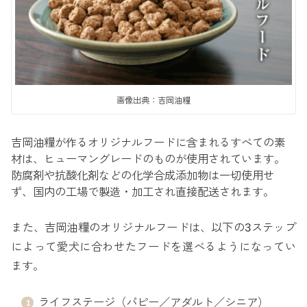
画像出典：吉岡油糧
吉岡油糧が作るオリジナルフードに含まれるすべての素
材は、ヒューマングレードのものが使用されています。
防腐剤や抗酸化剤などの化学合成添加物は一切使用せ
ず、国内の工場で製造・加工され直接配送されます。
また、吉岡油糧のオリジナルフードは、以下の3ステップ
によって愛犬に合わせたフードを選べるようになってい
ます。
ライフステージ（パピー／アダルト／シニア）