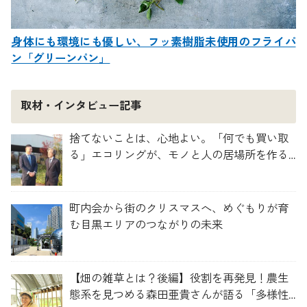
身体にも環境にも優しい、フッ素樹脂未使用のフライパ
ン「グリーンパン」
取材・インタビュー記事
捨てないことは、心地よい。「何でも買い取
る」エコリングが、モノと人の居場所を作る
理由
町内会から街のクリスマスへ、めぐもりが育
む目黒エリアのつながりの未来
【畑の雑草とは？後編】役割を再発見！農生
態系を見つめる森田亜貴さんが語る「多様性