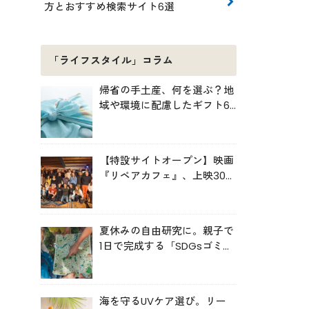
方とおすすめ検索サイト6選
「ライフスタイル」コラム
帰省の手土産、何を選ぶ？地
域や環境に配慮したギフト6
選
【特設サイトオープン】映画
『リペアカフェ』、上映300
回の先で見えてきたこと
夏休みの自由研究に。親子で
1日で完成する「SDGsゴミ・
マップ」の作り方
海を守るUVケア選び。リー