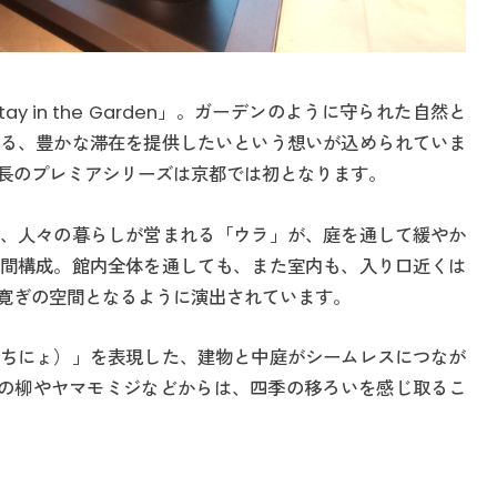
 in the Garden」。ガーデンのように守られた自然と
る、豊かな滞在を提供したいという想いが込められていま
長のプレミアシリーズは京都では初となります。
、人々の暮らしが営まれる「ウラ」が、庭を通して緩やか
間構成。館内全体を通しても、また室内も、入り口近くは
寛ぎの空間となるように演出されています。
ちにょ）」を表現した、建物と中庭がシームレスにつなが
の柳やヤマモミジなどからは、四季の移ろいを感じ取るこ