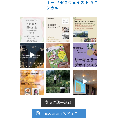
ミー #ゼロウェイスト
#エ
シカル
さらに読み込む
Instagram でフォロー