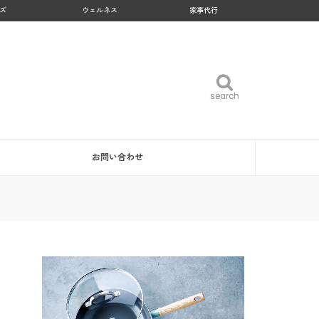
ズ
ウェルネス
家事代行
search
search
お問い合わせ