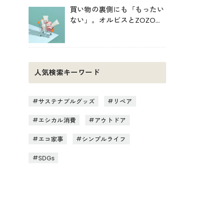
買い物の裏側にも「もったい
ない」。オルビスとZOZOが
中学生と考えた持続可能な消
費
人気検索キーワード
サステナブルグッズ
リペア
エシカル消費
アウトドア
エコ家事
シンプルライフ
SDGs