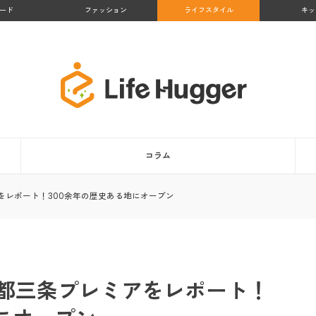
ード
ファッション
ライフスタイル
キッ
コラム
をレポート！300余年の歴史ある地にオープン
都三条プレミアをレポート！