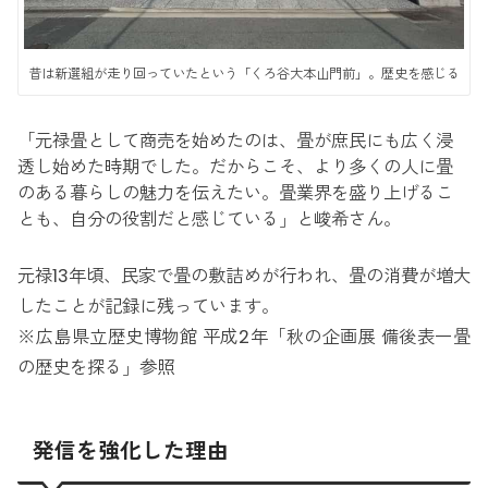
昔は新選組が走り回っていたという「くろ谷大本山門前」。歴史を感じる
「元禄畳として商売を始めたのは、畳が庶民にも広く浸
透し始めた時期でした。だからこそ、より多くの人に畳
のある暮らしの魅力を伝えたい。畳業界を盛り上げるこ
とも、自分の役割だと感じている」と峻希さん。
元禄13年頃、民家で畳の敷詰めが行われ、畳の消費が増大
したことが記録に残っています。
※広島県立歴史博物館 平成2年「秋の企画展 備後表一畳
の歴史を探る」参照
発信を強化した理由