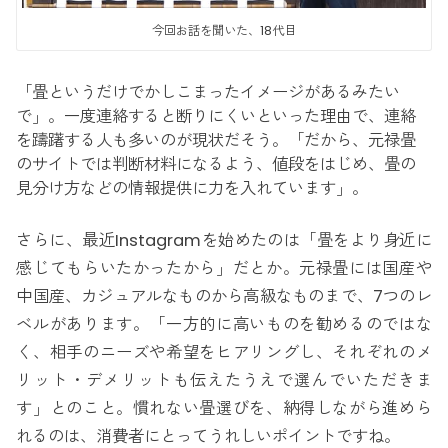
今回お話を聞いた、18代目
「畳というだけでかしこまったイメージがあるみたい
で」。一度連絡すると断りにくいといった理由で、連絡
を躊躇する人も多いのが現状だそう。「だから、元禄畳
のサイトでは判断材料になるよう、値段をはじめ、畳の
見分け方などの情報提供に力を入れています」。
さらに、最近Instagramを始めたのは「畳をより身近に
感じてもらいたかったから」だとか。元禄畳には国産や
中国産、カジュアルなものから高級なものまで、7つのレ
ベルがあります。「一方的に高いものを勧めるのではな
く、相手のニーズや希望をヒアリングし、それぞれのメ
リット・デメリットも伝えたうえで選んでいただきま
す」とのこと。慣れない畳選びを、納得しながら進めら
れるのは、消費者にとってうれしいポイントですね。