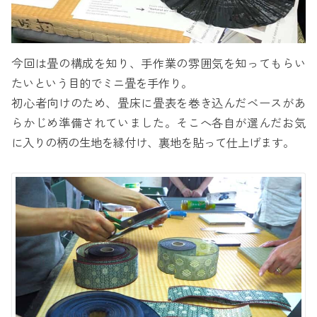
今回は畳の構成を知り、手作業の雰囲気を知ってもらい
たいという目的でミニ畳を手作り。
初心者向けのため、畳床に畳表を巻き込んだベースがあ
らかじめ準備されていました。そこへ各自が選んだお気
に入りの柄の生地を縁付け、裏地を貼って仕上げます。