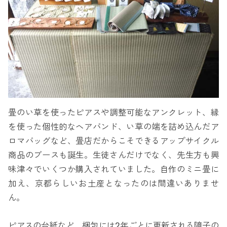
畳のい草を使ったピアスや調整可能なアンクレット、縁
を使った個性的なヘアバンド、い草の端を詰め込んだア
ロマバッグなど、畳店だからこそできるアップサイクル
商品のブースも誕生。生徒さんだけでなく、先生方も興
味津々でいくつか購入されていました。自作のミニ畳に
加え、京都らしいお土産となったのは間違いありませ
ん。
ピアスの台紙など、梱包には2年ごとに更新される障子の