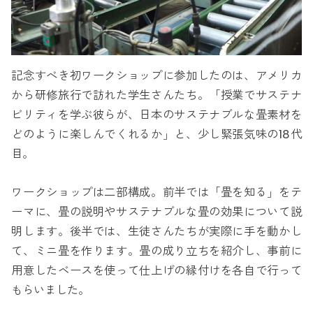
記念すべき初ワークショップに参加したのは、アメリカ
から研修旅行で訪れた学生さんたち。「授業でサステナ
ビリティを学ぶ彼らが、日本のサステナブルな畳素材を
どのように楽しんでくれるか」と、少し緊張気味の18代
目。
ワークショップは二部構成。前半では「畳を知る」をテ
ーマに、畳の説明やサステナブルな畳の効果について説
明します。後半では、生徒さんたちが実際に手を動かし
て、ミニ畳を作ります。畳の成り立ちを紹介し、事前に
用意したベースを使って仕上げの縁付けを各自で行って
もらいました。