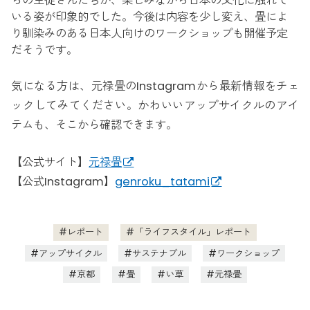
らの生徒さんたちが、楽しみながら日本の文化に触れて
いる姿が印象的でした。今後は内容を少し変え、畳によ
り馴染みのある日本人向けのワークショップも開催予定
だそうです。
気になる方は、元禄畳のInstagramから最新情報をチェ
ックしてみてください。かわいいアップサイクルのアイ
テムも、そこから確認できます。
【公式サイト】
元禄畳
【公式Instagram】
genroku_tatami
レポート
「ライフスタイル」レポート
アップサイクル
サステナブル
ワークショップ
京都
畳
い草
元禄畳