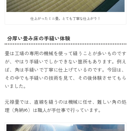
仕上がったミニ畳。とても丁寧な仕上がり！
分厚い畳み床の手縫い体験
畳は工場の専用の機械を使って縫うことが多いものです
が、やはり手縫いでしかできない箇所もあります。例え
ば、角は手縫いで丁寧に仕上げているのです。今回は、
その中でも手縫いの技術を見て、その後体験させてもら
いました。
元禄畳では、直線を縫うのは機械に任せ、難しい角の処
理（角納め）は職人が手仕事で行っています。