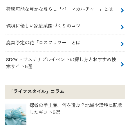
持続可能な豊かな暮らし「パーマカルチャー」とは
環境に優しい家庭菜園づくりのコツ
廃棄予定の花「ロスフラワー」とは
SDGs・サステナブルイベントの探し方とおすすめ検
索サイト6選
「ライフスタイル」コラム
帰省の手土産、何を選ぶ？地域や環境に配慮
したギフト6選