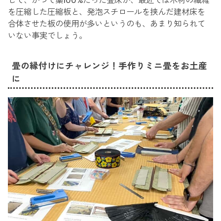
して、かつて藁100%だった畳床が、最近では木材の繊維
を圧縮した圧縮板と、発泡スチロールを挟んだ建材床を
合体させた板の使用が多いというのも、あまり知られて
いない事実でしょう。
畳の縁付けにチャレンジ！手作りミニ畳をお土産
に