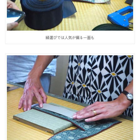
縁選びでは人気が偏る一面も