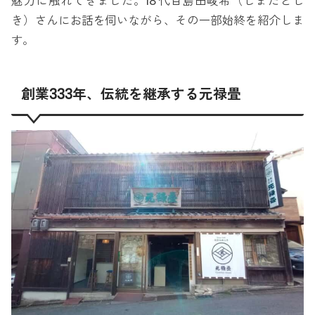
魅力に触れてきました。18代目島田峻希（しまだとし
き）さんにお話を伺いながら、その一部始終を紹介しま
す。
創業333年、伝統を継承する元禄畳