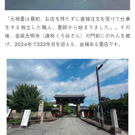
「元禄畳は最初、お店を持たずに直接注文を受けて仕事
をする独立した職人、畳師から始まりました」。その
後、金戒光明寺（通称くろ谷さん）の門前にのれんを掲
げ、2024年で333年目を迎える、由緒ある畳店です。