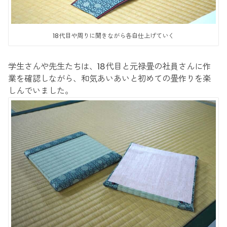
18代目や周りに聞きながら各自仕上げていく
学生さんや先生たちは、18代目と元禄畳の社員さんに作
業を確認しながら、和気あいあいと初めての畳作りを楽
しんでいました。