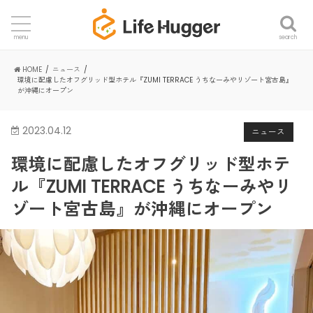
search
menu
HOME
ニュース
環境に配慮したオフグリッド型ホテル『ZUMI TERRACE うちなーみやリゾート宮古島』
が沖縄にオープン
2023.04.12
ニュース
環境に配慮したオフグリッド型ホテ
ル『ZUMI TERRACE うちなーみやリ
ゾート宮古島』が沖縄にオープン