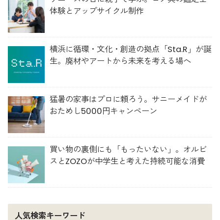
体験とアップサイクル制作
横浜に循環・文化・創造の拠点「Sta.R」が誕
生。廃材やアートから未来を考える場へ
猛暑の家事はプロに頼ろう。サニーメイドが
おためし5000円キャンペーン
買い物の裏側にも「もったいない」。オルビ
スとZOZOが中学生と考えた持続可能な消費
人気検索キーワード