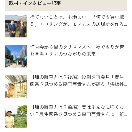
取材・インタビュー記事
捨てないことは、心地よい。「何でも買い取
る」エコリングが、モノと人の居場所を作る
理由
町内会から街のクリスマスへ、めぐもりが育
む目黒エリアのつながりの未来
【畑の雑草とは？後編】役割を再発見！農生
態系を見つめる森田亜貴さんが語る「多様性
を維持する畑づくり」
【畑の雑草とは？前編】実はそんなに強くな
い？農生態系を見つめる森田亜貴さんに「雑
草管理のコツ」を聞いてみた