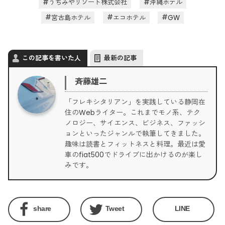
うちみやリゾート株式会社
沖縄ホテル
宮古島ホテル
エコホテル
GW
この記事を書いた人
最新の記事
斉藤雄二
「フレキシタリアン」を実践している静岡在
住のWebライター。これまでモノ系、テク
ノロジー、サイエンス、ビジネス、ファッシ
ョンといったジャンルで執筆してきました。
趣味は読書とフィットネスと料理。最近は愛
車のfiat500でドライブに出かけるのが楽し
みです。
share
Tweet
LINE