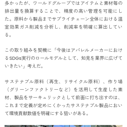
多かったが、ワールドグループではアイテムと素材毎の
排出量を換算することで、精度の高い管理を可能にし
た。原料から製品までサプライチェーン全体における温
室効果ガス削減を分析し、削減率を明確に算出してい
る。
この取り組みを契機に「今後はアパレルメーカーにおけ
るSDGs実行のロールモデルとして、知見を業界に広げて
いきたい」考えだ。
サステナブル原料（再生、リサイクル原料）、作り場
（グリーンファクトリーなど）を活用して生産した素
材、製品をサーキュリックとして前面に打ち出すのは、
これまで定義が定めにくかったサステナブル製品におい
て環境貢献数値を明確にする狙いがある。