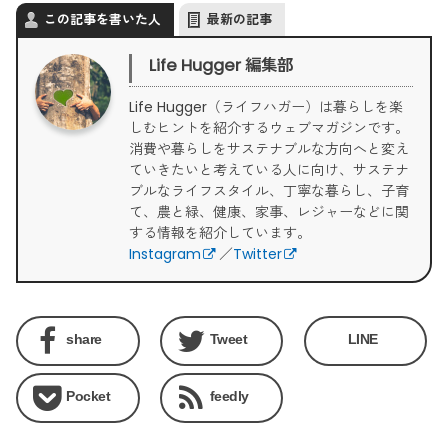
この記事を書いた人
最新の記事
Life Hugger 編集部
Life Hugger（ライフハガー）は暮らしを楽
しむヒントを紹介するウェブマガジンです。
消費や暮らしをサステナブルな方向へと変え
ていきたいと考えている人に向け、サステナ
ブルなライフスタイル、丁寧な暮らし、子育
て、農と緑、健康、家事、レジャーなどに関
する情報を紹介しています。
Instagram
／
Twitter
share
Tweet
LINE
Pocket
feedly