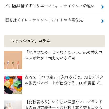
不用品は捨てずにリユースへ。リサイクルとの違い
服を捨てずにリサイクル！おすすめの寄付先
「ファッション」コラム
「地球のため」じゃなくていい。詰め替えコ
スメが静かに増えている理由
古着を「1つの箱」に入れるだけ。AIとデジタ
ル製品パスポートが仕分ける、EUの実証プロ
ジェクト「TexMat」
【比較表あり】いらない洋服やノーブランド
服の買取可能サービス比較！高く売るコツも