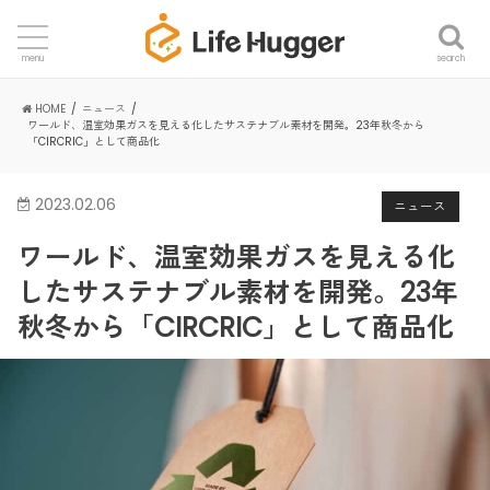
search
menu
HOME
ニュース
ワールド、温室効果ガスを見える化したサステナブル素材を開発。23年秋冬から
「CIRCRIC」として商品化
2023.02.06
ニュース
ワールド、温室効果ガスを見える化
したサステナブル素材を開発。23年
秋冬から「CIRCRIC」として商品化