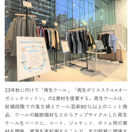
23年秋に向けて「再生ウール」「再生ポリエステル×オー
ガニックコットン」の2素材を提案する。再生ウールは、
紡績段階での落ち綿とウール混率90％以上のニット商
品、ウールの裁断端材などからアップサイクルした再生
ウールをベースに、コート、ジャケット、ボトム用の素
材を開発。資源を再利用することで、羊の飼育に関連す