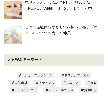
衣服もタオルもお店で回収。無印良品
「ReMUJI WEEK」6月29日まで開催中
肌にも環境にもやさしい選択へ。布ナプキ
ン・布おむつの売上が伸長
人気検索キーワード
エシカルファッション
サステナブル素材
天然素材
リサイクル
リユース
買取
アップサイクル
ナチュラルコスメ
資源回収