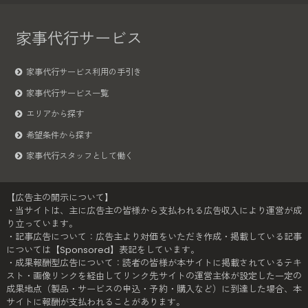
家事代行サービス
家事代行サービス利用の手引き
家事代行サービス一覧
エリアから探す
希望条件から探す
家事代行スタッフとして働く
【広告主の開示について】
・当サイトは、主に広告主の皆様から支払われる広告収入により運営が成
り立っています。
・記事広告について：広告主より対価をいただき作成・掲載している記事
については【Sponsored】表記をしています。
・成果報酬型広告について：読者の皆様が本サイトに掲載されているテキ
スト・画像リンクを経由してリンク先サイトの運営主体が設定した一定の
成果地点（製品・サービスの申込・予約・購入など）に到達した場合、本
サイトに報酬が支払われることがあります。