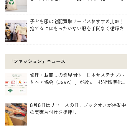
子ども服の宅配買取サービスおすすめ比較！
捨てるにはもったいない服を手間なく循環さ
せよう
「ファッション」ニュース
修理・お直しの業界団体「日本サステナブル
リペア協会（JSRA）」が設立。技術標準化や
人材育成を推進
8月8日はリユースの日。ブックオフが帰省中
の実家片付けを後押し