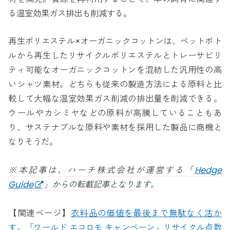
る温室効果ガス排出も削減する。
再生ポリエステル×オーガニックコットンは、ペットボト
ルから再生したリサイクルポリエステルとトレーサビリ
ティ可能なオーガニックコットンを混紡した汎用性の高
いシャツ素材。どちらも従来の製造方法による原料と比
較して大幅な温室効果ガス削減の排出量を削減できる。
ウールやカシミヤなどの原料が高騰していることもあ
り、サステナブルな原料や素材を採用した製品に商機と
なりそうだ。
※本記事は、ハーチ株式会社が運営する「
Hedge
Guide
」からの転載記事となります。
【関連ページ】
衣料品の価値を最後まで無駄なく活か
す。「ワールド エコロモ キャンペーン」リサイクル点数