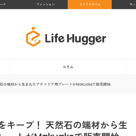
ード
ファッション
ライフスタイル
キッ
コラム
石の端材から生まれたアウトドア用プレートがMakuakeで販売開始
をキープ！ 天然石の端材から生