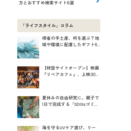
方とおすすめ検索サイト6選
「ライフスタイル」コラム
帰省の手土産、何を選ぶ？地
域や環境に配慮したギフト6
選
【特設サイトオープン】映画
『リペアカフェ』、上映300
回の先で見えてきたこと
夏休みの自由研究に。親子で
1日で完成する「SDGsゴミ・
マップ」の作り方
海を守るUVケア選び。リー