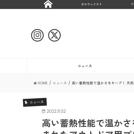
ゼロウェイスト
フ
ニュース
HOME
ニュース
高い蓄熱性能で温かさをキープ！ 天然
ニュース
2022.11.02
高い蓄熱性能で温かさ