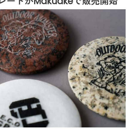
ートがMakuakeで販売開始