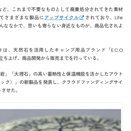
など、これまで不要なものとして廃棄処分されてきた素材
てさまざまな製品に
アップサイクル
されており、Life
。そんななかで、思いも寄らない身近なものが、商品化されよ
は、天然石を活用したキャンプ用品ブランド「E.C.O
）」を立ち上げ、商品開発から販売までを行っている。
岩」「大理石」の高い蓄熱性と保温機能を活かしたアウト
ン ザ ロック）」の新製品を発表し、クラウドファンディングサイ
トさせた。