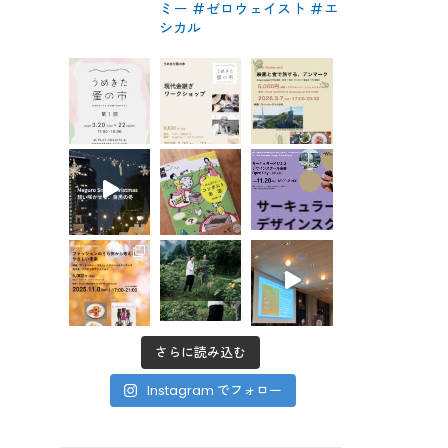
ミー #ゼロウェイスト
#エ
シカル
さらに読み込む
Instagram でフォロー