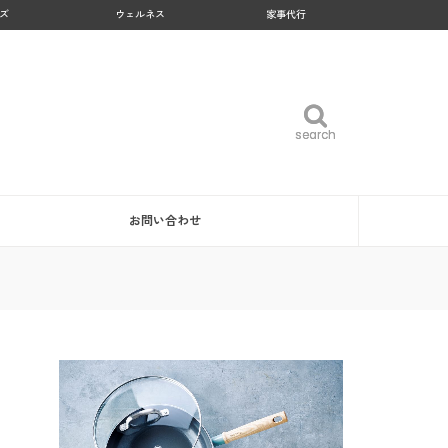
ズ
ウェルネス
家事代行
search
search
お問い合わせ