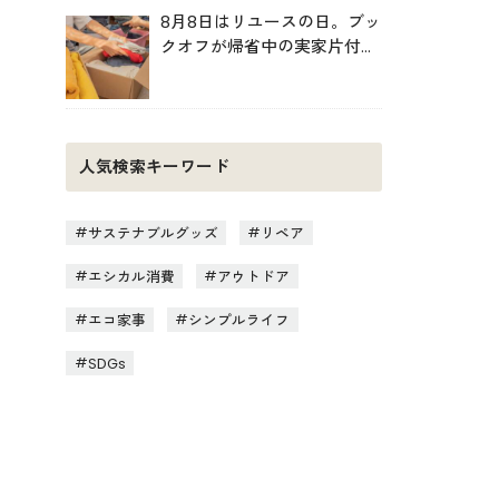
8月8日はリユースの日。ブッ
クオフが帰省中の実家片付け
を後押し
人気検索キーワード
サステナブルグッズ
リペア
エシカル消費
アウトドア
エコ家事
シンプルライフ
SDGs