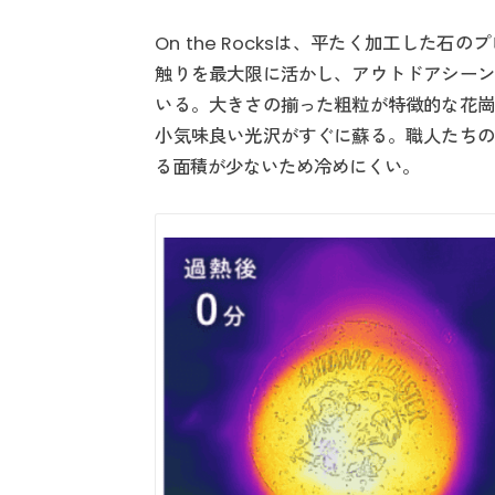
On the Rocksは、平たく加工した
触りを最大限に活かし、アウトドアシーン
いる。大きさの揃った粗粒が特徴的な花崗
小気味良い光沢がすぐに蘇る。職人たちの
る面積が少ないため冷めにくい。