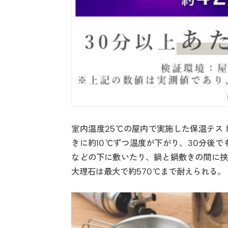
室内温度25℃の屋内で実施した保温テス
きに約10℃ずつ温度が下がり、30分後
などの下に敷いたり、鍋と鍋敷きの間に挟
大理石は最大で約570℃まで耐えられる。