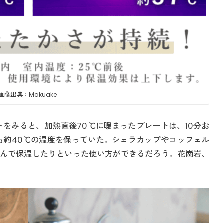
画像出典：Makuake
トをみると、加熱直後70℃に暖まったプレートは、10分お
でも約40℃の温度を保っていた。シェラカップやコッフェル
んで保温したりといった使い方ができるだろう。花崗岩、