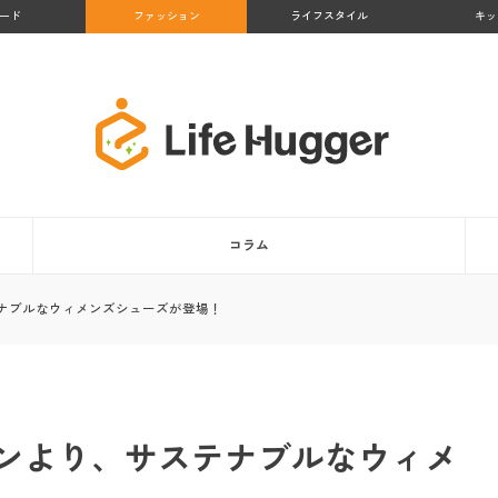
ード
ファッション
ライフスタイル
キッ
コラム
ナブルなウィメンズシューズが登場！
ンより、サステナブルなウィメ