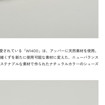
愛されている「W1400」は、アッパーに天然素材を使用。
維くずを新たに使用可能な素材に変えた、ニューバランス
ステナブルな素材で作られたナチュラルカラーのシューズ