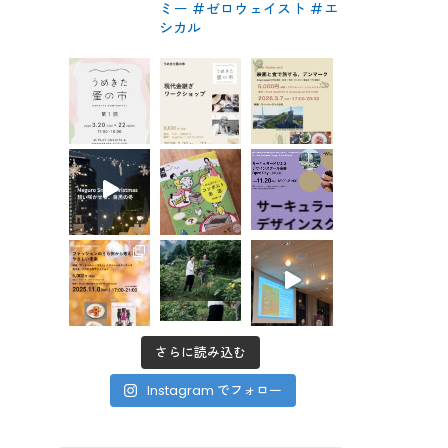
ミー #ゼロウェイスト
#エ
シカル
さらに読み込む
Instagram でフォロー