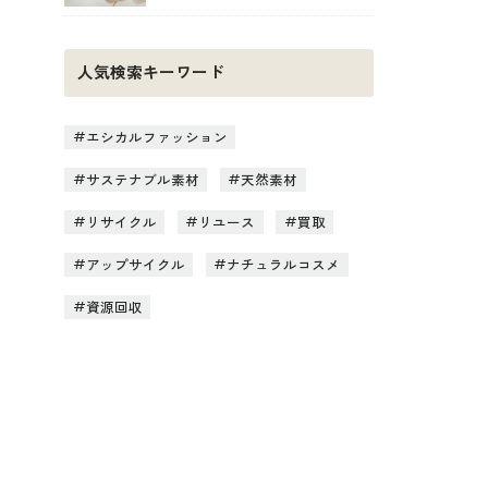
人気検索キーワード
エシカルファッション
サステナブル素材
天然素材
リサイクル
リユース
買取
アップサイクル
ナチュラルコスメ
資源回収