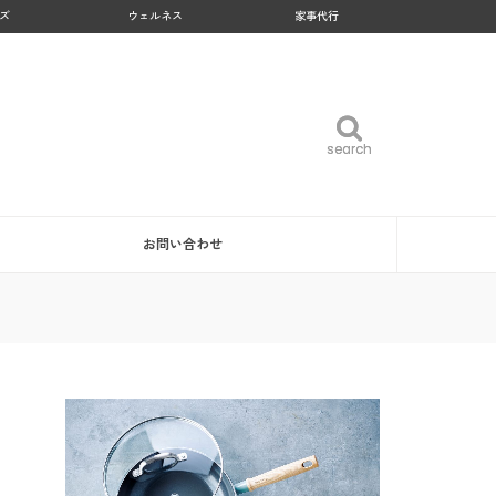
ズ
ウェルネス
家事代行
search
search
お問い合わせ