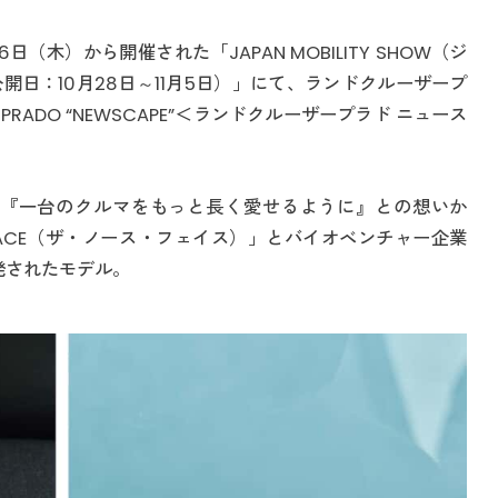
（木）から開催された「JAPAN MOBILITY SHOW（ジ
公開日：10月28日～11月5日）」にて、ランドクルーザープ
 PRADO “NEWSCAPE”＜ランドクルーザープラド ニュース
SCAPE”は、『一台のクルマをもっと長く愛せるように』との想いか
 FACE（ザ・ノース・フェイス）」とバイオベンチャー企業
開発されたモデル。