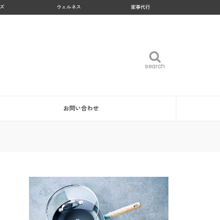
ズ
ウェルネス
家事代行
search
search
お問い合わせ