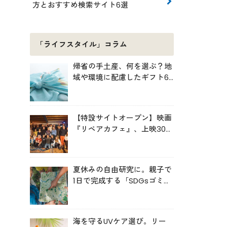
方とおすすめ検索サイト6選
「ライフスタイル」コラム
帰省の手土産、何を選ぶ？地
域や環境に配慮したギフト6
選
【特設サイトオープン】映画
『リペアカフェ』、上映300
回の先で見えてきたこと
夏休みの自由研究に。親子で
1日で完成する「SDGsゴミ・
マップ」の作り方
海を守るUVケア選び。リー