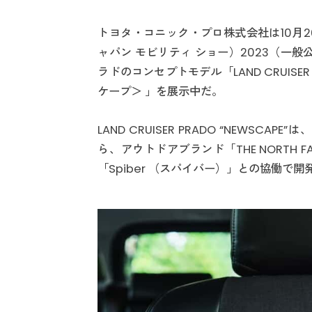
トヨタ・コニック・プロ株式会社は10月26日
ャパン モビリティ ショー）2023（一般
ラドのコンセプトモデル「LAND CRUISER
ケープ＞ 」を展示中だ。
LAND CRUISER PRADO “NEW
ら、アウトドアブランド「THE NORTH
「Spiber （スパイバー）」との協働で