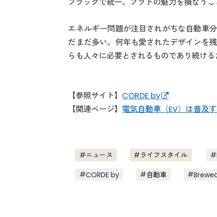
ブラックで統一。プラドの魅力を損なうこ
エネルギー問題が注目されがちな自動車分
だまだ多い。何年も愛されたデザインを残
らも人々に必要とされるものであり続ける
【参照サイト】
CORDE by
【関連ページ】
電気自動車（EV）は普及
ニュース
ライフスタイル
CORDE by
自動車
Brewed