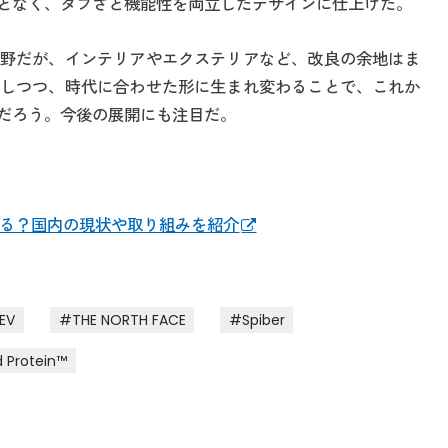
となく、タフさと機能性を両立したデザインに仕上げた。
野だが、インテリアやエクステリアなど、改良の余地はま
しつつ、時代に合わせた形に生まれ変わることで、これか
だろう。今後の展開にも注目だ。
する？国内の現状や取り組みを紹介
EV
THE NORTH FACE
Spiber
 Protein™