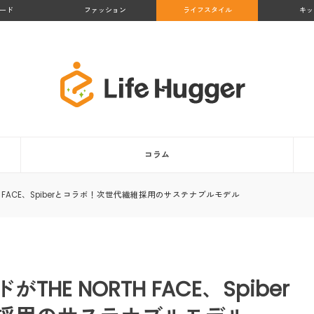
ード
ファッション
ライフスタイル
キッ
コラム
H FACE、Spiberとコラボ！次世代繊維採用のサステナブルモデル
E NORTH FACE、Spiber