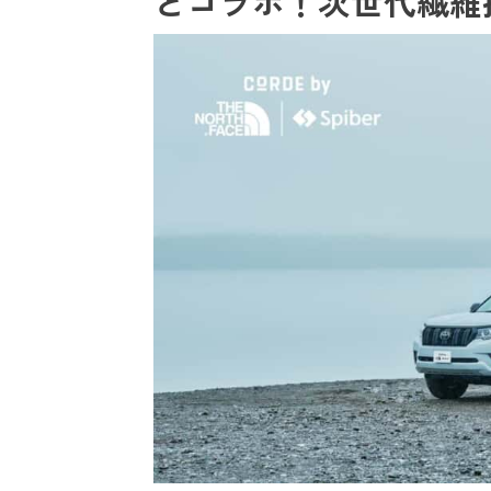
とコラボ！次世代繊維