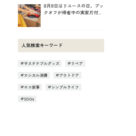
8月8日はリユースの日。ブッ
クオフが帰省中の実家片付け
を後押し
人気検索キーワード
サステナブルグッズ
リペア
エシカル消費
アウトドア
エコ家事
シンプルライフ
SDGs