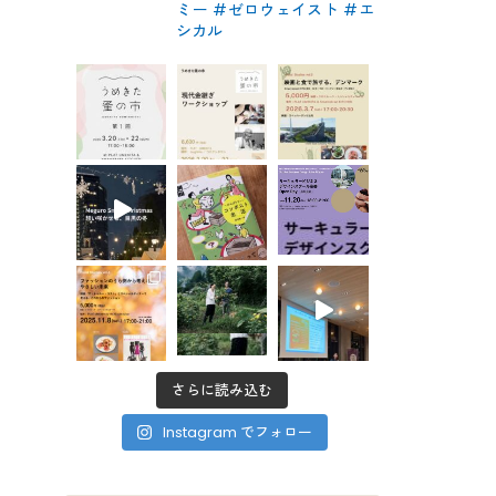
ミー #ゼロウェイスト
#エ
シカル
さらに読み込む
Instagram でフォロー