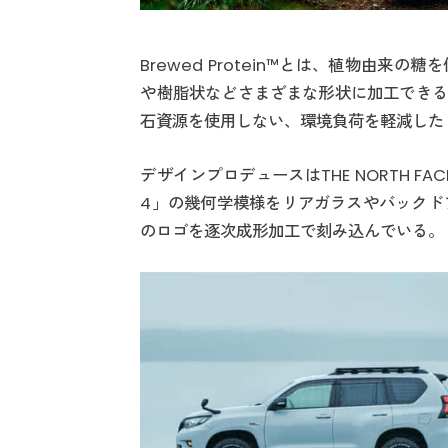
Brewed Protein™とは、植物由
や樹脂状などさまざまな形状に加工できる
石資源を使用しない、環境負荷を軽減した
デザインプロデュースはTHE NORTH 
4」の幾何学模様をリアガラスやバックドアガ
のロゴを逐次成形加工で刻み込んでいる。