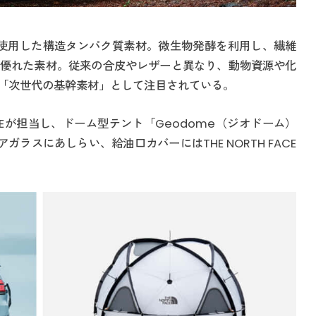
来の糖を使用した構造タンパク質素材。微生物発酵を利用し、繊維
優れた素材。従来の合皮やレザーと異なり、動物資源や化
「次世代の基幹素材」として注目されている。
FACEが担当し、ドーム型テント「Geodome（ジオドーム）
ラスにあしらい、給油口カバーにはTHE NORTH FACE