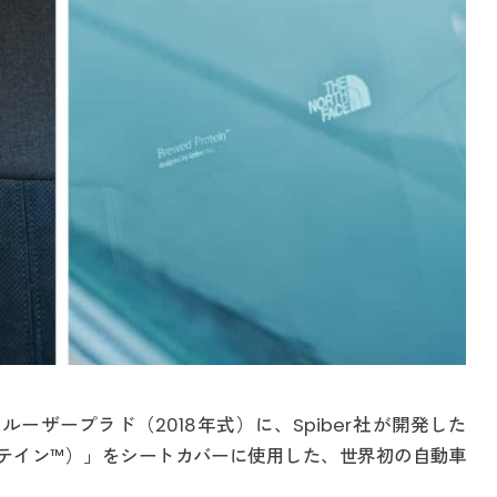
ーザープラド（2018年式）に、Spiber社が開発した
ド・プロテイン™）」をシートカバーに使用した、世界初の自動車