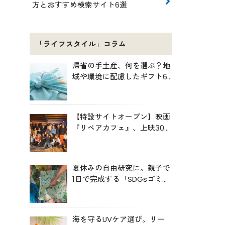
方とおすすめ検索サイト6選
「ライフスタイル」コラム
帰省の手土産、何を選ぶ？地
域や環境に配慮したギフト6
選
【特設サイトオープン】映画
『リペアカフェ』、上映300
回の先で見えてきたこと
夏休みの自由研究に。親子で
1日で完成する「SDGsゴミ・
マップ」の作り方
海を守るUVケア選び。リー