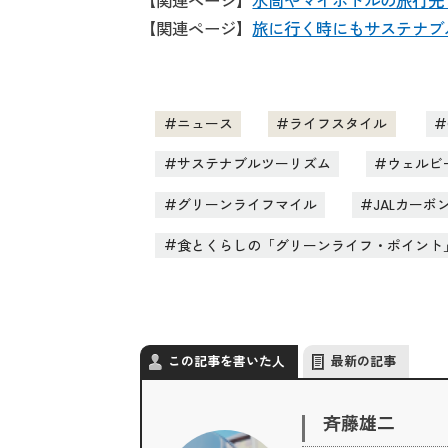
【関連ページ】
水筒やマイボトルの旅行先
【関連ページ】
旅に行く時にもサステナブ
ニュース
ライフスタイル
サステナブルツーリズム
ウェルビ
グリーンライフマイル
JALカーボ
食とくらしの「グリーンライフ・ポイント
この記事を書いた人
最新の記事
斉藤雄二