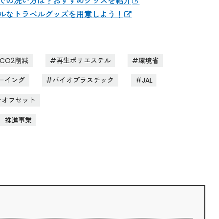
での洗い方は？おすすめグッズを紹介
ルなトラベルグッズを用意しよう！
CO2削減
再生ポリエステル
環境省
ーイング
バイオプラスチック
JAL
ンオフセット
」推進事業