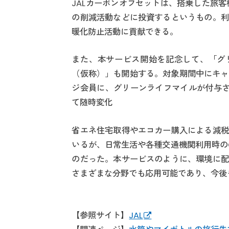
JALカーボンオフセットは、搭乗した旅
の削減活動などに投資するというもの。利
暖化防止活動に貢献できる。
また、本サービス開始を記念して、「グリ
（仮称）」も開始する。対象期間中にキャ
ジ会員に、グリーンライフマイルが付与さ
て随時変化
省エネ住宅取得やエコカー購入による減税
いるが、日常生活や各種交通機関利用時の
のだった。本サービスのように、環境に配
さまざまな分野でも応用可能であり、今後
【参照サイト】
JAL