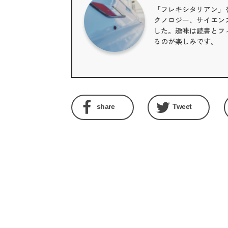
「フレキシタリアン」
クノロジー、サイエン
した。趣味は読書とフィ
るのが楽しみです。
share
Tweet