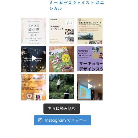
ミー #ゼロウェイスト
#エ
シカル
さらに読み込む
Instagram でフォロー