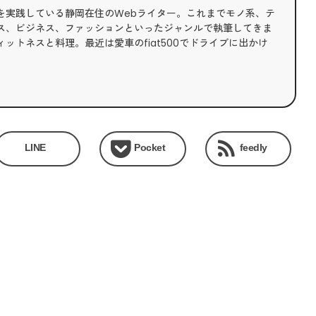
を実践している静岡在住のWebライター。これまでモノ系、テ
ス、ビジネス、ファッションといったジャンルで執筆してきま
ットネスと料理。最近は愛車のfiat500でドライブに出かけ
LINE
Pocket
feedly