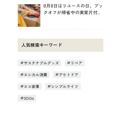
8月8日はリユースの日。ブッ
クオフが帰省中の実家片付け
を後押し
人気検索キーワード
サステナブルグッズ
リペア
エシカル消費
アウトドア
エコ家事
シンプルライフ
SDGs