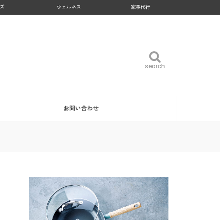
ズ
ウェルネス
家事代行
search
search
お問い合わせ