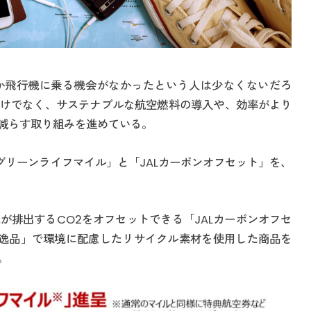
か飛行機に乗る機会がなかったという人は少なくないだろ
けでなく、サステナブルな航空燃料の導入や、効率がより
減らす取り組みを進めている。
グリーンライフマイル」と「JALカーボンオフセット」を、
が排出するCO2をオフセットできる「JALカーボンオフセ
の逸品」で環境に配慮したリサイクル素材を使用した商品を
。