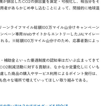
客機が排出したCO2の排出量を算定・可視化し、相当分をそ
用者があらかじめ申し込むことによって、間接的に地球温
ーンライフマイル総額100万マイル山分けキャンペーン
ンペーン専用WebサイトからエントリーしたJALマイレー
れる。※総額100万マイル山分けのため、応募者数によっ
・補助金といった優遇制度の認知率はだいぶ広まってきて
CO2削減活動に対する貢献は、なかなか定量化しにくいも
慮した商品の購入やサービス利用によるポイント発行は、
も色々な場所で増えていってほしい取り組みである。