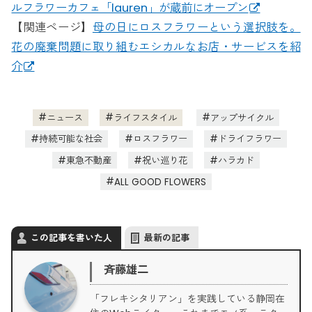
ルフラワーカフェ「lauren」が蔵前にオープン
【関連ページ】
母の日にロスフラワーという選択肢を。
花の廃棄問題に取り組むエシカルなお店・サービスを紹
介
ニュース
ライフスタイル
アップサイクル
持続可能な社会
ロスフラワー
ドライフラワー
東急不動産
祝い巡り花
ハラカド
ALL GOOD FLOWERS
この記事を書いた人
最新の記事
斉藤雄二
「フレキシタリアン」を実践している静岡在