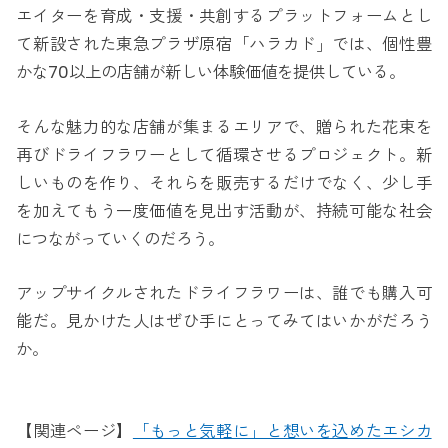
エイターを育成・支援・共創するプラットフォームとし
て新設された東急プラザ原宿「ハラカド」では、個性豊
かな70以上の店舗が新しい体験価値を提供している。
そんな魅力的な店舗が集まるエリアで、贈られた花束を
再びドライフラワーとして循環させるプロジェクト。新
しいものを作り、それらを販売するだけでなく、少し手
を加えてもう一度価値を見出す活動が、持続可能な社会
につながっていくのだろう。
アップサイクルされたドライフラワーは、誰でも購入可
能だ。見かけた人はぜひ手にとってみてはいかがだろう
か。
【関連ページ】
「もっと気軽に」と想いを込めたエシカ