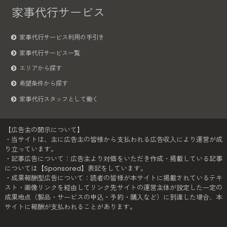
家事代行サービス
家事代行サービス利用の手引き
家事代行サービス一覧
エリアから探す
希望条件から探す
家事代行スタッフとして働く
【広告主の開示について】
・当サイトは、主に広告主の皆様から支払われる広告収入により運営が成
り立っています。
・記事広告について：広告主より対価をいただき作成・掲載している記事
については【Sponsored】表記をしています。
・成果報酬型広告について：読者の皆様が本サイトに掲載されているテキ
スト・画像リンクを経由してリンク先サイトの運営主体が設定した一定の
成果地点（製品・サービスの申込・予約・購入など）に到達した場合、本
サイトに報酬が支払われることがあります。