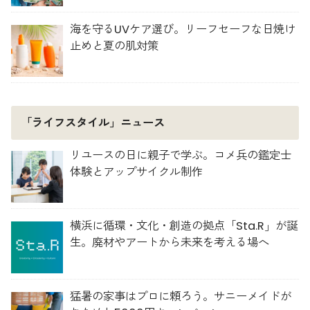
海を守るUVケア選び。リーフセーフな日焼け
止めと夏の肌対策
「ライフスタイル」ニュース
リユースの日に親子で学ぶ。コメ兵の鑑定士
体験とアップサイクル制作
横浜に循環・文化・創造の拠点「Sta.R」が誕
生。廃材やアートから未来を考える場へ
猛暑の家事はプロに頼ろう。サニーメイドが