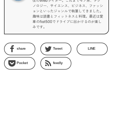
住のWebライター。これまでモノ系、テク
ノロジー、サイエンス、ビジネス、ファッシ
ョンといったジャンルで執筆してきました。
趣味は読書とフィットネスと料理。最近は愛
車のfiat500でドライブに出かけるのが楽し
みです。
share
Tweet
LINE
Pocket
feedly