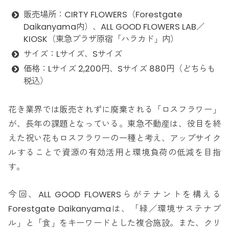
販売場所：CIRTY FLOWERS（Forestgate
Daikanyama内）、ALL GOOD FLOWERS LAB／
KIOSK（東急プラザ原宿「ハラカド」内）
サイズ：Lサイズ、Sサイズ
価格：Lサイズ 2,200円、Sサイズ 880円（どちらも
税込）
花き業界では販売されずに廃棄される「ロスフラワー」
が、長年の課題となっている。東急不動産は、役目を終
えた祝い花もロスフラワーの一種と考え、アップサイク
ルすることで資源の有効活用と環境負荷の低減を目指
す。
今回、ALL GOOD FLOWERSらがテナントを構える
Forestgate Daikanyamaは、「緑／環境サステナブ
ル」と「食」をキーワードとした複合施設。また、クリ