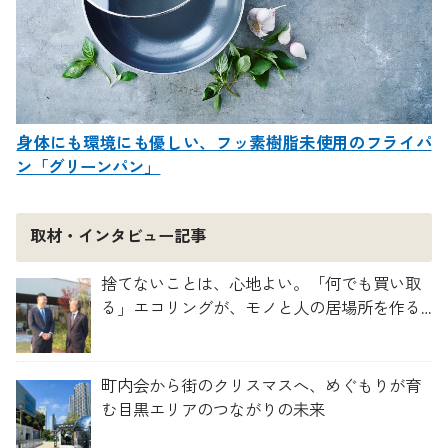
身体にも環境にも優しい、フッ素樹脂未使用のフライパ
ン「グリーンパン」
取材・インタビュー記事
捨てないことは、心地よい。「何でも買い取
る」エコリングが、モノと人の居場所を作る
理由
町内会から街のクリスマスへ、めぐもりが育
む目黒エリアのつながりの未来