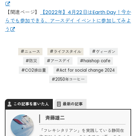
【関連ページ】
【2022年】4月22日はEarth Day！今か
らでも参加できる、アースデイ イベントに参加してみよ
う
ニュース
ライフスタイル
ヴィーガン
防災
アースデイ
haishop cafe
CO2排出量
Act for social change 2024
2050年コーヒー
この記事を書いた人
最新の記事
斉藤雄二
「フレキシタリアン」を実践している静岡在