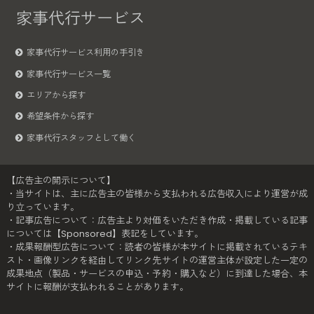
家事代行サービス
家事代行サービス利用の手引き
家事代行サービス一覧
エリアから探す
希望条件から探す
家事代行スタッフとして働く
【広告主の開示について】
・当サイトは、主に広告主の皆様から支払われる広告収入により運営が成
り立っています。
・記事広告について：広告主より対価をいただき作成・掲載している記事
については【Sponsored】表記をしています。
・成果報酬型広告について：読者の皆様が本サイトに掲載されているテキ
スト・画像リンクを経由してリンク先サイトの運営主体が設定した一定の
成果地点（製品・サービスの申込・予約・購入など）に到達した場合、本
サイトに報酬が支払われることがあります。