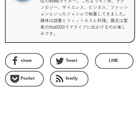
住のWebライター。これまでモノ系、テク
ノロジー、サイエンス、ビジネス、ファッシ
ョンといったジャンルで執筆してきました。
趣味は読書とフィットネスと料理。最近は愛
車のfiat500でドライブに出かけるのが楽し
みです。
share
Tweet
LINE
Pocket
feedly