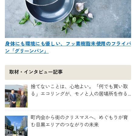
身体にも環境にも優しい、フッ素樹脂未使用のフライパ
ン「グリーンパン」
取材・インタビュー記事
捨てないことは、心地よい。「何でも買い取
る」エコリングが、モノと人の居場所を作る
理由
町内会から街のクリスマスへ、めぐもりが育
む目黒エリアのつながりの未来