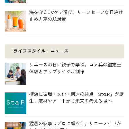
海を守るUVケア選び。リーフセーフな日焼け
止めと夏の肌対策
「ライフスタイル」ニュース
リユースの日に親子で学ぶ。コメ兵の鑑定士
体験とアップサイクル制作
横浜に循環・文化・創造の拠点「Sta.R」が誕
生。廃材やアートから未来を考える場へ
猛暑の家事はプロに頼ろう。サニーメイドが