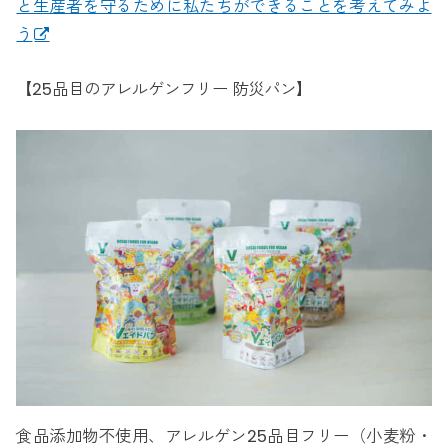
と生産者を守るために私たちができることを考えてみよ
う
【25品目のアレルゲンフリー 防災パン】
食品添加物不使用、アレルゲン25品目フリー（小麦粉・