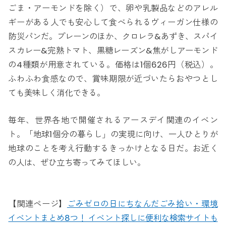
ごま・アーモンドを除く）で、卵や乳製品などのアレル
ギーがある人でも安心して食べられるヴィーガン仕様の
防災パンだ。プレーンのほか、クロレラ&あずき、スパイ
スカレー&完熟トマト、黒糖レーズン&焦がしアーモンド
の4種類が用意されている。価格は1個626円（税込）。
ふわふわ食感なので、賞味期限が近づいたらおやつとし
ても美味しく消化できる。
毎年、世界各地で開催されるアースデイ関連のイベン
ト。「地球1個分の暮らし」の実現に向け、一人ひとりが
地球のことを考え行動するきっかけとなる日だ。お近く
の人は、ぜひ立ち寄ってみてほしい。
【関連ページ】
ごみゼロの日にちなんだごみ拾い・環境
イベントまとめ8つ！ イベント探しに便利な検索サイトも