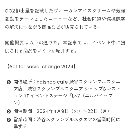
CO2排出量を記載したヴィーガンアイスクリームや気候
変動をテーマとしたコーヒーなど、社会問題や環境課題
の解決につながる商品などが販売されている。
開催概要は以下の通りだ。本記事では、イベント中に提
供される商品をいくつか紹介する。
【Act for social change 2024】
開催場所：haishop cafe 渋谷スクランブルスクエ
ア店、渋谷スクランブルスクエア ショップ&レスト
ラン 7F イベントステージ「L×7（エルバイセブ
ン）」
開催期間：2024年4月9日（火）〜22日（月）
営業時間：渋谷スクランブルスクエアの営業時間に
準ずる