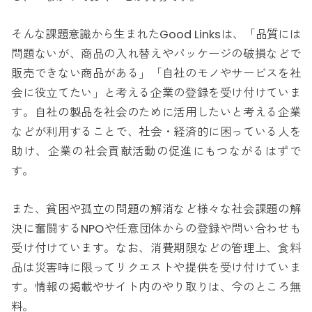
そんな課題意識から生まれたGood Linksは、「品質には
問題ないが、商品の入れ替えやパッケージの破損などで
販売できない商品がある」「自社のモノやサービスを社
会に役立てたい」と考える企業の登録を受け付けていま
す。自社の製品を社会のために活用したいと考える企業
などが利用することで、社会・経済的に困っている人を
助け、企業の社会貢献活動の促進にもつながるはずで
す。
また、貧困や孤立の問題の解消など様々な社会課題の解
決に奮闘するNPOや任意団体からの登録や問い合わせも
受け付けています。なお、消費期限などの管理上、食料
品は災害時に限ってリクエストや提供を受け付けていま
す。情報の掲載やサイト内のやり取りは、今のところ無
料。