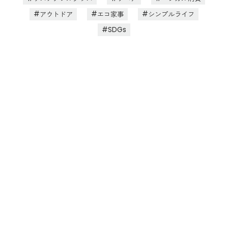
アウトドア
エコ家事
シンプルライフ
SDGs