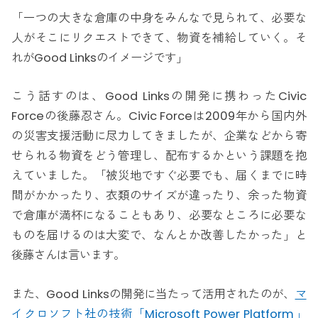
「一つの大きな倉庫の中身をみんなで見られて、必要な
人がそこにリクエストできて、物資を補給していく。そ
れがGood Linksのイメージです」
こう話すのは、Good Linksの開発に携わったCivic
Forceの後藤忍さん。Civic Forceは2009年から国内外
の災害支援活動に尽力してきましたが、企業などから寄
せられる物資をどう管理し、配布するかという課題を抱
えていました。「被災地ですぐ必要でも、届くまでに時
間がかかったり、衣類のサイズが違ったり、余った物資
で倉庫が満杯になることもあり、必要なところに必要な
ものを届けるのは大変で、なんとか改善したかった」と
後藤さんは言います。
また、Good Linksの開発に当たって活用されたのが、
マ
イクロソフト社の技術「Microsoft Power Platform」