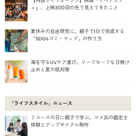
【特設サイトオープン】映画『リペアカフ
ェ』、上映300回の先で見えてきたこと
夏休みの自由研究に。親子で1日で完成する
「SDGsゴミ・マップ」の作り方
海を守るUVケア選び。リーフセーフな日焼け
止めと夏の肌対策
「ライフスタイル」ニュース
リユースの日に親子で学ぶ。コメ兵の鑑定士
体験とアップサイクル制作