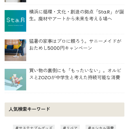
横浜に循環・文化・創造の拠点「Sta.R」が誕
生。廃材やアートから未来を考える場へ
猛暑の家事はプロに頼ろう。サニーメイドが
おためし5000円キャンペーン
買い物の裏側にも「もったいない」。オルビ
スとZOZOが中学生と考えた持続可能な消費
人気検索キーワード
サステナブルグッズ
リペア
エシカル消費