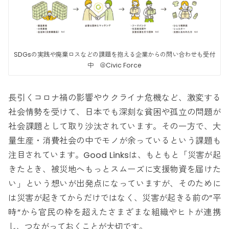
SDGsの実践や廃棄ロスなどの課題を抱える企業からの問い合わせも受付
中 ＠Civic Force
長引くコロナ禍の影響やウクライナ危機など、激変する
社会情勢を受けて、日本でも深刻な貧困や孤立の問題が
社会課題として取り沙汰されています。その一方で、大
量生産・消費社会の中でモノが余っているという課題も
注目されています。Good Linksは、もともと「災害が起
きたとき、被災地へもっとスムーズに支援物資を届けた
い」という想いが出発点になっていますが、そのために
は災害が起きてからだけではなく、災害が起きる前の”平
時”から官民の枠を超えたさまざまな組織やヒトが連携
し、つながっておくことが大切です。