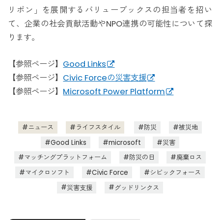
リボン」を展開するバリューブックスの担当者を招い
て、企業の社会貢献活動やNPO連携の可能性について探
ります。
【参照ページ】
Good Links
【参照ページ】
Civic Forceの災害支援
【参照ページ】
Microsoft Power Platform
ニュース
ライフスタイル
防災
被災地
Good Links
microsoft
災害
マッチングプラットフォーム
防災の日
廃棄ロス
マイクロソフト
Civic Force
シビックフォース
災害支援
グッドリンクス