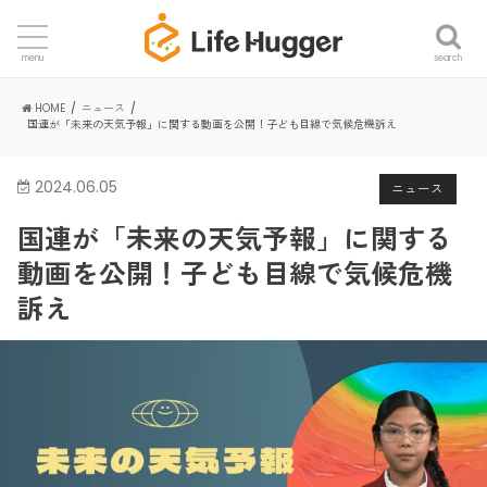
search
menu
HOME
ニュース
国連が「未来の天気予報」に関する動画を公開！子ども目線で気候危機訴え
2024.06.05
ニュース
国連が「未来の天気予報」に関する
動画を公開！子ども目線で気候危機
訴え