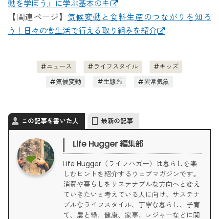
動を学ぼう』に学ぶ基本のキ
【関連ページ】
気候変動と食料生産のつながりを知ろ
う！日々の食生活で行える取り組みを紹介
ニュース
ライフスタイル
キッズ
気候変動
生態系
異常気象
この記事を書いた人
最新の記事
Life Hugger 編集部
Life Hugger（ライフハガー）は暮らしを楽
しむヒントを紹介するウェブマガジンです。
消費や暮らしをサステナブルな方向へと変え
ていきたいと考えている人に向け、サステナ
ブルなライフスタイル、丁寧な暮らし、子育
て、農と緑、健康、家事、レジャーなどに関