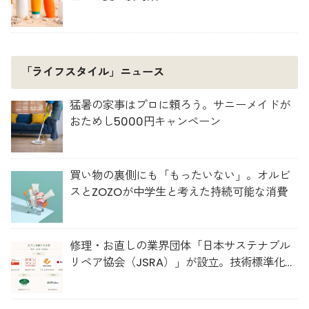
「ライフスタイル」ニュース
猛暑の家事はプロに頼ろう。サニーメイドが
おためし5000円キャンペーン
買い物の裏側にも「もったいない」。オルビ
スとZOZOが中学生と考えた持続可能な消費
修理・お直しの業界団体「日本サステナブル
リペア協会（JSRA）」が設立。技術標準化や
人材育成を推進