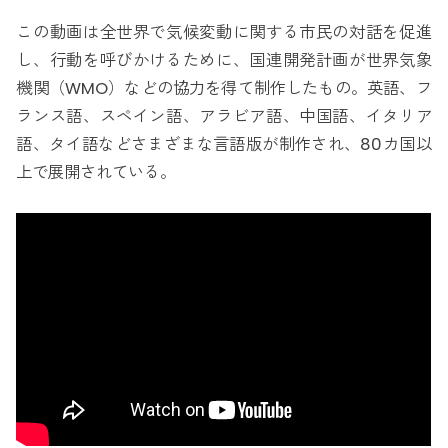
この動画は全世界で気候変動に関する市民の対話を促進
し、行動を呼びかけるために、国連開発計画が世界気象
機関（WMO）などの協力を得て制作したもの。英語、フ
ランス語、スペイン語、アラビア語、中国語、イタリア
語、タイ語などさまざまな言語版が制作され、80カ国以
上で展開されている。