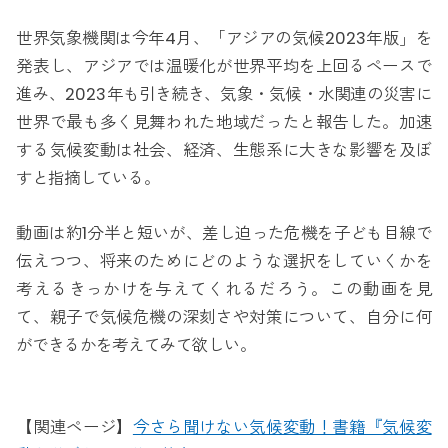
世界気象機関は今年4月、「アジアの気候2023年版」を
発表し、アジアでは温暖化が世界平均を上回るペースで
進み、2023年も引き続き、気象・気候・水関連の災害に
世界で最も多く見舞われた地域だったと報告した。加速
する気候変動は社会、経済、生態系に大きな影響を及ぼ
すと指摘している。
動画は約1分半と短いが、差し迫った危機を子ども目線で
伝えつつ、将来のためにどのような選択をしていくかを
考えるきっかけを与えてくれるだろう。この動画を見
て、親子で気候危機の深刻さや対策について、自分に何
ができるかを考えてみて欲しい。
【関連ページ】
今さら聞けない気候変動！書籍『気候変