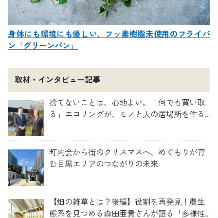
身体にも環境にも優しい、フッ素樹脂未使用のフライパ
ン「グリーンパン」
取材・インタビュー記事
捨てないことは、心地よい。「何でも買い取
る」エコリングが、モノと人の居場所を作る
理由
町内会から街のクリスマスへ、めぐもりが育
む目黒エリアのつながりの未来
【畑の雑草とは？後編】役割を再発見！農生
態系を見つめる森田亜貴さんが語る「多様性