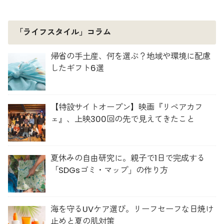
「ライフスタイル」コラム
帰省の手土産、何を選ぶ？地域や環境に配慮
したギフト6選
【特設サイトオープン】映画『リペアカフ
ェ』、上映300回の先で見えてきたこと
夏休みの自由研究に。親子で1日で完成する
「SDGsゴミ・マップ」の作り方
海を守るUVケア選び。リーフセーフな日焼け
止めと夏の肌対策