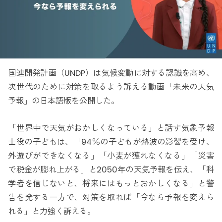
国連開発計画（UNDP）は気候変動に対する認識を高め、
次世代のために対策を取るよう訴える動画「未来の天気
予報」の日本語版を公開した。
「世界中で天気がおかしくなっている」と話す気象予報
士役の子どもは、「94％の子どもが熱波の影響を受け、
外遊びができなくなる」「小麦が獲れなくなる」「災害
で税金が膨れ上がる」と2050年の天気予報を伝え、「科
学者を信じないと、将来にはもっとおかしくなる」と警
告を発する一方で、対策を取れば「今なら予報を変えら
れる」と力強く訴える。