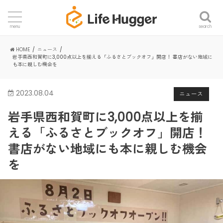
search
menu
HOME
ニュース
岩手県西和賀町に3,000点以上を揃える「ふるさとブックオフ」開店！ 書店がない地域に
も本に親しむ機会を
2023.08.04
ニュース
岩手県西和賀町に3,000点以上を揃
える「ふるさとブックオフ」開店！
書店がない地域にも本に親しむ機会
を