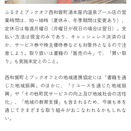
ふるさとブックオフ西和賀町湯本屋内温泉プール店の営
業時間は、10〜18時（夏休み、冬季期間は変更あり）、
定休日は毎週月曜日（月曜日が祝日の場合は翌日）。支
払い方法は現金のみであり、キャッシュレス決済のほ
か、サービス券や株主優待券なども対象外となるので注
意しよう。取り扱いは書籍の「販売のみ」で、「買い取
り」も実施未定とのこと。
西和賀町とブックオフとの地域連携協定には「書籍を通
じた地域振興」のほかに、「リユースを通じた地域振
興」や「その他町民サービスの向上及び地域社会の活性
化」、「地域の教育支援」も含まれるため、今後も本を
通じてさまざまな取り組みがおこなわれるかもしれな
い。