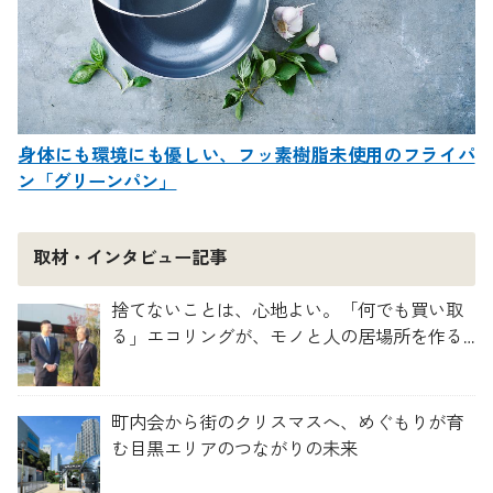
身体にも環境にも優しい、フッ素樹脂未使用のフライパ
ン「グリーンパン」
取材・インタビュー記事
捨てないことは、心地よい。「何でも買い取
る」エコリングが、モノと人の居場所を作る
理由
町内会から街のクリスマスへ、めぐもりが育
む目黒エリアのつながりの未来