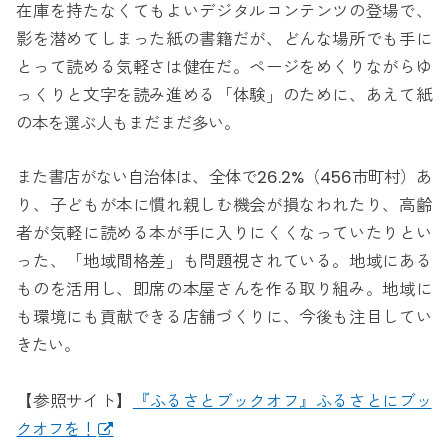
在庫を持たなくてもよいデジタルコンテンツの登場で、
影を潜めてしまった紙の書籍だが、どんな場所でも手に
とって読める気軽さは健在だ。ページをめくりながらゆ
っくりと文字を読み進める「体験」のために、あえて紙
の本を選ぶ人もまだまだ多い。
また書店がない自治体は、全体で26.2%（456市町村）あ
り、子どもが本に慣れ親しむ機会が損なわれたり、高齢
者が気軽に読める本が手に入りにくくなっていたりとい
った、「地域間格差」も問題視されている。地域にある
ものを活用し、即席の本屋さんを作る取り組み。地域に
も環境にも貢献できる店舗づくりに、今後も注目してい
きたい。
【参照サイト】
『ふるさとブックオフ』ふるさとにブッ
クオフを！