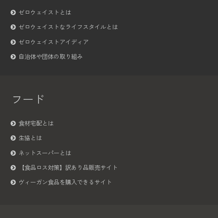
ゼロウェイストとは
ゼロウェイストなライフスタイルとは
ゼロウェイストアイディア
自治体や団体の取り組み
フード
食材宅配とは
生協とは
ネットスーパーとは
【食品ロス対策】訳あり品販売サイト
ヴィーガン食品を購入できるサイト