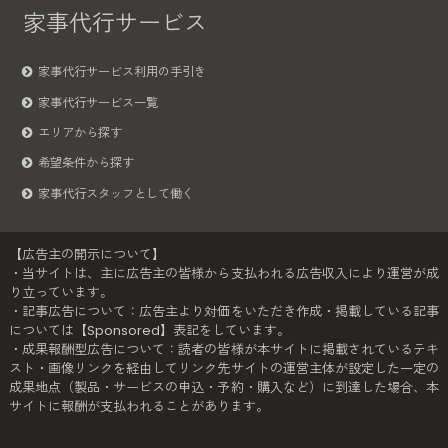
家事代行サービス
家事代行サービス利用の手引き
家事代行サービス一覧
エリアから探す
希望条件から探す
家事代行スタッフとして働く
【広告主の開示について】
・当サイトは、主に広告主の皆様から支払われる広告収入により運営が成
り立っています。
・記事広告について：広告主より対価をいただき作成・掲載している記事
については【Sponsored】表記をしています。
・成果報酬型広告について：読者の皆様が本サイトに掲載されているテキ
スト・画像リンクを経由してリンク先サイトの運営主体が設定した一定の
成果地点（製品・サービスの申込・予約・購入など）に到達した場合、本
サイトに報酬が支払われることがあります。