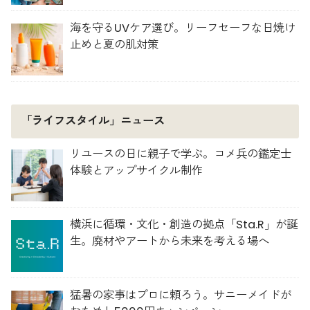
海を守るUVケア選び。リーフセーフな日焼け
止めと夏の肌対策
「ライフスタイル」ニュース
リユースの日に親子で学ぶ。コメ兵の鑑定士
体験とアップサイクル制作
横浜に循環・文化・創造の拠点「Sta.R」が誕
生。廃材やアートから未来を考える場へ
猛暑の家事はプロに頼ろう。サニーメイドが