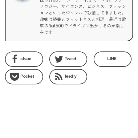
ノロジー、サイエンス、ビジネス、ファッシ
ョンといったジャンルで執筆してきました。
趣味は読書とフィットネスと料理。最近は愛
車のfiat500でドライブに出かけるのが楽し
みです。
share
Tweet
LINE
Pocket
feedly