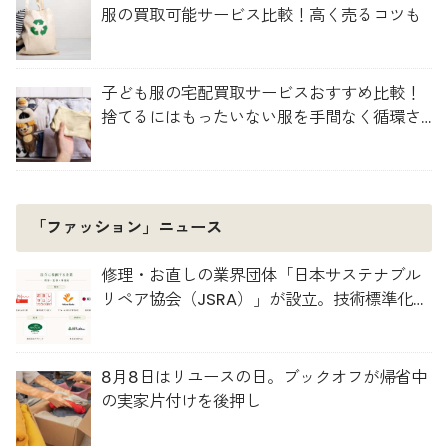
服の買取可能サービス比較！高く売るコツも
子ども服の宅配買取サービスおすすめ比較！
捨てるにはもったいない服を手間なく循環さ
せよう
「ファッション」ニュース
修理・お直しの業界団体「日本サステナブル
リペア協会（JSRA）」が設立。技術標準化や
人材育成を推進
8月8日はリユースの日。ブックオフが帰省中
の実家片付けを後押し