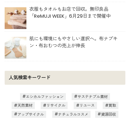
衣服もタオルもお店で回収。無印良品
「ReMUJI WEEK」6月29日まで開催中
肌にも環境にもやさしい選択へ。布ナプキ
ン・布おむつの売上が伸長
人気検索キーワード
エシカルファッション
サステナブル素材
天然素材
リサイクル
リユース
買取
アップサイクル
ナチュラルコスメ
資源回収