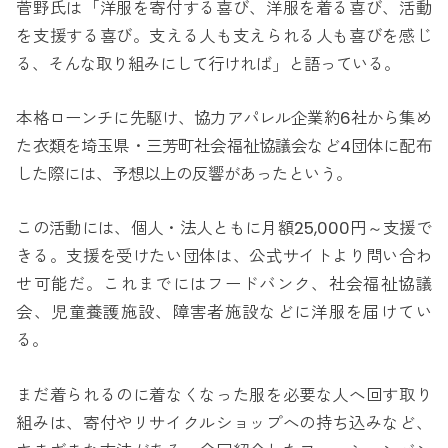
菅野氏は「洋服を寄付する喜び、洋服を着る喜び、活動
を支援する喜び。支える人も支えられる人も喜びを感じ
る、そんな取り組みにして行ければ」と語っている。
本格ローンチに先駆け、協力アパレル企業約6社から集め
た衣類を埼玉県・三芳町社会福祉協議会など4団体に配布
した際には、予想以上の反響があったという。
この活動には、個人・法人ともに月額25,000円～支援で
きる。支援を受けたい団体は、公式サイトより問い合わ
せ可能だ。これまでにはフードバンク、社会福祉協議
会、児童養護施設、障害者施設などに洋服を届けてい
る。
まだ着られるのに着なくなった服を必要な人へ回す取り
組みは、寄付やリサイクルショップへの持ち込みなど、