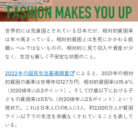
世界的には先進国とされている日本だが、相対的貧困率
は年々高まっている。相対的貧困とは生死にかかわる飢
餓レベルではないものの、相対的に見て収入や資産が少
なく、生活も厳しく不安定な状態のこと。
2022年の国民生活基礎調査
によると、2021年の相対
的貧困の基準は世帯年収127万円、相対的貧困率は15.4％
（対2018年△0.3ポイント）。そして17歳以下における子
どもの貧困率は11.5％（対2018年△2.5ポイント）という
現状だ。これは日本人口の6人に1人、約2,000万人が貧困
ライン以下での生活を余儀なくされていることを表して
いる。