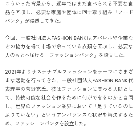
こういった背景から、近年ではまだ食べられる不要な食
品を回収し、必要な家庭や団体に回す取り組み「フード
バンク」が浸透してきた。
今回、一般社団法人FASHION BANKはアパレルや企業な
どの協力を得て市場で余っている衣類を回収し、必要な
人のもとへ届ける「ファッションバンク」を設立した。
2021年よりサステナブルファッションをテーマにさまざ
まな活動を行ってきた、一般社団法人FASHION BANK代
表理事の菅野充氏。彼はファッションに関わる人間とし
て、持続可能な社会を作るために何ができるのかと自問
し、世界のファッション業界において「足りているのに
足りていない」というアンバランスな状況を解決するた
め、ファッションバンクを設立した。