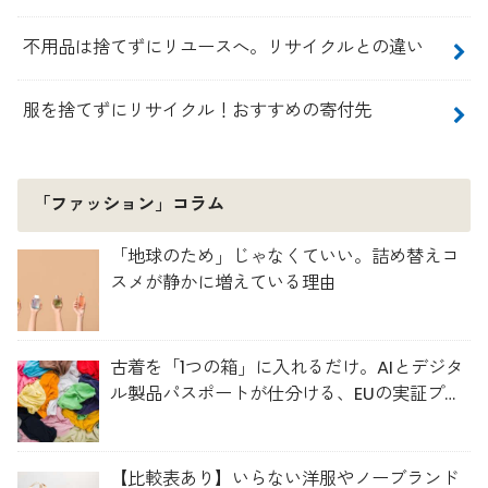
不用品は捨てずにリユースへ。リサイクルとの違い
服を捨てずにリサイクル！おすすめの寄付先
「ファッション」コラム
「地球のため」じゃなくていい。詰め替えコ
スメが静かに増えている理由
古着を「1つの箱」に入れるだけ。AIとデジタ
ル製品パスポートが仕分ける、EUの実証プロ
ジェクト「TexMat」
【比較表あり】いらない洋服やノーブランド