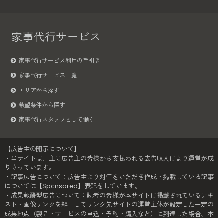
家事代行サービス
家事代行サービス利用の手引き
家事代行サービス一覧
エリアから探す
希望条件から探す
家事代行スタッフとして働く
【広告主の開示について】
・当サイトは、主に広告主の皆様から支払われる広告収入により運営が成
り立っています。
・記事広告について：広告主より対価をいただき作成・掲載している記事
については【Sponsored】表記をしています。
・成果報酬型広告について：読者の皆様が本サイトに掲載されているテキ
スト・画像リンクを経由してリンク先サイトの運営主体が設定した一定の
成果地点（製品・サービスの申込・予約・購入など）に到達した場合、本