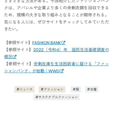
さまざまな方法がある。今回紹介したファッションバン
クは、アパレルや企業より多くの余剰衣類を回収できる
ため、規模の大きな取り組みとなることが期待される。
気になる人には、ぜひサイトをチェックしてみていただ
きたい。
【参照サイト】
FASHION BANK
【参照サイト】
2022（令和4）年 国民生活基礎調査の
概況
【参照サイト】
余剰在庫を生活困窮者に届ける「ファッ
ションバンク」が始動｜WWD
ニュース
ファッション
服
古着
サステナブルファッション