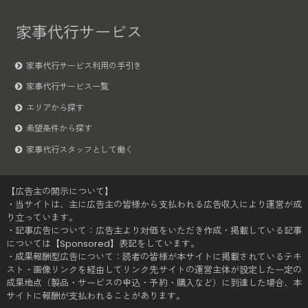
家事代行サービス
家事代行サービス利用の手引き
家事代行サービス一覧
エリアから探す
希望条件から探す
家事代行スタッフとして働く
【広告主の開示について】
・当サイトは、主に広告主の皆様から支払われる広告収入により運営が成
り立っています。
・記事広告について：広告主より対価をいただき作成・掲載している記事
については【Sponsored】表記をしています。
・成果報酬型広告について：読者の皆様が本サイトに掲載されているテキ
スト・画像リンクを経由してリンク先サイトの運営主体が設定した一定の
成果地点（製品・サービスの申込・予約・購入など）に到達した場合、本
サイトに報酬が支払われることがあります。