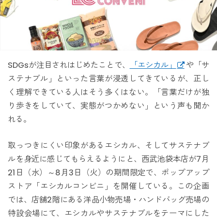
SDGsが注目されはじめたことで、
「エシカル」
や「サ
ステナブル」といった言葉が浸透してきているが、正し
く理解できている人はそう多くはない。「言葉だけが独
り歩きをしていて、実態がつかめない」という声も聞か
れる。
取っつきにくい印象があるエシカル、そしてサステナブ
ルを身近に感じてもらえるようにと、西武池袋本店が7月
21日（水）～8月3日（火）の期間限定で、ポップアップ
ストア「エシカルコンビニ」を開催している。この企画
では、店舗2階にある洋品小物売場・ハンドバッグ売場の
特設会場にて、エシカルやサステナブルをテーマにした