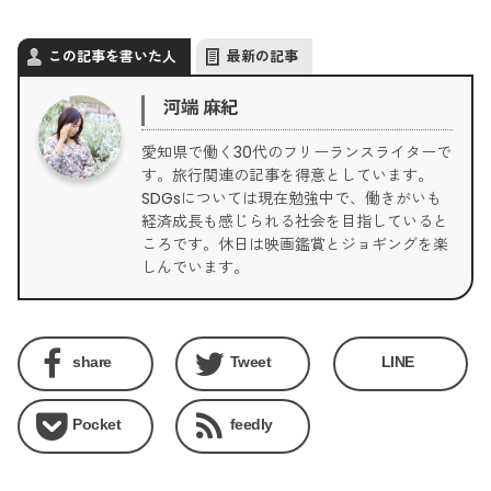
この記事を書いた人
最新の記事
河端 麻紀
愛知県で働く30代のフリーランスライターで
す。旅行関連の記事を得意としています。
SDGsについては現在勉強中で、働きがいも
経済成長も感じられる社会を目指していると
ころです。休日は映画鑑賞とジョギングを楽
しんでいます。
share
Tweet
LINE
Pocket
feedly