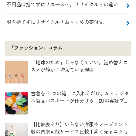
不用品は捨てずにリユースへ。リサイクルとの違い
服を捨てずにリサイクル！おすすめの寄付先
「ファッション」コラム
「地球のため」じゃなくていい。詰め替えコ
スメが静かに増えている理由
古着を「1つの箱」に入れるだけ。AIとデジタ
ル製品パスポートが仕分ける、EUの実証プロ
ジェクト「TexMat」
【比較表あり】いらない洋服やノーブランド
服の買取可能サービス比較！高く売るコツも