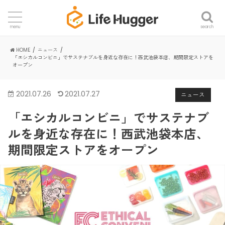
search
menu
HOME
ニュース
「エシカルコンビニ」でサステナブルを身近な存在に！西武池袋本店、期間限定ストアを
オープン
2021.07.26
2021.07.27
ニュース
「エシカルコンビニ」でサステナブ
ルを身近な存在に！西武池袋本店、
期間限定ストアをオープン