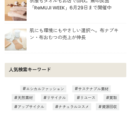
衣服もタオルもお店で回収。無印良品
「ReMUJI WEEK」6月29日まで開催中
肌にも環境にもやさしい選択へ。布ナプキ
ン・布おむつの売上が伸長
人気検索キーワード
エシカルファッション
サステナブル素材
天然素材
リサイクル
リユース
買取
アップサイクル
ナチュラルコスメ
資源回収