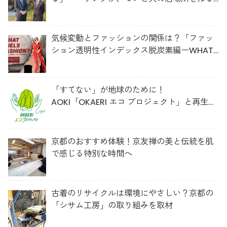
理由
気候変動とファッションの関係は？「ファッ
ション透明性インデックス脱炭素編ーWHAT
FUELS FASHION?ー」日本語版公開
「すてない」が地球のために！
AOKI「OKAERI エコ プロジェクト」と再生ウ
ールのスニーカー
京都のおすすめ体験！京友禅の美と伝統を肌
で感じる特別な時間へ
古着のリサイクルは環境にやさしい？京都の
「シサム工房」の取り組みを取材