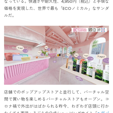
なっている。快適さや耐久性、4,950円（税込）と手頃な
価格を実現した、世界で最も「ECOノミカル」なサンダ
ルだ。
店舗でのポップアップストアと並行して、バーチャル空
間で買い物を楽しめるバーチャルストアもオープン。コ
ロナ禍で外出がはばかられる昨今、わざわざ店頭に行か