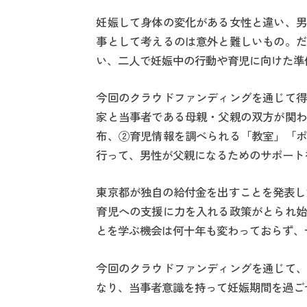
妊娠して身体の変化がある女性と違い、男
事として考えるのは意外と難しいもの。だ
い、二人で妊娠中の行動や育児に向けた準
今回のクラウドファンディングを通じて得
家と当事者である母親・父親の双方が関わ
布、②育児情報を調べられる「教室」「ポ
行って、男性が父親になるためのサポート
東京都が独自の給付金を出すことを発表し
育児への支援に力を入れる政策がとられ始
とを学ぶ機会は何十年も変わっておらず、
今回のクラウドファンディングを通じて、
なり、当事者意識を持って妊娠期間を過ご