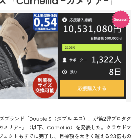
Camellia -カメリア-」
ランド「Double.S（ダブル エス）」が第2弾プロダク
-カメリア-」（以下、Camellia）を発表した。クラウドフ
ロジェクトもすでに完了し、目標額を大きく超える23倍もの