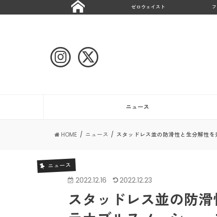
ゼロウェイスト
フ
ニュース
HOME
ニュース
スタッドレス並の防滑性と生分解性を兼ね
ニュース
2022.12.16
2022.12.23
スタッドレス並の防滑