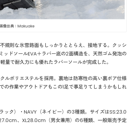
画像出典：Makuake
不規則な氷雪路面もしっかりととらえ、接地する。クッシ
ミッドソールEVA＋ラバー底の2面構造を、天然ゴム発泡の
め軽量で耐久力にも優れたラバーソールが完成した。
クルポリエステルを採用。裏地は防寒性の高い裏ボア仕様
での作業やアウトドアもこの1足で事足りてしまうかもしれ
ブラック）・NAVY（ネイビー）の3種類。サイズはSS:23.0
、LL27.0cm、XL28.0cm（男女兼用）の6種類、一般販売予定