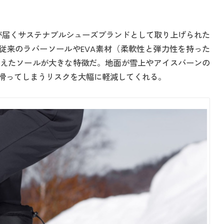
、手が届くサステナブルシューズブランドとして取り上げられた
は、従来のラバーソールやEVA素材（柔軟性と弾力性を持った
えたソールが大きな特徴だ。地面が雪上やアイスバーンの
滑ってしまうリスクを大幅に軽減してくれる。