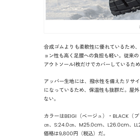
合成ゴムよりも柔軟性に優れているため、
ョン性も高く足腰への負担も軽い。従来の
アウトソール1枚だけでカバーしているた
アッパー生地には、撥水性を備えたリサイ
になっているため、保温性も抜群だ。屋外
ない。
カラーはBEIGI（ベージュ）・BLACK（
㎝、S:24.0㎝、M25.0cm、L26.0cm
価格は9,800円（税込）だ。