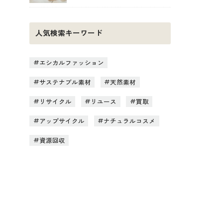
人気検索キーワード
エシカルファッション
サステナブル素材
天然素材
リサイクル
リユース
買取
アップサイクル
ナチュラルコスメ
資源回収