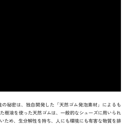
性の秘密は、独自開発した「天然ゴム発泡素材」によるも
た樹液を使った天然ゴムは、一般的なシューズに用いられ
ないため、生分解性を持ち、人にも環境にも有害な物質を排