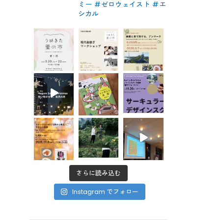
ミー #ゼロウェイスト
#エ
シカル
さらに読み込む
Instagram でフォロー