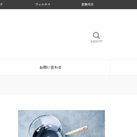
ズ
ウェルネス
家事代行
search
search
お問い合わせ