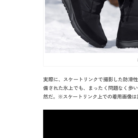
実際に、スケートリンクで撮影した防滑性
備された氷上でも、まったく問題なく歩い
然だ。※スケートリンク上での着用画像は