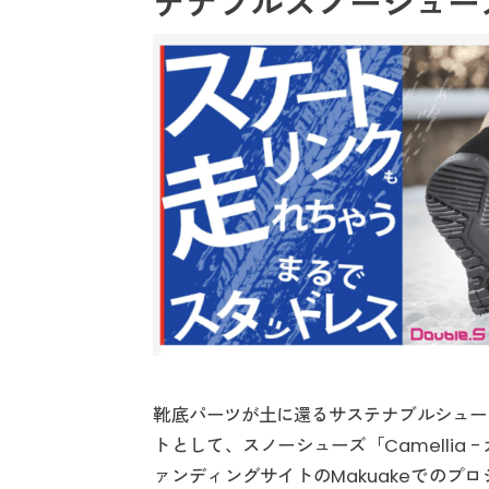
テナブルスノーシューズ「
靴底パーツが土に還るサステナブルシューズブ
トとして、スノーシューズ「Camellia 
ァンディングサイトのMakuakeでのプ