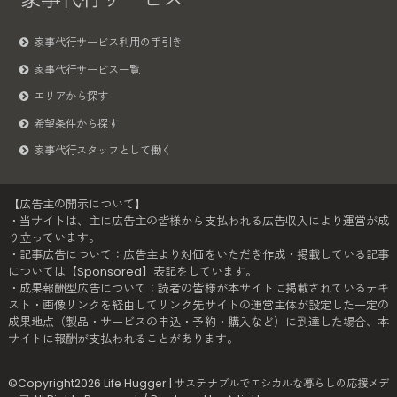
家事代行サービス利用の手引き
家事代行サービス一覧
エリアから探す
希望条件から探す
家事代行スタッフとして働く
【広告主の開示について】
・当サイトは、主に広告主の皆様から支払われる広告収入により運営が成
り立っています。
・記事広告について：広告主より対価をいただき作成・掲載している記事
については【Sponsored】表記をしています。
・成果報酬型広告について：読者の皆様が本サイトに掲載されているテキ
スト・画像リンクを経由してリンク先サイトの運営主体が設定した一定の
成果地点（製品・サービスの申込・予約・購入など）に到達した場合、本
サイトに報酬が支払われることがあります。
©Copyright2026
Life Hugger | サステナブルでエシカルな暮らしの応援メデ