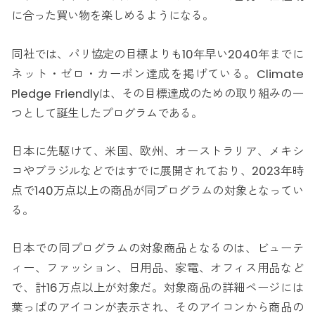
に合った買い物を楽しめるようになる。
同社では、パリ協定の目標よりも10年早い2040年までに
ネット・ゼロ・カーボン達成を掲げている。Climate
Pledge Friendlyは、その目標達成のための取り組みの一
つとして誕生したプログラムである。
日本に先駆けて、米国、欧州、オーストラリア、メキシ
コやブラジルなどではすでに展開されており、2023年時
点で140万点以上の商品が同プログラムの対象となってい
る。
日本での同プログラムの対象商品となるのは、ビューテ
ィー、ファッション、日用品、家電、オフィス用品など
で、計16万点以上が対象だ。対象商品の詳細ページには
葉っぱのアイコンが表示され、そのアイコンから商品の