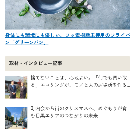
身体にも環境にも優しい、フッ素樹脂未使用のフライパ
ン「グリーンパン」
取材・インタビュー記事
捨てないことは、心地よい。「何でも買い取
る」エコリングが、モノと人の居場所を作る
理由
町内会から街のクリスマスへ、めぐもりが育
む目黒エリアのつながりの未来