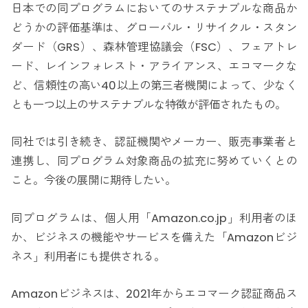
日本での同プログラムにおいてのサステナブルな商品か
どうかの評価基準は、グローバル・リサイクル・スタン
ダード（GRS）、森林管理協議会（FSC）、フェアトレ
ード、レインフォレスト・アライアンス、エコマークな
ど、信頼性の高い40以上の第三者機関によって、少なく
とも一つ以上のサステナブルな特徴が評価されたもの。
同社では引き続き、認証機関やメーカー、販売事業者と
連携し、同プログラム対象商品の拡充に努めていくとの
こと。今後の展開に期待したい。
同プログラムは、個人用「Amazon.co.jp」利用者のほ
か、ビジネスの機能やサービスを備えた「Amazonビジ
ネス」利用者にも提供される。
Amazonビジネスは、2021年からエコマーク認証商品ス