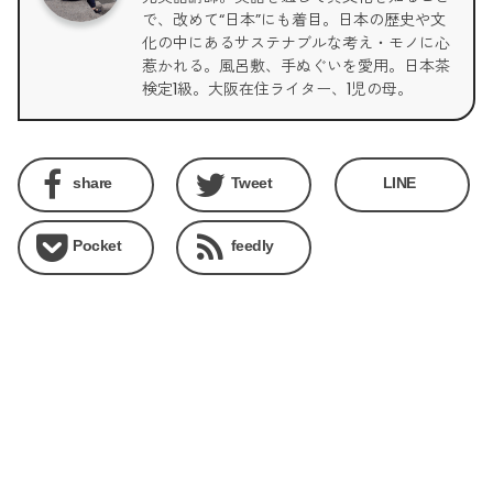
で、改めて“日本”にも着目。日本の歴史や文
化の中にあるサステナブルな考え・モノに心
惹かれる。風呂敷、手ぬぐいを愛用。日本茶
検定1級。大阪在住ライター、1児の母。
share
Tweet
LINE
Pocket
feedly