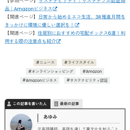
【参照ページ】
サステナビリティ｜サステナブル認証商
品｜Amazonビジネス
【関連ページ】
日常から始めるエコ生活、3R推進月間を
きっかけに環境に優しい選択を！
【関連ページ】
住居別におすすめの宅配ボックス6選！利
用する際の注意点も紹介
ニュース
ライフスタイル
オンラインショッピング
Amazon
Amazonビジネス
サステナビリティ認証
この記事を書いた人
最新の記事
あゆみ
元英語講師。英語を通して異文化を知ること