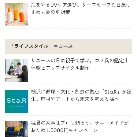
海を守るUVケア選び。リーフセーフな日焼け
止めと夏の肌対策
「ライフスタイル」ニュース
リユースの日に親子で学ぶ。コメ兵の鑑定士
体験とアップサイクル制作
横浜に循環・文化・創造の拠点「Sta.R」が誕
生。廃材やアートから未来を考える場へ
猛暑の家事はプロに頼ろう。サニーメイドが
おためし5000円キャンペーン