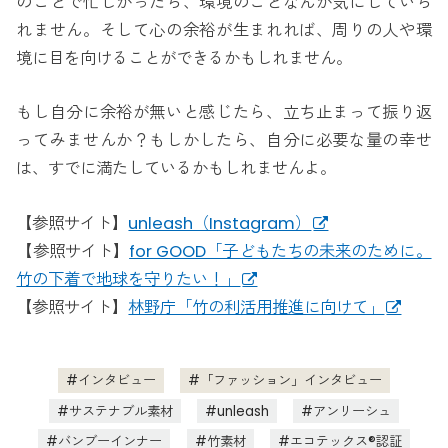
のことで忙しかったら、環境のことなんか気にしていら
れません。そして心の余裕が生まれれば、周りの人や環
境に目を向けることができるかもしれません。
もし自分に余裕が無いと感じたら、立ち止まって振り返
ってみませんか？もしかしたら、自分に必要な量の幸せ
は、すでに満たしているかもしれませんよ。
【参照サイト】
unleash（Instagram）
【参照サイト】
for GOOD「子どもたちの未来のために。
竹の下着で地球を守りたい！」
【参照サイト】
林野庁「竹の利活用推進に向けて」
インタビュー
「ファッション」インタビュー
サステナブル素材
unleash
アンリーシュ
バンブーインナー
竹素材
エコテックス®認証