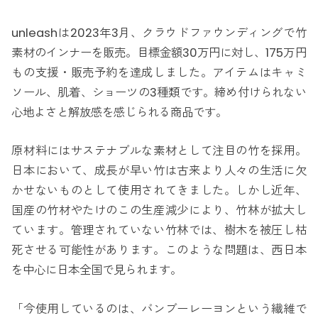
unleashは2023年3月、クラウドファウンディングで竹
素材のインナーを販売。目標金額30万円に対し、175万円
もの支援・販売予約を達成しました。アイテムはキャミ
ソール、肌着、ショーツの3種類です。締め付けられない
心地よさと解放感を感じられる商品です。
原材料にはサステナブルな素材として注目の竹を採用。
日本において、成長が早い竹は古来より人々の生活に欠
かせないものとして使用されてきました。しかし近年、
国産の竹材やたけのこの生産減少により、竹林が拡大し
ています。管理されていない竹林では、樹木を被圧し枯
死させる可能性があります。このような問題は、西日本
を中心に日本全国で見られます。
「今使用しているのは、バンブーレーヨンという繊維で