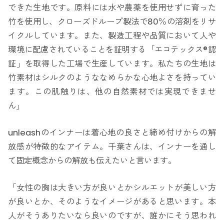
できた生地です。原料には水や農薬を使用せずに育った
竹を使用し、クローズドループ製法で80％の溶剤をリサ
イクルしています。また、製造工程や品質において人や
環境に配慮されていることを証明する「エコテックス®認
証」を取得した工場で生産しています。私たちの生地は
竹素材はシルクのようななめらかな心地よさを持ってい
ます。この肌触りは、他の自然素材では実現できませ
ん」
unleashのインナーは着心地の良さと締め付けからの解
放感が特徴的なアイテム。千葉さんは、インナーを通し
て固定概念からの解放も伝えたいと言います。
「女性の胸は大きい方が良いとかシルエットが美しい方
が良いとか、そのようなイメージがあると思います。本
人がそうありたいなら良いのですが、誰かにそう思われ