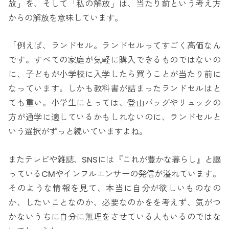
放」を、そして「私の解放」は、当たり前という考え方
からの解放を意味しています。
「例えば、ランドセル。ランドセルってすごく高価なん
です。すべての家庭が気軽に購入できるものではないの
に、子どもが小学校に入学したら買うことが当たり前に
なっています。しかも教科書が詰まったランドセルはと
ても重い。小学生にとっては、登山バッグやリュックの
方が通学に適しているかもしれないのに、ランドセルと
いう選択がずっと続いていますよね。
またテレビや雑誌、SNSには『これが豊かな暮らし』と謳
っているCMやインフルエンサーの発信が溢れています。
そのような情報を見て、本当に自分が欲しいものなの
か、したいことなのか、必要なのかをを考えず、気がつ
かないうちに自分に無理をさせている人もいるのではな