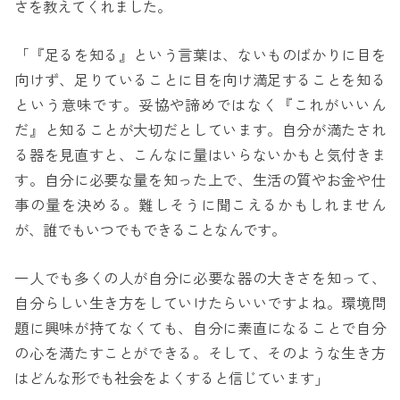
さを教えてくれました。
「『足るを知る』という言葉は、ないものばかりに目を
向けず、足りていることに目を向け満足することを知る
という意味です。妥協や諦めではなく『これがいいん
だ』と知ることが大切だとしています。自分が満たされ
る器を見直すと、こんなに量はいらないかもと気付きま
す。自分に必要な量を知った上で、生活の質やお金や仕
事の量を決める。難しそうに聞こえるかもしれません
が、誰でもいつでもできることなんです。
一人でも多くの人が自分に必要な器の大きさを知って、
自分らしい生き方をしていけたらいいですよね。環境問
題に興味が持てなくても、自分に素直になることで自分
の心を満たすことができる。そして、そのような生き方
はどんな形でも社会をよくすると信じています」