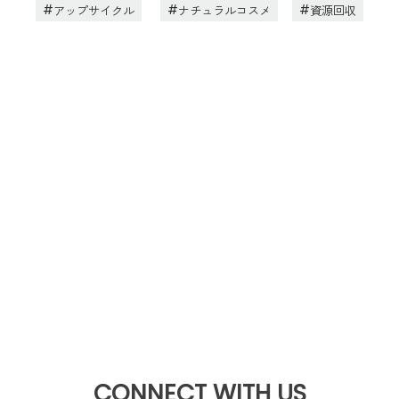
アップサイクル
ナチュラルコスメ
資源回収
CONNECT WITH US