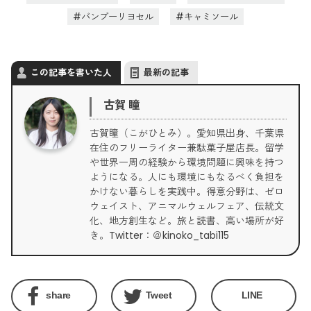
バンブーリヨセル
キャミソール
この記事を書いた人
最新の記事
古賀 瞳
古賀瞳（こがひとみ）。愛知県出身、千葉県
在住のフリーライター兼駄菓子屋店長。留学
や世界一周の経験から環境問題に興味を持つ
ようになる。人にも環境にもなるべく負担を
かけない暮らしを実践中。得意分野は、ゼロ
ウェイスト、アニマルウェルフェア、伝統文
化、地方創生など。旅と読書、高い場所が好
き。Twitter：＠kinoko_tabi115
share
Tweet
LINE