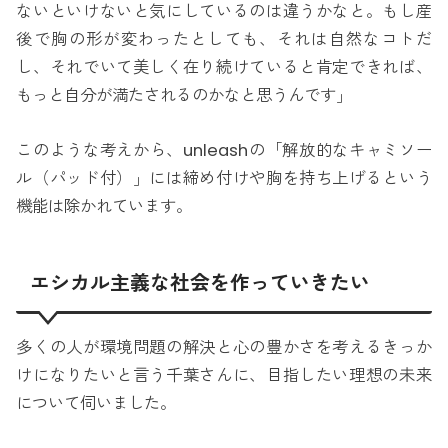
ないといけないと気にしているのは違うかなと。もし産
後で胸の形が変わったとしても、それは自然なコトだ
し、それでいて美しく在り続けていると肯定できれば、
もっと自分が満たされるのかなと思うんです」
このような考えから、unleashの「解放的なキャミソー
ル（パッド付）」には締め付けや胸を持ち上げるという
機能は除かれています。
エシカル主義な社会を作っていきたい
多くの人が環境問題の解決と心の豊かさを考えるきっか
けになりたいと言う千葉さんに、目指したい理想の未来
について伺いました。