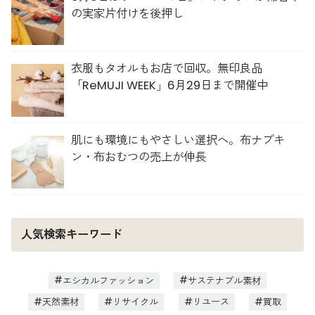
の実家片付けを後押し
衣服もタオルもお店で回収。無印良品
「ReMUJI WEEK」6月29日まで開催中
肌にも環境にもやさしい選択へ。布ナプキ
ン・布おむつの売上が伸長
人気検索キーワード
エシカルファッション
サステナブル素材
天然素材
リサイクル
リユース
買取