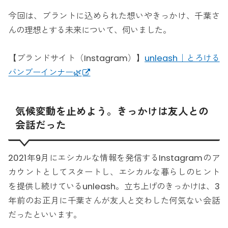
今回は、ブラントに込められた想いやきっかけ、千葉さ
んの理想とする未来について、伺いました。
【ブランドサイト（Instagram）】
unleash｜とろける
バンブーインナー🌿
気候変動を止めよう。きっかけは友人との
会話だった
2021年9月にエシカルな情報を発信するInstagramのア
カウントとしてスタートし、エシカルな暮らしのヒント
を提供し続けているunleash。立ち上げのきっかけは、3
年前のお正月に千葉さんが友人と交わした何気ない会話
だったといいます。