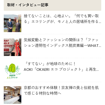
取材・インタビュー記事
捨てないことは、心地よい。「何でも買い取
る」エコリングが、モノと人の居場所を作る
理由
気候変動とファッションの関係は？「ファッ
ション透明性インデックス脱炭素編ーWHAT
FUELS FASHION?ー」日本語版公開
「すてない」が地球のために！
AOKI「OKAERI エコ プロジェクト」と再生ウ
ールのスニーカー
京都のおすすめ体験！京友禅の美と伝統を肌
で感じる特別な時間へ