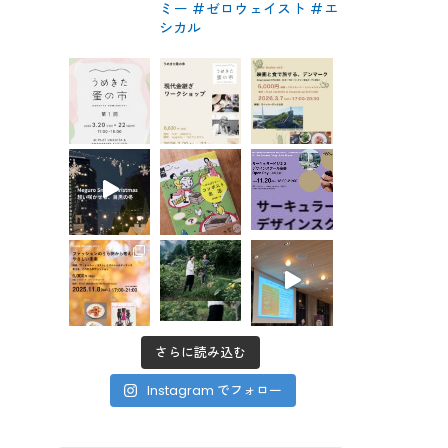
ミー #ゼロウェイスト
#エ
シカル
さらに読み込む
Instagram でフォロー