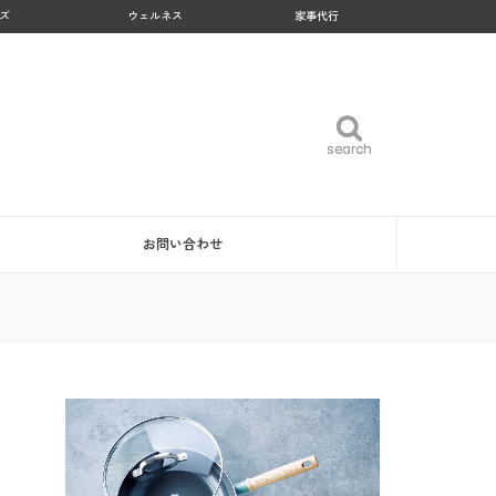
ズ
ウェルネス
家事代行
search
search
お問い合わせ