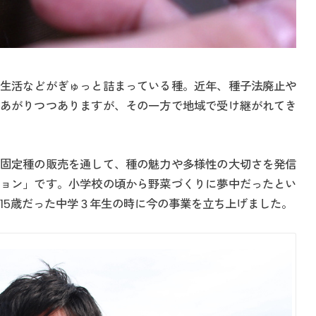
生活などがぎゅっと詰まっている種。近年、種子法廃止や
あがりつつありますが、その一方で地域で受け継がれてき
固定種の販売を通して、種の魅力や多様性の大切さを発信
ョン」です。小学校の頃から野菜づくりに夢中だったとい
、15歳だった中学３年生の時に今の事業を立ち上げました。