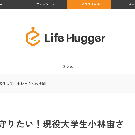
ード
ファッション
ライフスタイル
キッ
コラム
現役大学生小林宙さんの挑戦
守りたい！現役大学生小林宙さ