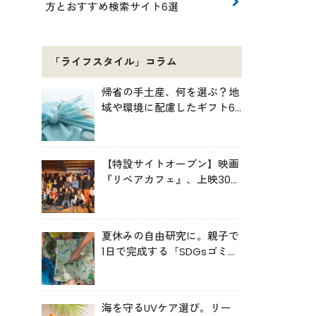
方とおすすめ検索サイト6選
「ライフスタイル」コラム
帰省の手土産、何を選ぶ？地
域や環境に配慮したギフト6
選
【特設サイトオープン】映画
『リペアカフェ』、上映300
回の先で見えてきたこと
夏休みの自由研究に。親子で
1日で完成する「SDGsゴミ・
マップ」の作り方
海を守るUVケア選び。リー