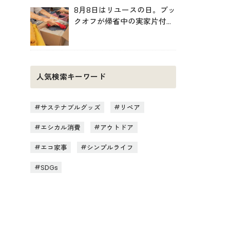
8月8日はリユースの日。ブッ
クオフが帰省中の実家片付け
を後押し
人気検索キーワード
サステナブルグッズ
リペア
エシカル消費
アウトドア
エコ家事
シンプルライフ
SDGs