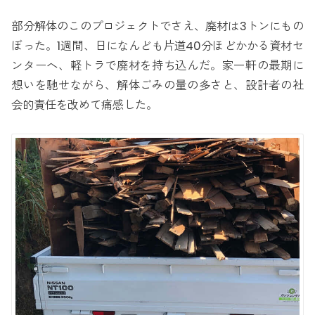
部分解体のこのプロジェクトでさえ、廃材は3トンにもの
ぼった。1週間、日になんども片道40分ほどかかる資材セ
ンターへ、軽トラで廃材を持ち込んだ。家一軒の最期に
想いを馳せながら、解体ごみの量の多さと、設計者の社
会的責任を改めて痛感した。