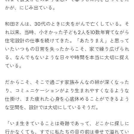
かが、にじみ出ている。
和田さんは、30代のときに夫をがんで亡くしている。そ
れ以来、当時、小さかった子ども2人を10数年育てながら
住宅設計の仕事を続けてきた。「あたりまえ」と思って
いたいつもの日常を失ったからこそ、家で繰り広げられ
る、なんでもないような日々や時間を本当に大切に捉え
ている。
だからこそ、そこで過ごす家族みんなの絆が深くなった
り、コミュニケーションがより生まれやすくなるような
仕掛け、また疲れた心身を心底休めることができるよう
な空間を、設計では大切にしているそうだ。
「いま生きていることは奇跡であって、どこかに探しに
行かなくても、すでに私たちの目の前は幸せで溢れてい