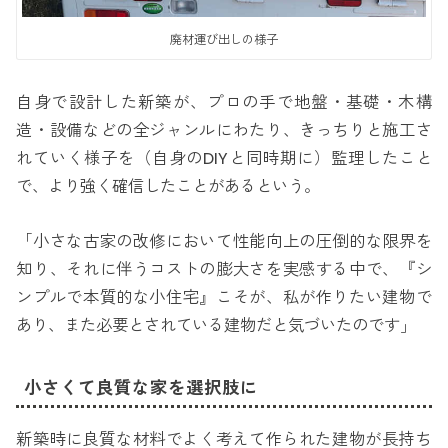
廃材運び出しの様子
自身で設計した新築が、プロの手で地盤・基礎・木構
造・設備などの全ジャンルにわたり、きっちりと施工さ
れていく様子を（自身のDIYと同時期に）監理したこと
で、より強く確信したことがあるという。
「小さな古家の改修において性能向上の圧倒的な限界を
知り、それに伴うコストの膨大さを実感する中で、『シ
ンプルで本質的な小住宅』こそが、私が作りたい建物で
あり、また必要とされている建物だと気づいたのです」
小さくて良質な家を選択肢に
新築時に良質な材料でよく考えて作られた建物が長持ち