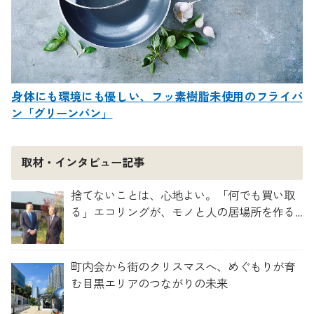
身体にも環境にも優しい、フッ素樹脂未使用のフライパ
ン「グリーンパン」
取材・インタビュー記事
捨てないことは、心地よい。「何でも買い取
る」エコリングが、モノと人の居場所を作る
理由
町内会から街のクリスマスへ、めぐもりが育
む目黒エリアのつながりの未来