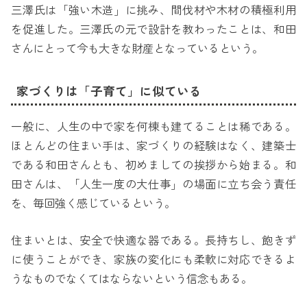
三澤氏は「強い木造」に挑み、間伐材や木材の積極利用
を促進した。三澤氏の元で設計を教わったことは、和田
さんにとって今も大きな財産となっているという。
家づくりは「子育て」に似ている
一般に、人生の中で家を何棟も建てることは稀である。
ほとんどの住まい手は、家づくりの経験はなく、建築士
である和田さんとも、初めましての挨拶から始まる。和
田さんは、「人生一度の大仕事」の場面に立ち会う責任
を、毎回強く感じているという。
住まいとは、安全で快適な器である。長持ちし、飽きず
に使うことができ、家族の変化にも柔軟に対応できるよ
うなものでなくてはならないという信念もある。