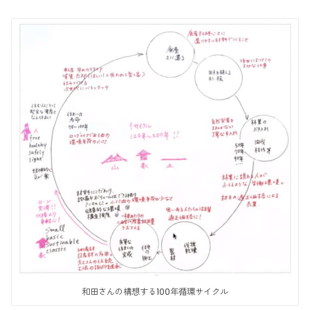
和田さんの構想する100年循環サイクル