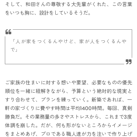
そして、和田さんの尊敬する大先輩がくれた、この言葉
をいつも胸に、設計をしているそうだ。
「人が家をつくるんやけど、家が人をつくるんや
で」
ご家族の住まいに対する想いや要望、必要なものの優先
順位を一緒に紐解きながら、予算という絶対的な現実と
すり合わせて、プランを練っていく。新築であれば、一
軒の家づくりに費やす時間は平均1400時間。毎回、真剣
勝負だ。その業務量の多さやストレスから、これまで3度
体調を崩した。だが、何も形がないところからイメージ
をまとめあげ、プロである職人達が力を注いで作り上げ