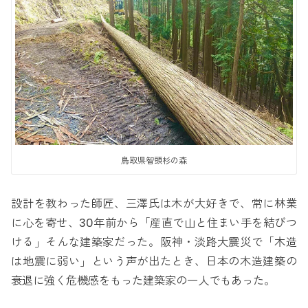
鳥取県智頭杉の森
設計を教わった師匠、三澤氏は木が大好きで、常に林業
に心を寄せ、30年前から「産直で山と住まい手を結びつ
ける」そんな建築家だった。阪神・淡路大震災で「木造
は地震に弱い」という声が出たとき、日本の木造建築の
衰退に強く危機感をもった建築家の一人でもあった。