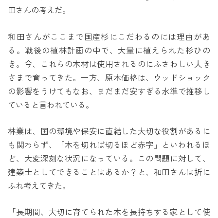
田さんの考えだ。
和田さんがここまで国産杉にこだわるのには理由があ
る。戦後の植林計画の中で、大量に植えられた杉ひの
き。今、これらの木材は使用されるのにふさわしい大き
さまで育ってきた。一方、原木価格は、ウッドショック
の影響をうけてもなお、まだまだ安すぎる水準で推移し
ていると言われている。
林業は、国の環境や保安に直結した大切な役割があるに
も関わらず、「木を切れば切るほど赤字」といわれるほ
ど、大変深刻な状況になっている。この問題に対して、
建築士としてできることはあるか？と、和田さんは折に
ふれ考えてきた。
「長期間、大切に育てられた木を長持ちする家として使