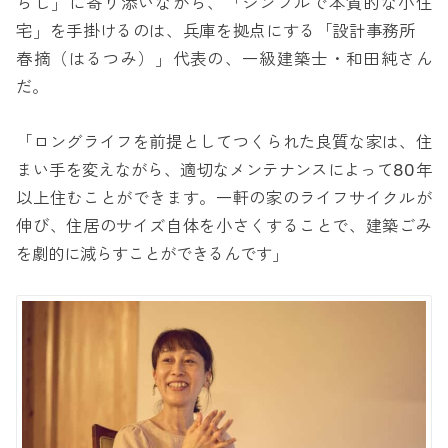
らし」に寄り添いながら、「シンプルで本質的な小住
宅」を手掛けるのは、兵庫を拠点にする「設計事務所
春摘（はるつみ）」代表の、一級建築士・和田純さん
だ。
「ロングライフを前提としてつくられた良質な家は、住
まい手を変えながら、適切なメンテナンスによって80年
以上住むことができます。一軒の家のライフサイクルが
伸び、住居のサイズ自体を小さくすることで、建築ごみ
を劇的に減らすことができるんです」