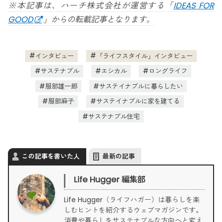
※本記事は、ハーチ株式会社が運営する「
IDEAS FOR
GOOD
」からの転載記事となります。
インタビュー
「ライフスタイル」インタビュー
サステナブル
エシカル
ロングライフ
服部雄一郎
サステイナブルに暮らしたい
服部麻子
サステイナブルに家を建てる
サステナブル住宅
この記事を書いた人
最新の記事
Life Hugger 編集部
Life Hugger（ライフハガー）は暮らしを楽
しむヒントを紹介するウェブマガジンです。
消費や暮らしをサステナブルな方向へと変え