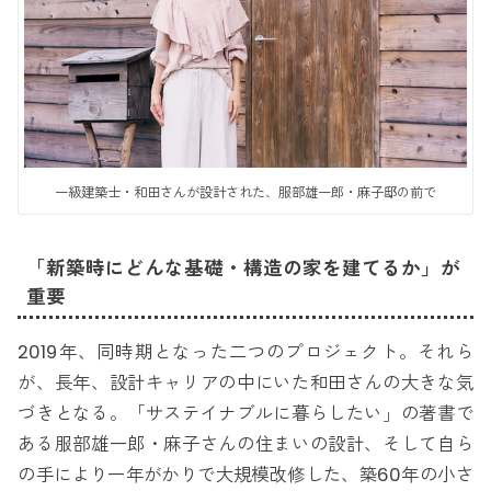
一級建築士・和田さんが設計された、服部雄一郎・麻子邸の前で
「新築時にどんな基礎・構造の家を建てるか」が
重要
2019年、同時期となった二つのプロジェクト。それら
が、長年、設計キャリアの中にいた和田さんの大きな気
づきとなる。「サステイナブルに暮らしたい」の著書で
ある服部雄一郎・麻子さんの住まいの設計、そして自ら
の手により一年がかりで大規模改修した、築60年の小さ