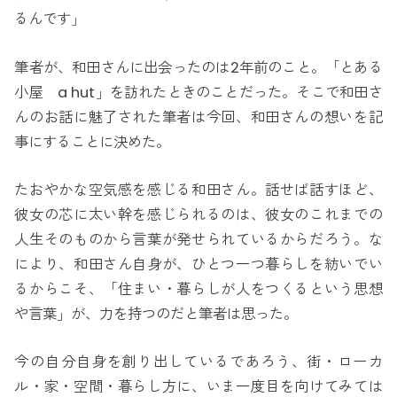
るんです」
筆者が、和田さんに出会ったのは2年前のこと。「とある
小屋 a hut」を訪れたときのことだった。そこで和田さ
んのお話に魅了された筆者は今回、和田さんの想いを記
事にすることに決めた。
たおやかな空気感を感じる和田さん。話せば話すほど、
彼女の芯に太い幹を感じられるのは、彼女のこれまでの
人生そのものから言葉が発せられているからだろう。な
により、和田さん自身が、ひとつ一つ暮らしを紡いでい
るからこそ、「住まい・暮らしが人をつくるという思想
や言葉」が、力を持つのだと筆者は思った。
今の自分自身を創り出しているであろう、街・ローカ
ル・家・空間・暮らし方に、いま一度目を向けてみては