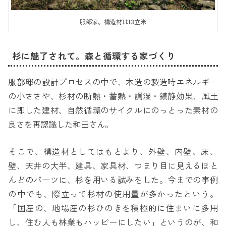
服部家。構造材は13立米
杉に魅了されて。森と循環する家づくり
服部邸の設計プロセスの中で、木造の製造時エネルギー
の小ささや、杉材の断熱・蓄熱・調湿・鎮静効果、風土
に即した建材、自然循環のサイクルにのっとった素材の
良さを再認識した和田さん。
そこで、構造材としてはもとより、外壁、内壁、床、
壁、天井の大半、建具、家具材、つまり目に見えるほと
んどのパーツに、杉を用いる試みをした。今までの事例
の中でも、際立って杉材の使用量が多かったという。
「国産の、地場産の杉ひのきを積極的に住まいに多用
し、住む人も林業もハッピーにしたい」というのが、和