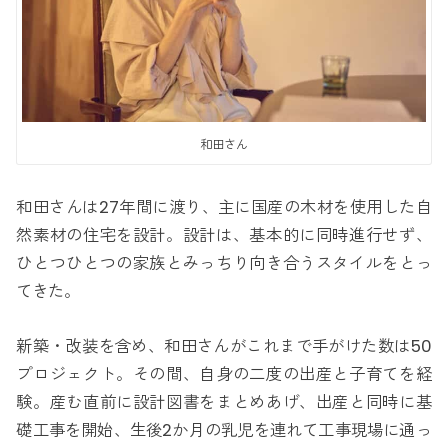
和田さん
和田さんは27年間に渡り、主に国産の木材を使用した自
然素材の住宅を設計。設計は、基本的に同時進行せず、
ひとつひとつの家族とみっちり向き合うスタイルをとっ
てきた。
新築・改装を含め、和田さんがこれまで手がけた数は50
プロジェクト。その間、自身の二度の出産と子育てを経
験。産む直前に設計図書をまとめあげ、出産と同時に基
礎工事を開始、生後2か月の乳児を連れて工事現場に通っ