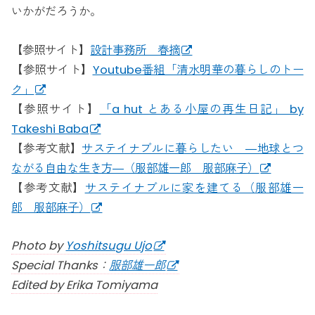
いかがだろうか。
【参照サイト】
設計事務所 春摘
【参照サイト】
Youtube番組「清水明華の暮らしのトー
ク」
【参照サイト】
「a hut とある小屋の再生日記」 by
Takeshi Baba
【参考文献】
サステイナブルに暮らしたい ―地球とつ
ながる自由な生き方―（服部雄一郎 服部麻子）
【参考文献】
サステイナブルに家を建てる（服部雄一
郎 服部麻子）
Photo by
Yoshitsugu Ujo
Special Thanks：
服部雄一郎
Edited by Erika Tomiyama