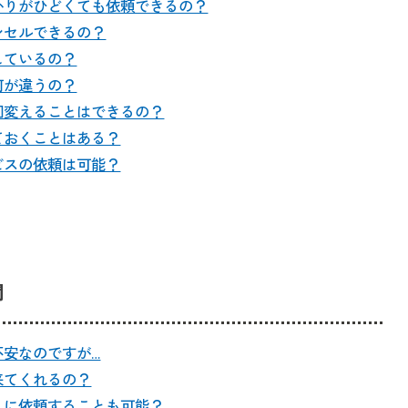
かりがひどくても依頼できるの？
ンセルできるの？
しているの？
何が違うの？
回変えることはできるの？
ておくことはある？
ビスの依頼は可能？
問
不安なのですが…
来てくれるの？
人に依頼することも可能？