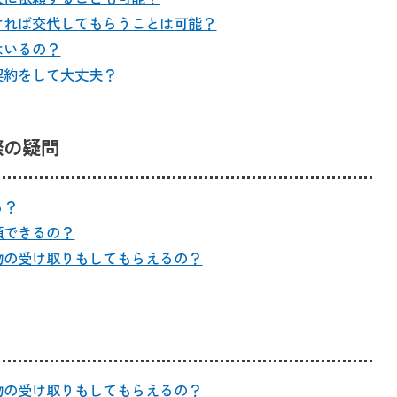
ければ交代してもらうことは可能？
はいるの？
契約をして大丈夫？
際の疑問
る？
頼できるの？
物の受け取りもしてもらえるの？
物の受け取りもしてもらえるの？