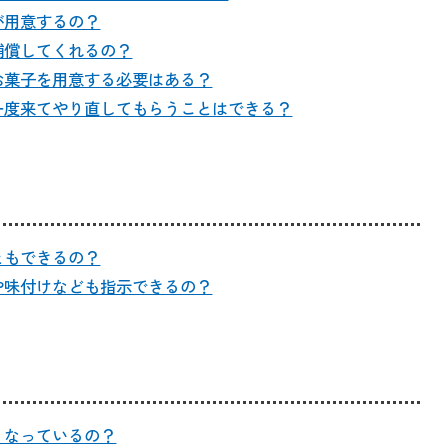
が用意するの？
補償してくれるの？
お菓子を用意する必要はある？
一度来てやり直してもらうことはできる？
ともできるの？
や味付けなども指示できるの？
うなっているの？