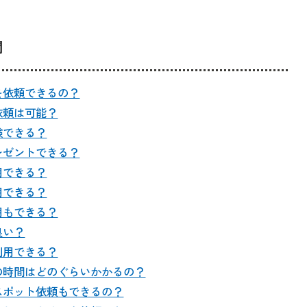
問
を依頼できるの？
依頼は可能？
験できる？
レゼントできる？
用できる？
用できる？
用もできる？
良い？
利用できる？
の時間はどのぐらいかかるの？
スポット依頼もできるの？