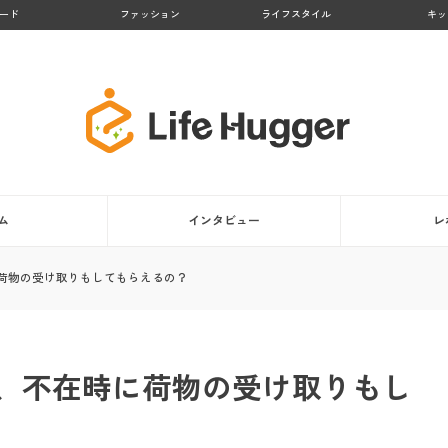
ード
ファッション
ライフスタイル
キッ
ム
インタビュー
レ
荷物の受け取りもしてもらえるの？
、不在時に荷物の受け取りもし