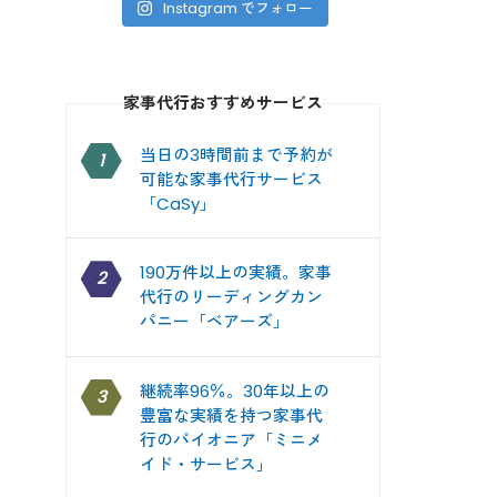
Instagram でフォロー
家事代行おすすめサービス
当日の3時間前まで予約が
1
可能な家事代行サービス
「CaSy」
190万件以上の実績。家事
2
代行のリーディングカン
パニー「ベアーズ」
継続率96％。30年以上の
3
豊富な実績を持つ家事代
行のパイオニア「ミニメ
イド・サービス」