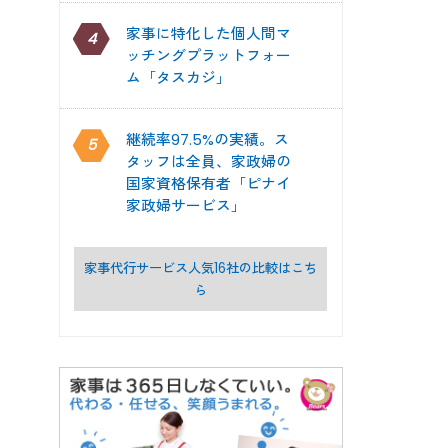
家事に特化した個人間マ
4
ッチングプラットフォー
ム「タスカジ」
継続率97.5%の実績。ス
5
タッフは全員、家政婦の
国家資格保有者「ピナイ
家政婦サービス」
家事代行サービス人気16社の比較はこち
ら