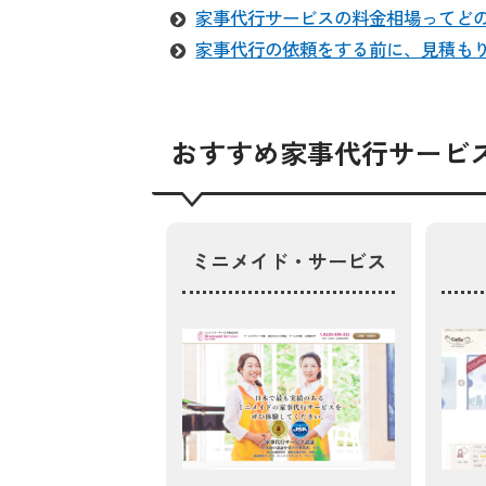
家事代行サービスの料金相場ってど
家事代行の依頼をする前に、見積も
おすすめ家事代行サービスPI
ミニメイド・サービス