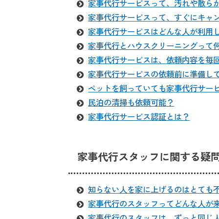
家事代行サービスって、汚れや散ら
家事代行サービスって、すぐにキャ
家事代行サービスはどんな人が利用
家事代行とハウスクリーニングって
家事代行サービスは、依頼内容を毎
家事代行サービスの依頼前に準備し
ペットを飼っていても家事代行サー
民泊の清掃も依頼可能？
家事代行サービス認証とは？
家事代行スタッフに関する疑
知らない人を家に上げるのはとても
家事代行のスタッフってどんな人が
家事代行のスタッフは、ずっと同じ