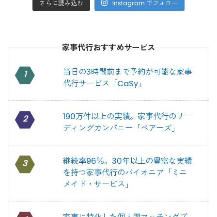
さらに読み込む
Instagram でフォロー
家事代行おすすめサービス
当日の3時間前まで予約が可能な家事
1
代行サービス「CaSy」
190万件以上の実績。家事代行のリー
2
ディングカンパニー「ベアーズ」
継続率96％。30年以上の豊富な実績
3
を持つ家事代行のパイオニア「ミニ
メイド・サービス」