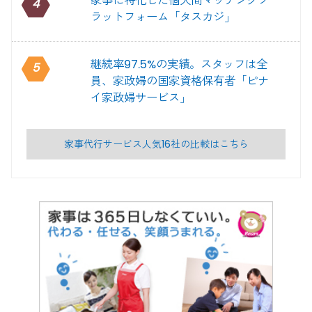
家事に特化した個人間マッチングプ
4
ラットフォーム「タスカジ」
継続率97.5%の実績。スタッフは全
5
員、家政婦の国家資格保有者「ピナ
イ家政婦サービス」
家事代行サービス人気16社の比較はこちら