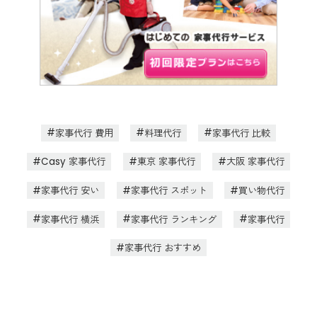
家事代行 費用
料理代行
家事代行 比較
Casy 家事代行
東京 家事代行
大阪 家事代行
家事代行 安い
家事代行 スポット
買い物代行
家事代行 横浜
家事代行 ランキング
家事代行
家事代行 おすすめ