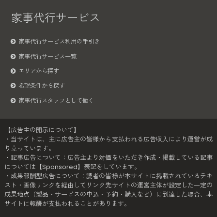
家事代行サービス
家事代行サービス利用の手引き
家事代行サービス一覧
エリアから探す
希望条件から探す
家事代行スタッフとして働く
【広告主の開示について】
・当サイトは、主に広告主の皆様から支払われる広告収入により運営が成
り立っています。
・記事広告について：広告主より対価をいただき作成・掲載している記事
については【Sponsored】表記をしています。
・成果報酬型広告について：読者の皆様が本サイトに掲載されているテキ
スト・画像リンクを経由してリンク先サイトの運営主体が設定した一定の
成果地点（製品・サービスの申込・予約・購入など）に到達した場合、本
サイトに報酬が支払われることがあります。