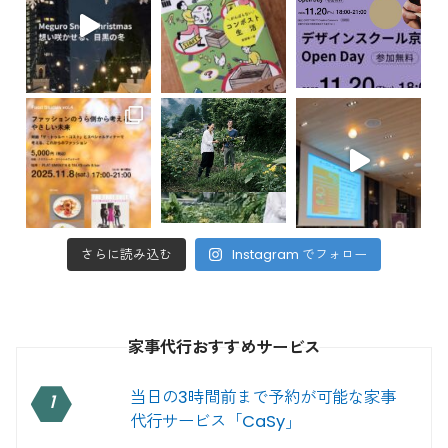
さらに読み込む
Instagram でフォロー
家事代行おすすめサービス
当日の3時間前まで予約が可能な家事
1
代行サービス「CaSy」