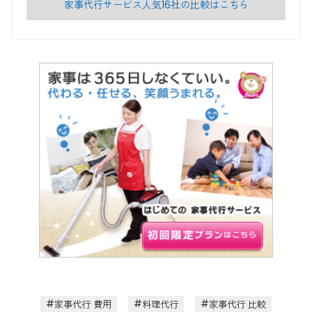
家事代行サービス人気16社の比較はこちら
家事代行 費用
料理代行
家事代行 比較