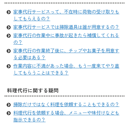
家事代行サービスって、不在時に荷物の受け取りも
してもらえるの？
家事代行サービスでは掃除道具は誰が用意するの？
家事代行の作業中に事故が起きたら補償してくれる
の？
家事代行の作業終了後に、チップやお菓子を用意す
る必要はある？
作業内容に不満があった場合、もう一度来てやり直
してもらうことはできる？
料理代行に関する疑問
掃除だけではなく料理を依頼することもできるの？
料理代行を依頼する場合、メニューや味付けなども
指示できるの？