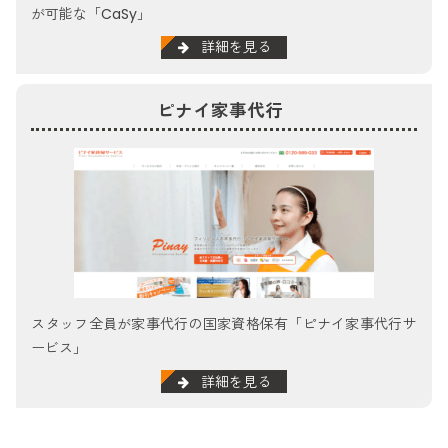
が可能な「CaSy」
詳細を見る
ピナイ家事代行
スタッフ全員が家事代行の国家資格保有「ピナイ家事代行サ
ービス」
詳細を見る