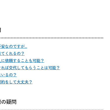
問
不安なのですが…
来てくれるの？
人に依頼することも可能？
ければ交代してもらうことは可能？
はいるの？
契約をして大丈夫？
際の疑問