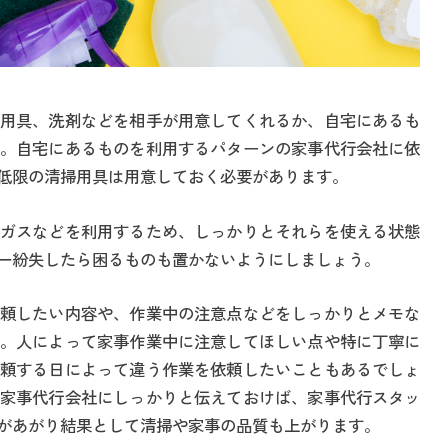
用具、洗剤などを相手が用意してくれるか、自宅にあるも
。自宅にあるものを利用するパターンの家事代行会社に依
低限の清掃用具は用意しておく必要があります。
ガスなどを利用するため、しっかりとそれらを使える状態
一紛失したら困るものも置かないようにしましょう。
頼したい内容や、作業中の注意点などをしっかりとメモな
。人によって家事作業中に注意してほしい点や特に丁寧に
頼する日によって違う作業を依頼したいこともあるでしょ
家事代行会社にしっかりと伝えておけば、家事代行スタッ
があがり結果として清掃や家事の品質も上がります。