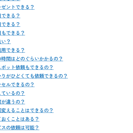
レゼントできる？
用できる？
用できる？
用もできる？
良い？
利用できる？
の時間はどのぐらいかかるの？
スポット依頼もできるの？
かりがひどくても依頼できるの？
ンセルできるの？
しているの？
何が違うの？
回変えることはできるの？
ておくことはある？
ビスの依頼は可能？