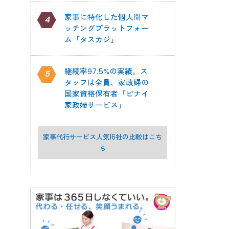
家事に特化した個人間マ
4
ッチングプラットフォー
ム「タスカジ」
継続率97.5%の実績。ス
5
タッフは全員、家政婦の
国家資格保有者「ピナイ
家政婦サービス」
家事代行サービス人気16社の比較はこち
ら