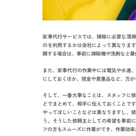
家事代行サービスでは、掃除に必要な清掃
のを利用するかは会社によって異なります
頼する場合は、事前に掃除機や洗剤など最
また、家事代行の作業中には電気や水道、
にしておくほか、現金や貴重品など、万が
そして、一番大事なことは、スタッフに依
どでまとめて、相手に伝えておくことです
やってほしいことなどは異なりますし、依
う。そうした依頼主としての希望を事前に
フの方もスムーズに作業ができ、作業効率