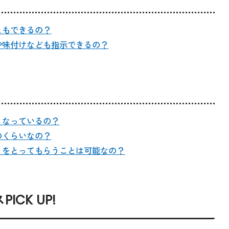
ともできるの？
や味付けなども指示できるの？
うなっているの？
のくらいなの？
りをとってもらうことは可能なの？
CK UP!