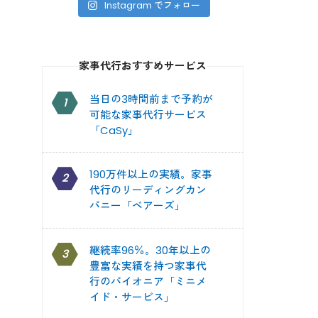
Instagram でフォロー
家事代行おすすめサービス
当日の3時間前まで予約が
1
可能な家事代行サービス
「CaSy」
190万件以上の実績。家事
2
代行のリーディングカン
パニー「ベアーズ」
継続率96％。30年以上の
3
豊富な実績を持つ家事代
行のパイオニア「ミニメ
イド・サービス」