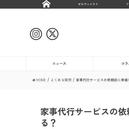
ゼロウェイスト
フ
ニュース
コラ
HOME
よくある質問
家事代行サービスの依頼前に準備
家事代行サービスの依
る？