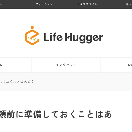
ード
ファッション
ライフスタイル
キッ
ム
インタビュー
レ
しておくことはある？
頼前に準備しておくことはあ