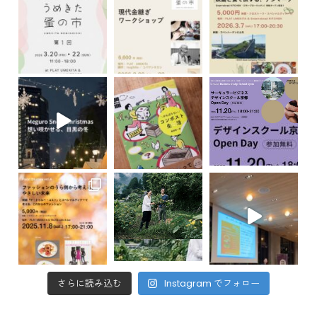
さらに読み込む
Instagram でフォロー