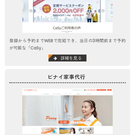
登録から予約までWEBで完結でき、当日の3時間前まで予約
が可能な「CaSy」
詳細を見る
ピナイ家事代行