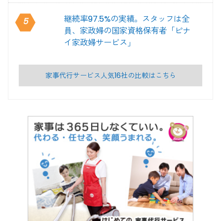
継続率97.5%の実績。スタッフは全
5
員、家政婦の国家資格保有者「ピナ
イ家政婦サービス」
家事代行サービス人気16社の比較はこちら