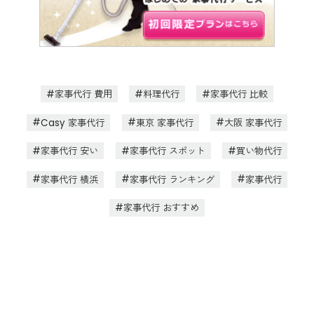
家事代行 費用
料理代行
家事代行 比較
Casy 家事代行
東京 家事代行
大阪 家事代行
家事代行 安い
家事代行 スポット
買い物代行
家事代行 横浜
家事代行 ランキング
家事代行
家事代行 おすすめ