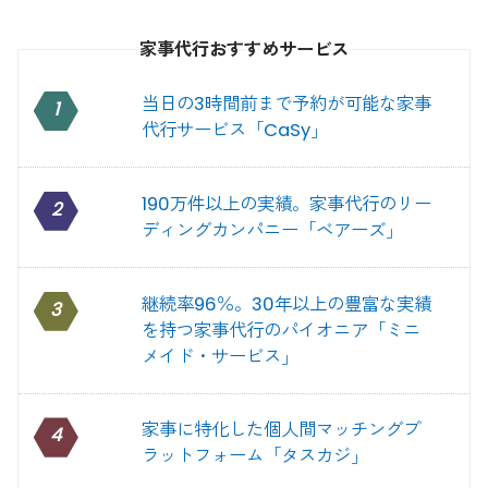
家事代行おすすめサービス
当日の3時間前まで予約が可能な家事
1
代行サービス「CaSy」
190万件以上の実績。家事代行のリー
2
ディングカンパニー「ベアーズ」
継続率96％。30年以上の豊富な実績
3
を持つ家事代行のパイオニア「ミニ
メイド・サービス」
家事に特化した個人間マッチングプ
4
ラットフォーム「タスカジ」