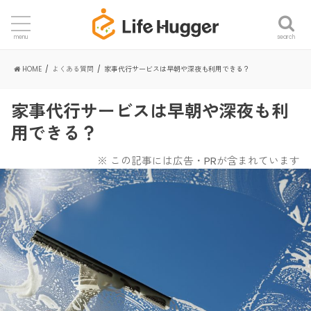
search
menu
HOME
よくある質問
家事代行サービスは早朝や深夜も利用できる？
家事代行サービスは早朝や深夜も利
用できる？
※ この記事には広告・PRが含まれています