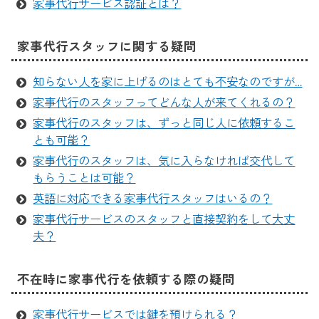
家事代行サービス認証とは？
家事代行スタッフに関する疑問
知らない人を家に上げるのはとても不安なのですが…
家事代行のスタッフってどんな人が来てくれるの？
家事代行のスタッフは、ずっと同じ人に依頼するこ
とも可能？
家事代行のスタッフは、気に入らなければ交代して
もらうことは可能？
英語に対応できる家事代行スタッフはいるの？
家事代行サービスのスタッフと直接契約をして大丈
夫？
不在時に家事代行を依頼する際の疑問
家事代行サービスでは鍵を預けられる？