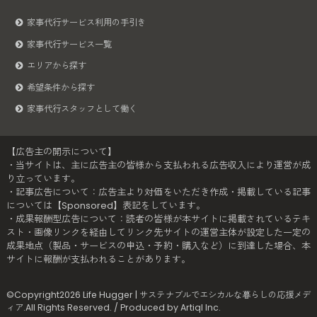
家事代行サービス利用の手引き
家事代行サービス一覧
エリアから探す
希望条件から探す
家事代行スタッフとして働く
【広告主の開示について】
・当サイトは、主に広告主の皆様から支払われる広告収入により運営が成
り立っています。
・記事広告について：広告主より対価をいただき作成・掲載している記事
については【Sponsored】表記をしています。
・成果報酬型広告について：読者の皆様が本サイトに掲載されているテキ
スト・画像リンクを経由してリンク先サイトの運営主体が設定した一定の
成果地点（製品・サービスの申込・予約・購入など）に到達した場合、本
サイトに報酬が支払われることがあります。
©Copyright2026
Life Hugger | サステナブルでエシカルな暮らしの応援メデ
ィア
.All Rights Reserved. / Produced by
Artiql Inc.