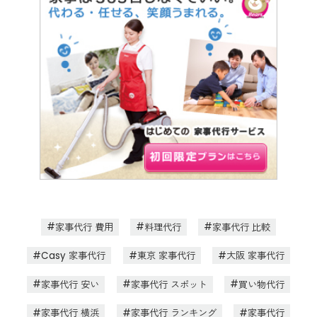
家事代行 費用
料理代行
家事代行 比較
Casy 家事代行
東京 家事代行
大阪 家事代行
家事代行 安い
家事代行 スポット
買い物代行
家事代行 横浜
家事代行 ランキング
家事代行