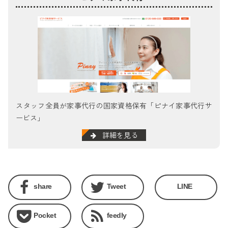
スタッフ全員が家事代行の国家資格保有「ピナイ家事代行サ
ービス」
詳細を見る
share
Tweet
LINE
Pocket
feedly