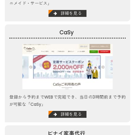
ニメイド・サービス」
詳細を見る
CaSy
登録から予約までWEBで完結でき、当日の3時間前まで予約
が可能な「CaSy」
詳細を見る
ピナイ家事代行