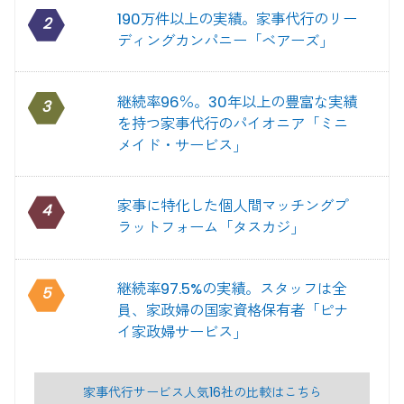
190万件以上の実績。家事代行のリー
2
ディングカンパニー「ベアーズ」
継続率96％。30年以上の豊富な実績
3
を持つ家事代行のパイオニア「ミニ
メイド・サービス」
家事に特化した個人間マッチングプ
4
ラットフォーム「タスカジ」
継続率97.5%の実績。スタッフは全
5
員、家政婦の国家資格保有者「ピナ
イ家政婦サービス」
家事代行サービス人気16社の比較はこちら