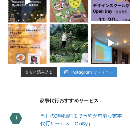
さらに読み込む
Instagram でフォロー
家事代行おすすめサービス
当日の3時間前まで予約が可能な家事
1
代行サービス「CaSy」