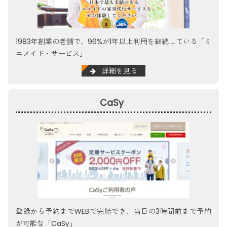
1983年創業の老舗で、96%が1年以上利用を継続している「ミ
ニメイド・サービス」
詳細を見る
CaSy
登録から予約までWEBで完結でき、当日の3時間前まで予約
が可能な「CaSy」