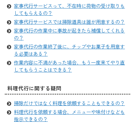
家事代行サービスって、不在時に荷物の受け取りも
してもらえるの？
家事代行サービスでは掃除道具は誰が用意するの？
家事代行の作業中に事故が起きたら補償してくれる
の？
家事代行の作業終了後に、チップやお菓子を用意す
る必要はある？
作業内容に不満があった場合、もう一度来てやり直
してもらうことはできる？
料理代行に関する疑問
掃除だけではなく料理を依頼することもできるの？
料理代行を依頼する場合、メニューや味付けなども
指示できるの？