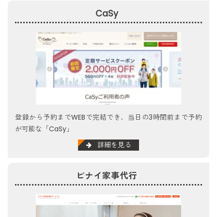
CaSy
登録から予約までWEBで完結でき、当日の3時間前まで予約
が可能な「CaSy」
詳細を見る
ピナイ家事代行