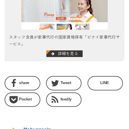
スタッフ全員が家事代行の国家資格保有「ピナイ家事代行サ
ービス」
詳細を見る
share
Tweet
LINE
Pocket
feedly