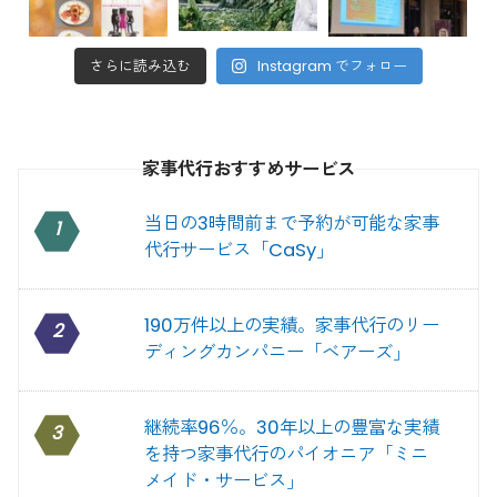
さらに読み込む
Instagram でフォロー
家事代行おすすめサービス
当日の3時間前まで予約が可能な家事
1
代行サービス「CaSy」
190万件以上の実績。家事代行のリー
2
ディングカンパニー「ベアーズ」
継続率96％。30年以上の豊富な実績
3
を持つ家事代行のパイオニア「ミニ
メイド・サービス」