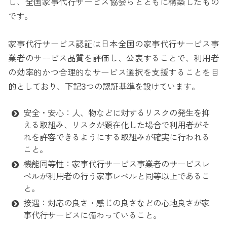
し、全国家事代行サービス協会らとともに構築したもの
です。
家事代行サービス認証は日本全国の家事代行サービス事
業者のサービス品質を評価し、公表することで、利用者
の効率的かつ合理的なサービス選択を支援することを目
的としており、下記3つの認証基準を設けています。
安全・安心：人、物などに対するリスクの発生を抑
える取組み、リスクが顕在化した場合で利用者がそ
れを許容できるようにする取組みが確実に行われる
こと。
機能同等性：家事代行サービス事業者のサービスレ
ベルが利用者の行う家事レベルと同等以上であるこ
と。
接遇：対応の良さ・感じの良さなどの心地良さが家
事代行サービスに備わっていること。