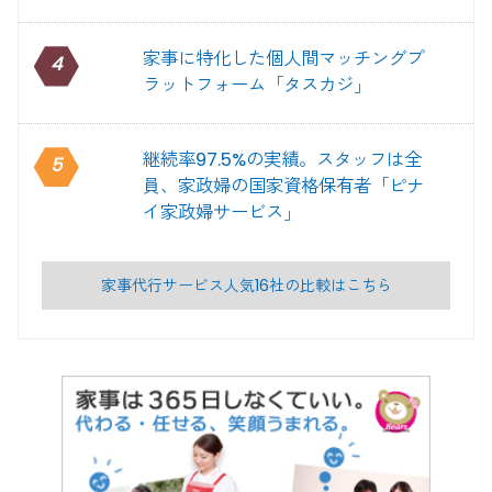
家事に特化した個人間マッチングプ
4
ラットフォーム「タスカジ」
継続率97.5%の実績。スタッフは全
5
員、家政婦の国家資格保有者「ピナ
イ家政婦サービス」
家事代行サービス人気16社の比較はこちら