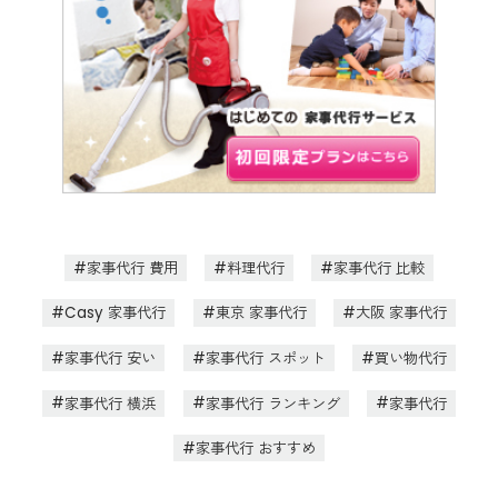
家事代行 費用
料理代行
家事代行 比較
Casy 家事代行
東京 家事代行
大阪 家事代行
家事代行 安い
家事代行 スポット
買い物代行
家事代行 横浜
家事代行 ランキング
家事代行
家事代行 おすすめ