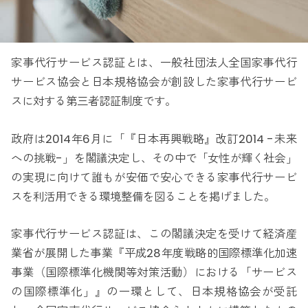
家事代行サービス認証とは、一般社団法人全国家事代行
サービス協会と日本規格協会が創設した家事代行サービ
スに対する第三者認証制度です。
政府は2014年6月に「『日本再興戦略』改訂2014 -未来
への挑戦-」を閣議決定し、その中で「女性が輝く社会」
の実現に向けて誰もが安価で安心できる家事代行サービ
スを利活用できる環境整備を図ることを掲げました。
家事代行サービス認証は、この閣議決定を受けて経済産
業省が展開した事業『平成28年度戦略的国際標準化加速
事業（国際標準化機関等対策活動）における「サービス
の国際標準化」』の一環として、日本規格協会が受託