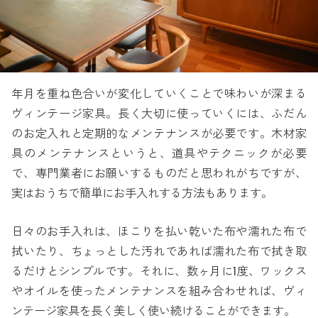
年月を重ね色合いが変化していくことで味わいが深まる
ヴィンテージ家具。長く大切に使っていくには、ふだん
のお定入れと定期的なメンテナンスが必要です。木材家
具のメンテナンスというと、道具やテクニックが必要
で、専門業者にお願いするものだと思われがちですが、
実はおうちで簡単にお手入れする方法もあります。
日々のお手入れは、ほこりを払い乾いた布や濡れた布で
拭いたり、ちょっとした汚れであれば濡れた布で拭き取
るだけとシンプルです。それに、数ヶ月に1度、ワックス
やオイルを使ったメンテナンスを組み合わせれば、ヴィ
ンテージ家具を長く美しく使い続けることができます。