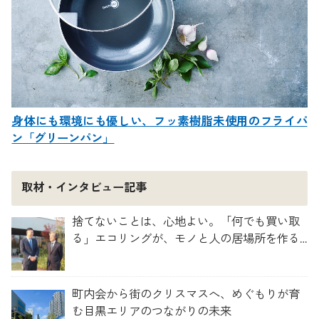
身体にも環境にも優しい、フッ素樹脂未使用のフライパ
ン「グリーンパン」
取材・インタビュー記事
捨てないことは、心地よい。「何でも買い取
る」エコリングが、モノと人の居場所を作る
理由
町内会から街のクリスマスへ、めぐもりが育
む目黒エリアのつながりの未来