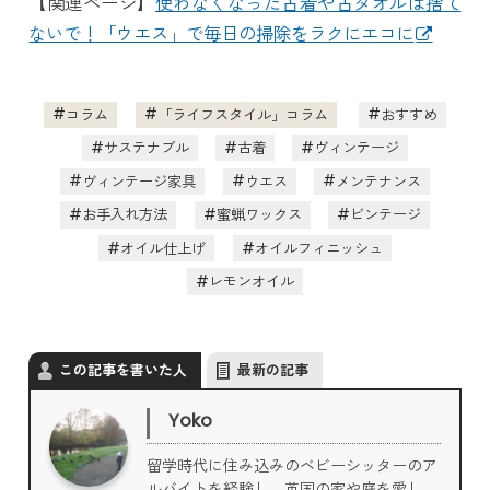
【関連ページ】
使わなくなった古着や古タオルは捨て
ないで！「ウエス」で毎日の掃除をラクにエコに
コラム
「ライフスタイル」コラム
おすすめ
サステナブル
古着
ヴィンテージ
ヴィンテージ家具
ウエス
メンテナンス
お手入れ方法
蜜蝋ワックス
ビンテージ
オイル仕上げ
オイルフィニッシュ
レモンオイル
この記事を書いた人
最新の記事
Yoko
留学時代に住み込みのベビーシッターのア
ルバイトを経験し、英国の家や庭を愛し