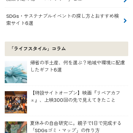
SDGs・サステナブルイベントの探し方とおすすめ検
索サイト6選
「ライフスタイル」コラム
帰省の手土産、何を選ぶ？地域や環境に配慮
したギフト6選
【特設サイトオープン】映画『リペアカフ
ェ』、上映300回の先で見えてきたこと
夏休みの自由研究に。親子で1日で完成する
「SDGsゴミ・マップ」の作り方