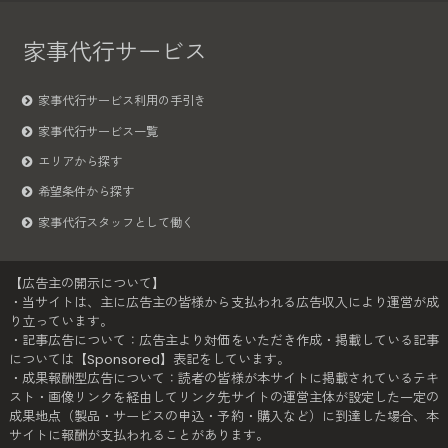
家事代行サービス
家事代行サービス利用の手引き
家事代行サービス一覧
エリアから探す
希望条件から探す
家事代行スタッフとして働く
【広告主の開示について】
・当サイトは、主に広告主の皆様から支払われる広告収入により運営が成
り立っています。
・記事広告について：広告主より対価をいただき作成・掲載している記事
については【Sponsored】表記をしています。
・成果報酬型広告について：読者の皆様が本サイトに掲載されているテキ
スト・画像リンクを経由してリンク先サイトの運営主体が設定した一定の
成果地点（製品・サービスの申込・予約・購入など）に到達した場合、本
サイトに報酬が支払われることがあります。