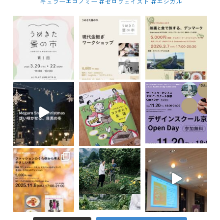
キュラーエコノミー #ゼロウェイスト
#エシカル