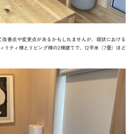
て改善点や変更点があるかもしれませんが、現状における
ィリティ棟とリビング棟の2棟建てで、12平米（7畳）ほど