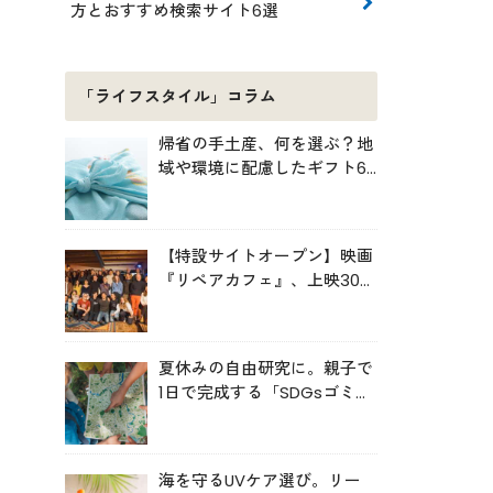
方とおすすめ検索サイト6選
「ライフスタイル」コラム
帰省の手土産、何を選ぶ？地
域や環境に配慮したギフト6
選
【特設サイトオープン】映画
『リペアカフェ』、上映300
回の先で見えてきたこと
夏休みの自由研究に。親子で
1日で完成する「SDGsゴミ・
マップ」の作り方
海を守るUVケア選び。リー