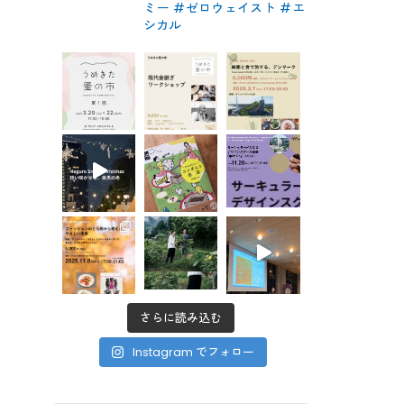
ミー #ゼロウェイスト
#エ
シカル
さらに読み込む
Instagram でフォロー