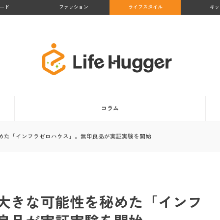
ード
ファッション
ライフスタイル
キッ
コラム
めた「インフラゼロハウス」。無印良品が実証実験を開始
大きな可能性を秘めた「インフ