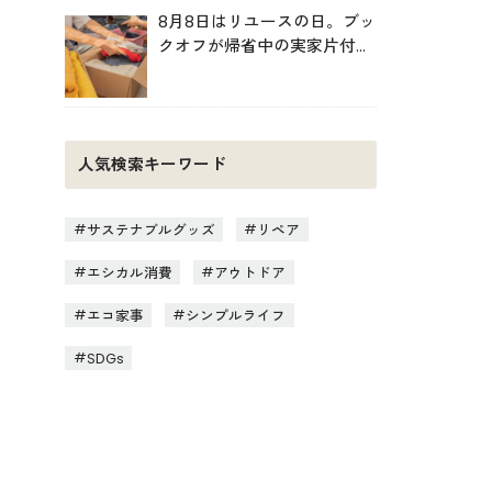
8月8日はリユースの日。ブッ
クオフが帰省中の実家片付け
を後押し
人気検索キーワード
サステナブルグッズ
リペア
エシカル消費
アウトドア
エコ家事
シンプルライフ
SDGs