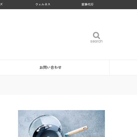
ズ
ウェルネス
家事代行
search
search
お問い合わせ