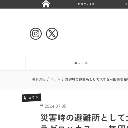
ゼロウェイスト
フ
ニュース
HOME
コラム
災害時の避難所として大きな可能性を秘
コラム
2024.07.05
災害時の避難所として