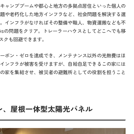
キャンプブームや都心と地方の多拠点居住といった個人の
題や老朽化した地方インフラなど、社会問題を解決する選
。インフラがなければその整備や職人、物資運搬なども不
Gsの問題をクリア。トレーラーハウスとしてどこへでも移
スクも回避できます。
ーボン・ゼロを達成でき、メンテナンス以外の光熱費はほ
インフラが被害を受けますが、自給自足できるこの家には
の家を集結させ、被災者の避難所としての役割を担うこと
レ、屋根一体型太陽光パネル