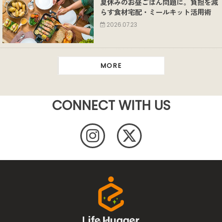
夏休みのお昼ごはん問題に。負担を減
らす食材宅配・ミールキット活用術
2026.07.23
MORE
CONNECT WITH US