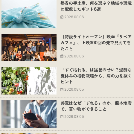
帰省の手土産、何を選ぶ？地域や環境
に配慮したギフト6選
2026.08.06
【特設サイトオープン】映画『リペア
カフェ』、上映300回の先で見えてき
たこと
2026.08.06
「すぐ枯れる」は猛暑のせい？過酷な
夏休みの植物栽培から、肩の力を抜く
ヒント
2026.08.05
善意はなぜ「ずれる」のか。熊本地震
で、買い物ができること
2026.08.05