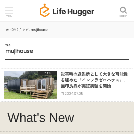
search
menu
HOME
タグ : mujihouse
TAG
mujihouse
災害時の避難所として大きな可能性
コラム
を秘めた「インフラゼロハウス」。
無印良品が実証実験を開始
2024.07.05
What's New