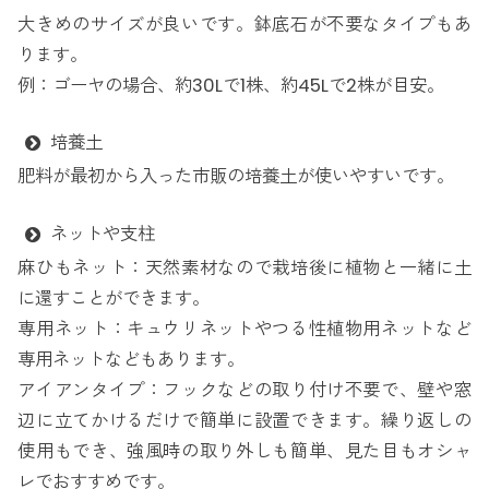
大きめのサイズが良いです。鉢底石が不要なタイプもあ
ります。
例：ゴーヤの場合、約30Lで1株、約45Lで2株が目安。
培養土
肥料が最初から入った市販の培養土が使いやすいです。
ネットや支柱
麻ひもネット：天然素材なので栽培後に植物と一緒に土
に還すことができます。
専用ネット：キュウリネットやつる性植物用ネットなど
専用ネットなどもあります。
アイアンタイプ：フックなどの取り付け不要で、壁や窓
辺に立てかけるだけで簡単に設置できます。繰り返しの
使用もでき、強風時の取り外しも簡単、見た目もオシャ
レでおすすめです。