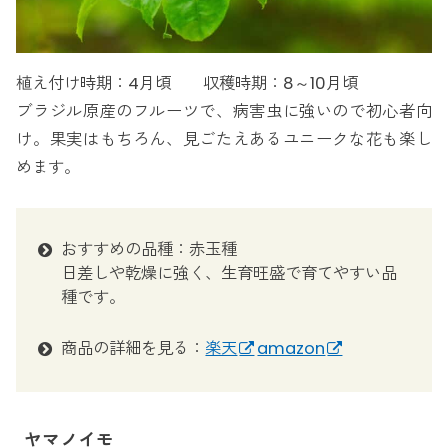
植え付け時期：4月頃 収穫時期：8～10月頃
ブラジル原産のフルーツで、病害虫に強いので初心者向
け。果実はもちろん、見ごたえあるユニークな花も楽し
めます。
おすすめの品種：赤玉種
日差しや乾燥に強く、生育旺盛で育てやすい品
種です。
商品の詳細を見る：
楽天
amazon
ヤマノイモ