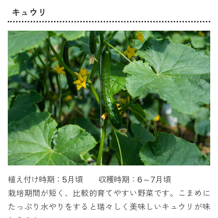
キュウリ
植え付け時期：5月頃 収穫時期：6～7月頃
栽培期間が短く、比較的育てやすい野菜です。こまめに
たっぷり水やりをすると瑞々しく美味しいキュウリが味