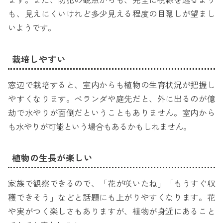
ます。また、防犯の観点からも、完全に視線を遮るより
も、見えにくいけれど多少見える程度の目隠しが望まし
いようです。
栽培しやすい
窓辺で栽培すると、室内からも植物の生育状況が把握し
やすくなります。ベランダや庭先だと、外に出るのが億
劫で水やりが面倒だということもありません。室内から
も水やりが可能という場合もあるかもしれません。
植物の生長が楽しい
家族で観察できるので、「花が咲いたね」「もうすぐ収
穫できそう」などと話題にも上がりやすくなります。花
や実がつく楽しさもありますが、植物が身近にあること