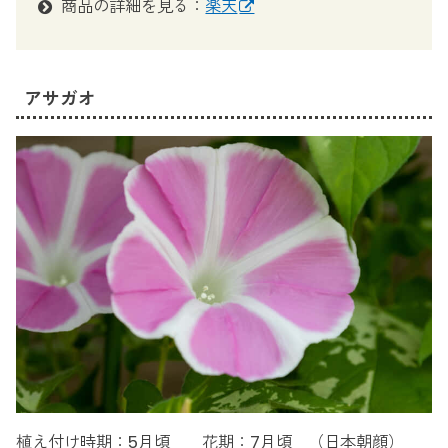
商品の詳細を見る：
楽天
アサガオ
植え付け時期：5月頃 花期：7月頃 （日本朝顔）