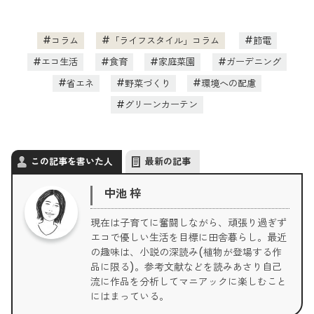
コラム
「ライフスタイル」コラム
節電
エコ生活
食育
家庭菜園
ガーデニング
省エネ
野菜づくり
環境への配慮
グリーンカーテン
この記事を書いた人
最新の記事
中池 梓
現在は子育てに奮闘しながら、頑張り過ぎず
エコで優しい生活を目標に田舎暮らし。最近
の趣味は、小説の深読み(植物が登場する作
品に限る)。参考文献などを読みあさり自己
流に作品を分析してマニアックに楽しむこと
にはまっている。