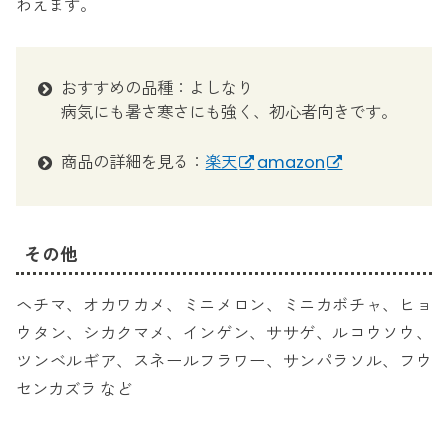
わえます。
おすすめの品種：よしなり
病気にも暑さ寒さにも強く、初心者向きです。
商品の詳細を見る：
楽天
amazon
その他
ヘチマ、オカワカメ、ミニメロン、ミニカボチャ、ヒョ
ウタン、シカクマメ、インゲン、ササゲ、ルコウソウ、
ツンベルギア、スネールフラワー、サンパラソル、フウ
センカズラ など