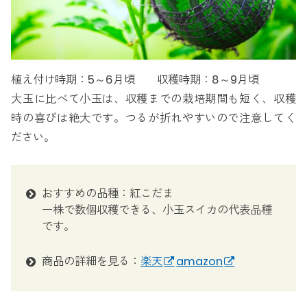
植え付け時期：5～6月頃 収穫時期：8～9月頃
大玉に比べて小玉は、収穫までの栽培期間も短く、収穫
時の喜びは絶大です。つるが折れやすいので注意してく
ださい。
おすすめの品種：紅こだま
一株で数個収穫できる、小玉スイカの代表品種
です。
商品の詳細を見る：
楽天
amazon