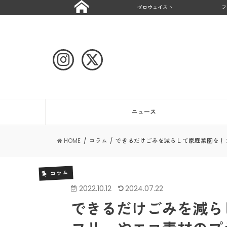
ゼロウェイスト
フ
ニュース
HOME
コラム
できるだけごみを減らして家庭菜園を！
コラム
2022.10.12
2024.07.22
できるだけごみを減ら