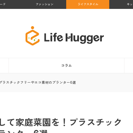
ード
ファッション
ライフスタイル
キッ
コラム
プラスチックフリーやエコ素材のプランター6選
して家庭菜園を！プラスチック