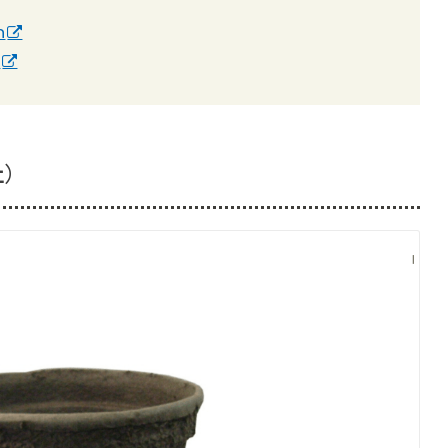
n
o
社）