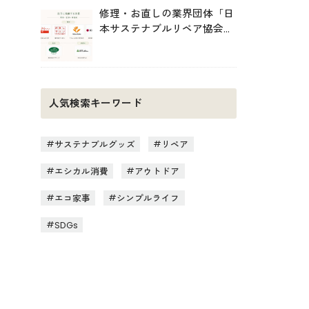
修理・お直しの業界団体「日
本サステナブルリペア協会
（JSRA）」が設立。技術標
準化や人材育成を推進
人気検索キーワード
サステナブルグッズ
リペア
エシカル消費
アウトドア
エコ家事
シンプルライフ
SDGs