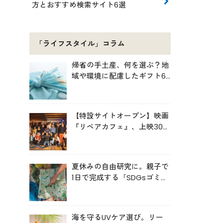
方とおすすめ検索サイト6選
「ライフスタイル」コラム
帰省の手土産、何を選ぶ？地
域や環境に配慮したギフト6
選
【特設サイトオープン】映画
『リペアカフェ』、上映300
回の先で見えてきたこと
夏休みの自由研究に。親子で
1日で完成する「SDGsゴミ・
マップ」の作り方
海を守るUVケア選び。リー