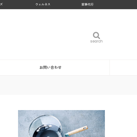
ズ
ウェルネス
家事代行
search
search
お問い合わせ