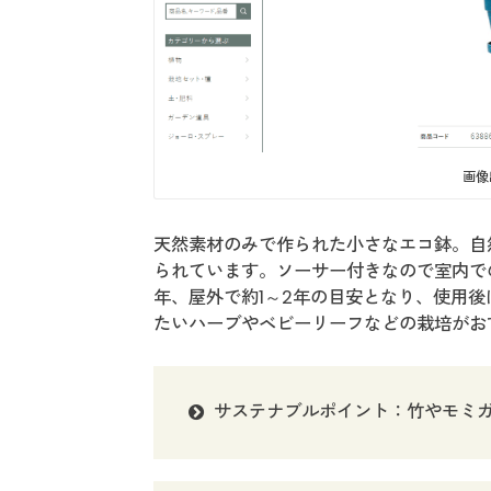
画像出
天然素材のみで作られた小さなエコ鉢。自
られています。ソーサー付きなので室内で
年、屋外で約1～2年の目安となり、使用
たいハーブやベビーリーフなどの栽培がお
サステナブルポイント：竹やモミ