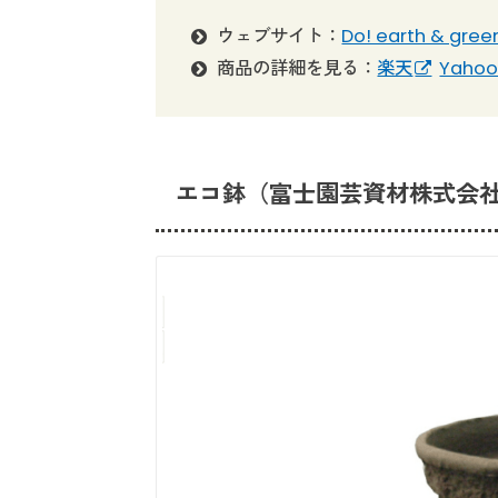
ウェブサイト：
Do! earth & gree
商品の詳細を見る：
楽天
Yaho
エコ鉢（富士園芸資材株式会