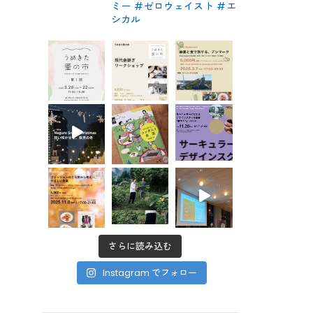
ミー #ゼロウェイスト
#エ
シカル
さらに読み込む
Instagram でフォロー