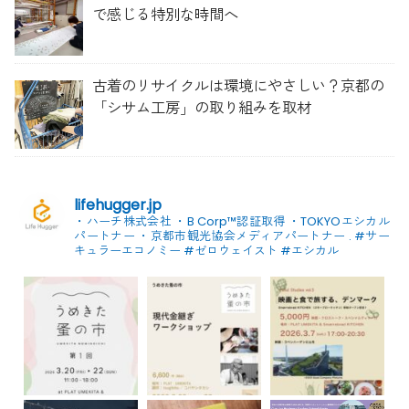
で感じる特別な時間へ
古着のリサイクルは環境にやさしい？京都の
「シサム工房」の取り組みを取材
lifehugger.jp
・ハーチ株式会社
・B Corp™認証取得
・TOKYOエシカル
パートナー
・京都市観光協会メディアパートナー
.
#サー
キュラーエコノミー #ゼロウェイスト
#エシカル