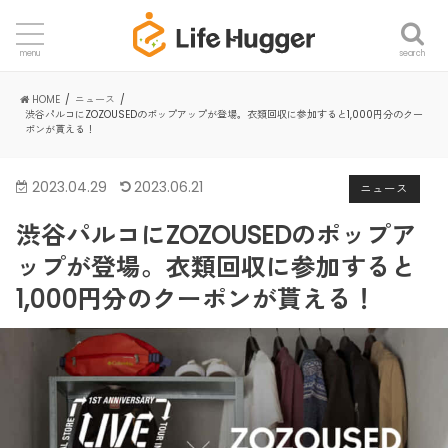
search
menu
HOME
ニュース
渋谷パルコにZOZOUSEDのポップアップが登場。衣類回収に参加すると1,000円分のクー
ポンが貰える！
2023.04.29
2023.06.21
ニュース
渋谷パルコにZOZOUSEDのポップア
ップが登場。衣類回収に参加すると
1,000円分のクーポンが貰える！