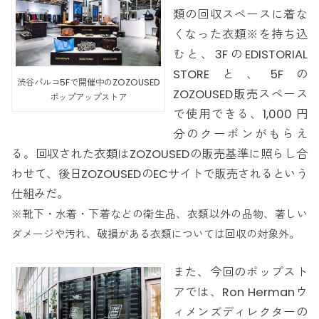
類の回収スペースに着な
くなった衣類※を持ち込
むと、3FのEDISTORIAL
STOREと、5Fの
渋谷パルコ5Fで開催中のZOZOUSED
ZOZOUSED販売スペース
ポップアップストア
で使用できる、1,000 円
分のクーポンがもらえ
る。回収された衣類はZOZOUSEDの販売基準に照らし合
わせて、後日ZOZOUSEDのECサイトで販売されるという
仕組みだ。
※靴下・水着・下着などの衛生品、衣類以外の品物、著しい
ダメージや汚れ、破損がある衣類については回収の対象外。
また、今回のポップスト
アでは、Ron Hermanウ
ィメンズディレクターの