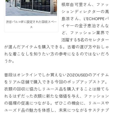
根岸由可里さん、ファッ
ションディレクターの髙
島涼さん、L’ECHOPPEバ
渋谷パルコ1Fに設定された回収スペー
イヤーの金子恵治さんな
ス
ど、ファッション業界で
活躍する5名のセレクター
が選んだアイテムを購入できる。古着の選び方やおしゃ
れな着こなしを知りたい方の参考になるのではないだろ
うか。
普段はオンラインでしか買えないZOZOUSEDのアイテム
をリアル店舗で購入できる今回のポップアップストア。
衣類の回収に協力しリユース品を購入することは捨てら
れるはずだった衣類に新たな価値を与え、ファッション
の循環の促進につながる。ぜひこの機会に、リユースや
ユーズド品の魅力を体感し、未来につながるサステナブ