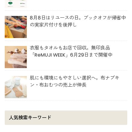
人材育成を推進
8月8日はリユースの日。ブックオフが帰省中
の実家片付けを後押し
衣服もタオルもお店で回収。無印良品
「ReMUJI WEEK」6月29日まで開催中
肌にも環境にもやさしい選択へ。布ナプキ
ン・布おむつの売上が伸長
人気検索キーワード