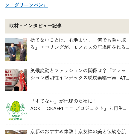
ン「グリーンパン」
取材・インタビュー記事
捨てないことは、心地よい。「何でも買い取
る」エコリングが、モノと人の居場所を作る
理由
気候変動とファッションの関係は？「ファッ
ション透明性インデックス脱炭素編ーWHAT
FUELS FASHION?ー」日本語版公開
「すてない」が地球のために！
AOKI「OKAERI エコ プロジェクト」と再生ウ
ールのスニーカー
京都のおすすめ体験！京友禅の美と伝統を肌