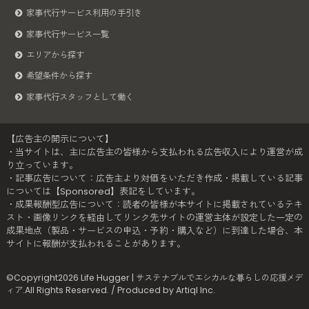
家事代行サービス利用の手引き
家事代行サービス一覧
エリアから探す
希望条件から探す
家事代行スタッフとして働く
【広告主の開示について】
・当サイトは、主に広告主の皆様から支払われる広告収入により運営が成
り立っています。
・記事広告について：広告主より対価をいただき作成・掲載している記事
については【Sponsored】表記をしています。
・成果報酬型広告について：読者の皆様が本サイトに掲載されているテキ
スト・画像リンクを経由してリンク先サイトの運営主体が設定した一定の
成果地点（製品・サービスの申込・予約・購入など）に到達した場合、本
サイトに報酬が支払われることがあります。
©Copyright2026
Life Hugger | サステナブルでエシカルな暮らしの応援メデ
ィア
.All Rights Reserved. / Produced by
Artiql Inc.