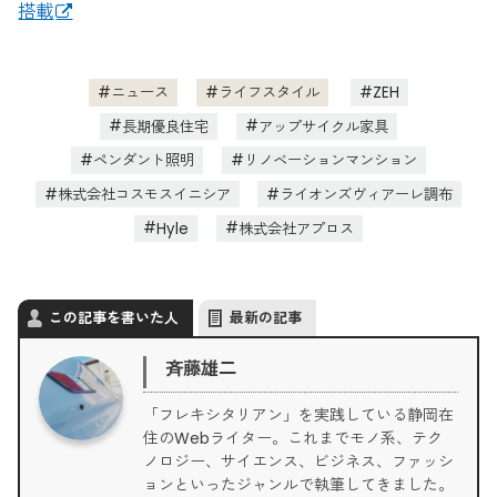
搭載
ニュース
ライフスタイル
ZEH
長期優良住宅
アップサイクル家具
ペンダント照明
リノベーションマンション
株式会社コスモスイニシア
ライオンズヴィアーレ調布
Hyle
株式会社アプロス
この記事を書いた人
最新の記事
斉藤雄二
「フレキシタリアン」を実践している静岡在
住のWebライター。これまでモノ系、テク
ノロジー、サイエンス、ビジネス、ファッシ
ョンといったジャンルで執筆してきました。