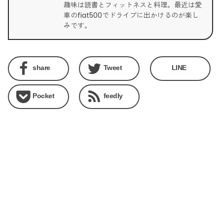
趣味は読書とフィットネスと料理。最近は愛
車のfiat500でドライブに出かけるのが楽し
みです。
share
Tweet
LINE
Pocket
feedly