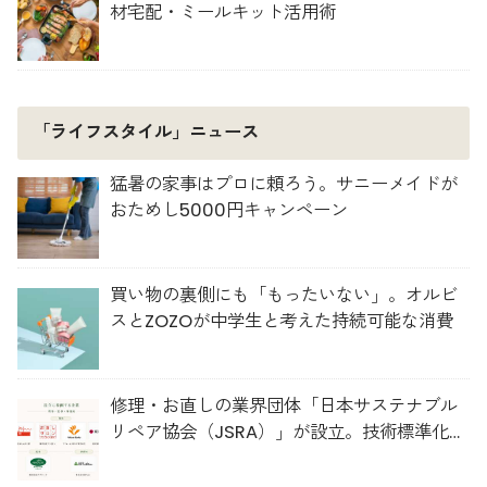
材宅配・ミールキット活用術
「ライフスタイル」ニュース
猛暑の家事はプロに頼ろう。サニーメイドが
おためし5000円キャンペーン
買い物の裏側にも「もったいない」。オルビ
スとZOZOが中学生と考えた持続可能な消費
修理・お直しの業界団体「日本サステナブル
リペア協会（JSRA）」が設立。技術標準化や
人材育成を推進