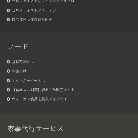
ゼロウェイストなライフスタイルとは
ゼロウェイストアイディア
自治体や団体の取り組み
フード
食材宅配とは
生協とは
ネットスーパーとは
【食品ロス対策】訳あり品販売サイト
ヴィーガン食品を購入できるサイト
家事代行サービス