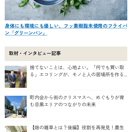
身体にも環境にも優しい、フッ素樹脂未使用のフライパ
ン「グリーンパン」
取材・インタビュー記事
捨てないことは、心地よい。「何でも買い取
る」エコリングが、モノと人の居場所を作る
理由
町内会から街のクリスマスへ、めぐもりが育
む目黒エリアのつながりの未来
【畑の雑草とは？後編】役割を再発見！農生