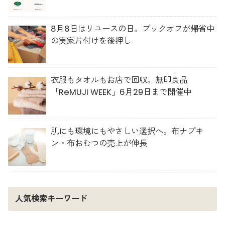
人材育成を推進
8月8日はリユースの日。ブックオフが帰省中
の実家片付けを後押し
衣服もタオルもお店で回収。無印良品
「ReMUJI WEEK」6月29日まで開催中
肌にも環境にもやさしい選択へ。布ナプキ
ン・布おむつの売上が伸長
人気検索キーワード