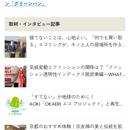
ン「グリーンパン」
取材・インタビュー記事
捨てないことは、心地よい。「何でも買い取
る」エコリングが、モノと人の居場所を作る
理由
気候変動とファッションの関係は？「ファッ
ション透明性インデックス脱炭素編ーWHAT
FUELS FASHION?ー」日本語版公開
「すてない」が地球のために！
AOKI「OKAERI エコ プロジェクト」と再生ウ
ールのスニーカー
京都のおすすめ体験！京友禅の美と伝統を肌