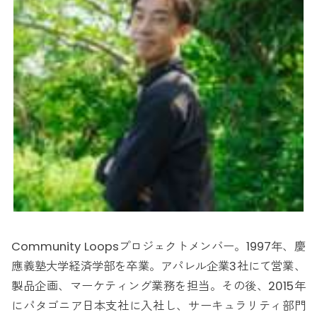
Community Loopsプロジェクトメンバー。1997年、慶
應義塾大学経済学部を卒業。アパレル企業3社にて営業、
製品企画、マーケティング業務を担当。その後、2015年
にパタゴニア日本支社に入社し、サーキュラリティ部門