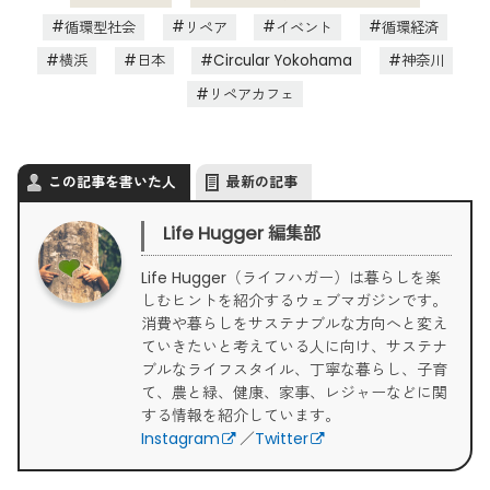
循環型社会
リペア
イベント
循環経済
横浜
日本
Circular Yokohama
神奈川
リペアカフェ
この記事を書いた人
最新の記事
Life Hugger 編集部
Life Hugger（ライフハガー）は暮らしを楽
しむヒントを紹介するウェブマガジンです。
消費や暮らしをサステナブルな方向へと変え
ていきたいと考えている人に向け、サステナ
ブルなライフスタイル、丁寧な暮らし、子育
て、農と緑、健康、家事、レジャーなどに関
する情報を紹介しています。
Instagram
／
Twitter