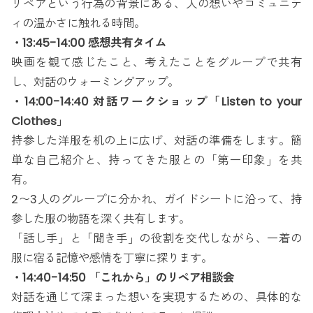
リペアという行為の背景にある、人の想いやコミュニテ
ィの温かさに触れる時間。
・13:45-14:00 感想共有タイム
映画を観て感じたこと、考えたことをグループで共有
し、対話のウォーミングアップ。
・14:00-14:40 対話ワークショップ「Listen to your
Clothes」
持参した洋服を机の上に広げ、対話の準備をします。簡
単な自己紹介と、持ってきた服との「第一印象」を共
有。
2〜3人のグループに分かれ、ガイドシートに沿って、持
参した服の物語を深く共有します。
「話し手」と「聞き手」の役割を交代しながら、一着の
服に宿る記憶や感情を丁寧に探ります。
・14:40-14:50 「これから」のリペア相談会
対話を通じて深まった想いを実現するための、具体的な