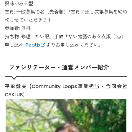
興味がある型
定員: 一般募集10名（先着順）*定員に達し次第募集を締め
切らせていただきます
参加費: 無料
持ち物: 修理したい服、手放せない物語のある衣類（1点）
申し込み:
Peatix
よりお申し込みください。
ファシリテーター・運営メンバー紹介
平田健夫 (Community Loops事業担当・合同会社
CYKLUS）