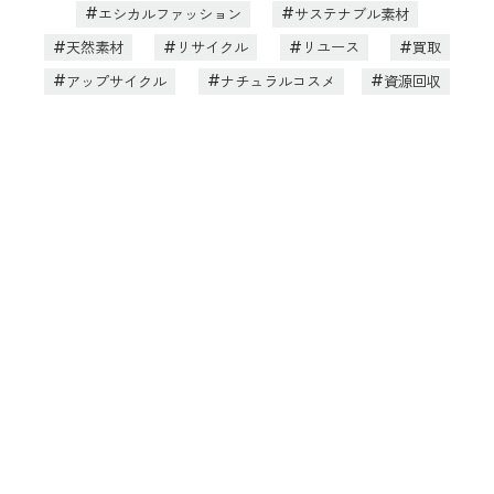
エシカルファッション
サステナブル素材
天然素材
リサイクル
リユース
買取
アップサイクル
ナチュラルコスメ
資源回収