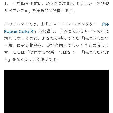
し、手を動かす前に、心と対話を動かす新しい「対話型
リペアカフェ」を実験的に開催します。
このイベントでは、まずショートドキュメンタリー「
The
Repair Cafe
」を鑑賞し、世界に広がるリペアの心に
触れます。その後、あなたが持ってきた「修理をしたい
一着」に宿る物語を、参加者同士でじっくりと共有しま
す。ここは「修理する場所」ではなく、「修理したい理
由」を深く見つける場所です。