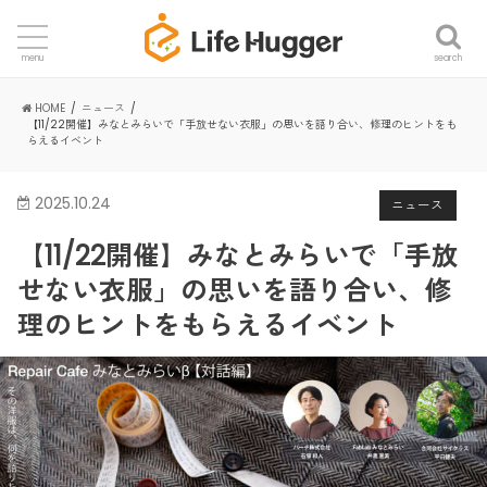
search
menu
HOME
ニュース
【11/22開催】みなとみらいで「手放せない衣服」の思いを語り合い、修理のヒントをも
らえるイベント
2025.10.24
ニュース
【11/22開催】みなとみらいで「手放
せない衣服」の思いを語り合い、修
理のヒントをもらえるイベント