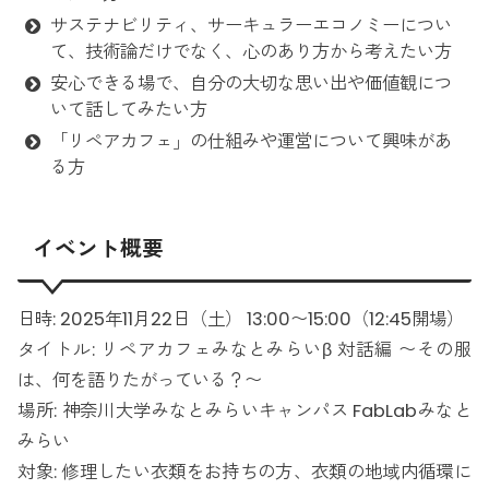
サステナビリティ、サーキュラーエコノミーについ
て、技術論だけでなく、心のあり方から考えたい方
安心できる場で、自分の大切な思い出や価値観につ
いて話してみたい方
「リペアカフェ」の仕組みや運営について興味があ
る方
イベント概要
日時: 2025年11月22日（土） 13:00〜15:00（12:45開場）
タイトル: リペアカフェみなとみらいβ 対話編 〜その服
は、何を語りたがっている？〜
場所: 神奈川大学みなとみらいキャンパス FabLabみなと
みらい
対象: 修理したい衣類をお持ちの方、衣類の地域内循環に