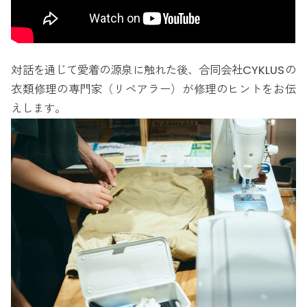
対話を通じて愛着の源泉に触れた後、合同会社CYKLUSの
衣類修理の専門家（リペアラー）が修理のヒントをお伝
えします。