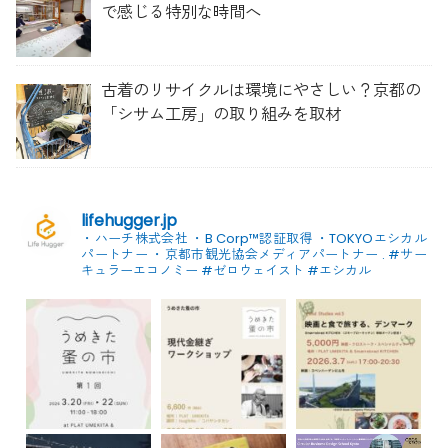
で感じる特別な時間へ
古着のリサイクルは環境にやさしい？京都の
「シサム工房」の取り組みを取材
lifehugger.jp
・ハーチ株式会社
・B Corp™認証取得
・TOKYOエシカル
パートナー
・京都市観光協会メディアパートナー
.
#サー
キュラーエコノミー #ゼロウェイスト
#エシカル