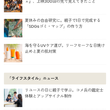
ェ』、上映300回の先で見えてきたこと
夏休みの自由研究に。親子で1日で完成する
「SDGsゴミ・マップ」の作り方
海を守るUVケア選び。リーフセーフな日焼け
止めと夏の肌対策
「ライフスタイル」ニュース
リユースの日に親子で学ぶ。コメ兵の鑑定士
体験とアップサイクル制作