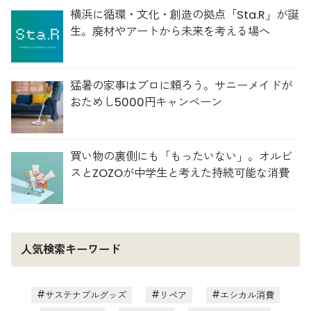
横浜に循環・文化・創造の拠点「Sta.R」が誕
生。廃材やアートから未来を考える場へ
猛暑の家事はプロに頼ろう。サニーメイドが
おためし5000円キャンペーン
買い物の裏側にも「もったいない」。オルビ
スとZOZOが中学生と考えた持続可能な消費
人気検索キーワード
サステナブルグッズ
リペア
エシカル消費