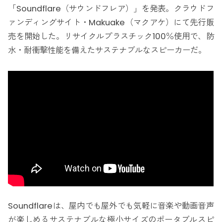
「Soundflare（サウンドフレア）」を発表。クラウドフ
ァンディングサイト・Makuake（マクアケ）にて先行販
売を開始した。リサイクルプラスチック100％使用で、防
水・耐衝撃性能を備えたサステナブルなスピーカーだ。
Soundflareは、屋内でも屋外でも気軽に音楽や動画音声
が楽しめるサステナブルな極小サイズのポータブルスピ