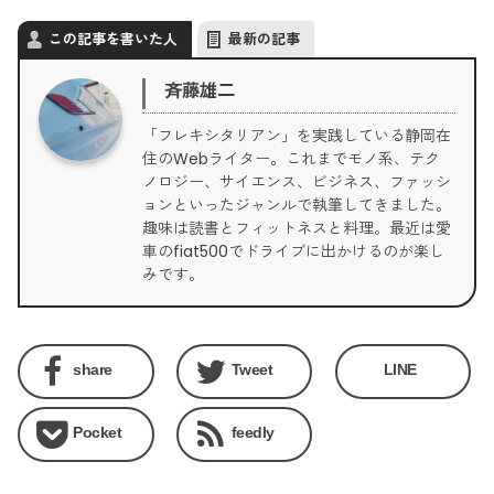
この記事を書いた人
最新の記事
斉藤雄二
「フレキシタリアン」を実践している静岡在
住のWebライター。これまでモノ系、テク
ノロジー、サイエンス、ビジネス、ファッシ
ョンといったジャンルで執筆してきました。
趣味は読書とフィットネスと料理。最近は愛
車のfiat500でドライブに出かけるのが楽し
みです。
share
Tweet
LINE
Pocket
feedly