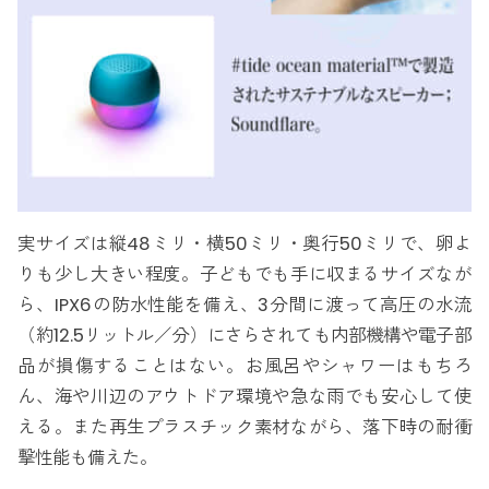
実サイズは縦48ミリ・横50ミリ・奥行50ミリで、卵よ
りも少し大きい程度。子どもでも手に収まるサイズなが
ら、IPX6の防水性能を備え、3分間に渡って高圧の水流
（約12.5リットル／分）にさらされても内部機構や電子部
品が損傷することはない。お風呂やシャワーはもちろ
ん、海や川辺のアウトドア環境や急な雨でも安心して使
える。また再生プラスチック素材ながら、落下時の耐衝
撃性能も備えた。