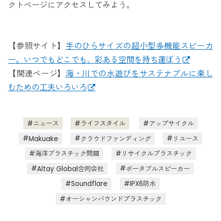
クトページにアクセスしてみよう。
【参照サイト】
手のひらサイズの超小型多機能スピーカ
ー。いつでもどこでも、彩ある空間を持ち運ぼう
【関連ページ】
海・川での水遊びをサステナブルに楽し
むための工夫いろいろ
ニュース
ライフスタイル
アップサイクル
Makuake
クラウドファンディング
リユース
海洋プラスチック問題
リサイクルプラスチック
Altay Global合同会社
ポータブルスピーカー
Soundflare
IPX6防水
オーシャンバウンドプラスチック