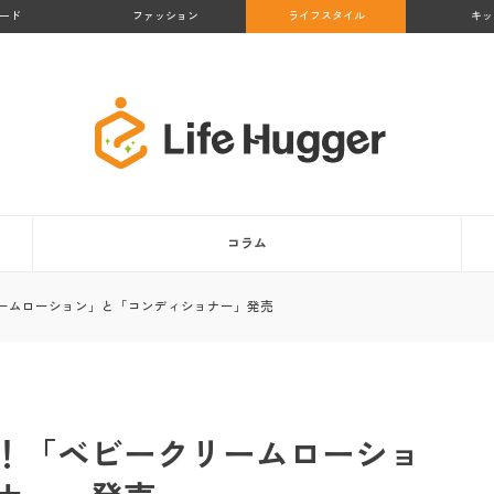
ード
ファッション
ライフスタイル
キッ
コラム
ームローション」と「コンディショナー」発売
！「ベビークリームローショ