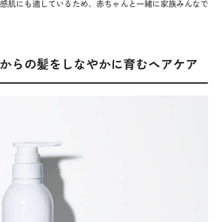
感肌にも適しているため、赤ちゃんと一緒に家族みんなで
歳からの髪をしなやかに育むヘアケア