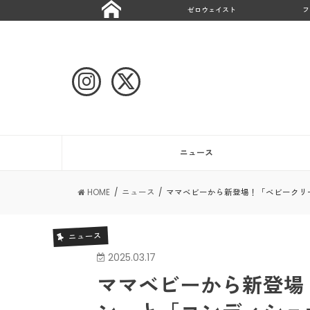
ゼロウェイスト
フ
ニュース
HOME
ニュース
ママベビーから新登場！「ベビークリ
ニュース
2025.03.17
ママベビーから新登場