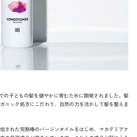
までの子どもの髪を健やかに育むために開発されました。髪
ガニック処方にこだわり、自然の力を活かして髪を整えま
培された完熟椿のバージンオイルをはじめ、マカデミアナ