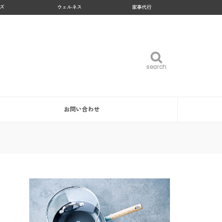
ズ
ウェルネス
家事代行
search
search
お問い合わせ