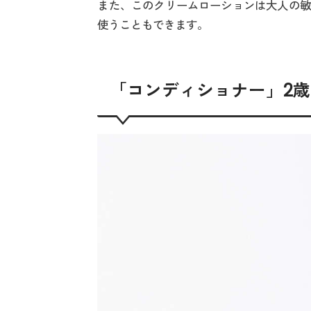
また、このクリームローションは大人の敏
使うこともできます。
「コンディショナー」2