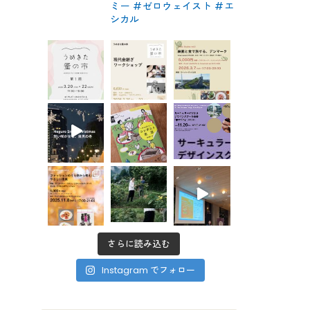
ミー #ゼロウェイスト
#エ
シカル
さらに読み込む
Instagram でフォロー