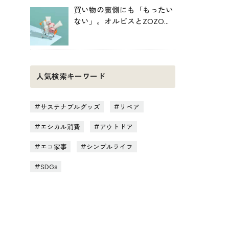
買い物の裏側にも「もったい
ない」。オルビスとZOZOが
中学生と考えた持続可能な消
費
人気検索キーワード
サステナブルグッズ
リペア
エシカル消費
アウトドア
エコ家事
シンプルライフ
SDGs