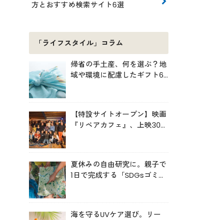
方とおすすめ検索サイト6選
「ライフスタイル」コラム
帰省の手土産、何を選ぶ？地
域や環境に配慮したギフト6
選
【特設サイトオープン】映画
『リペアカフェ』、上映300
回の先で見えてきたこと
夏休みの自由研究に。親子で
1日で完成する「SDGsゴミ・
マップ」の作り方
海を守るUVケア選び。リー