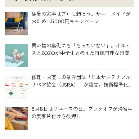
猛暑の家事はプロに頼ろう。サニーメイドが
おためし5000円キャンペーン
買い物の裏側にも「もったいない」。オルビ
スとZOZOが中学生と考えた持続可能な消費
修理・お直しの業界団体「日本サステナブル
リペア協会（JSRA）」が設立。技術標準化や
人材育成を推進
8月8日はリユースの日。ブックオフが帰省中
の実家片付けを後押し