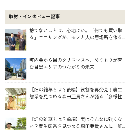
取材・インタビュー記事
捨てないことは、心地よい。「何でも買い取
る」エコリングが、モノと人の居場所を作る
理由
町内会から街のクリスマスへ、めぐもりが育
む目黒エリアのつながりの未来
【畑の雑草とは？後編】役割を再発見！農生
態系を見つめる森田亜貴さんが語る「多様性
を維持する畑づくり」
【畑の雑草とは？前編】実はそんなに強くな
い？農生態系を見つめる森田亜貴さんに「雑