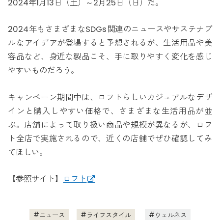
2024年1月13日（土）～2月25日（日）だ。
2024年もさまざまなSDGs関連のニュースやサステナブ
ルなアイデアが登場すると予想されるが、生活用品や美
容品など、身近な製品こそ、手に取りやすく変化を感じ
やすいものだろう。
キャンペーン期間中は、ロフトらしいカジュアルなデザ
インと購入しやすい価格で、さまざまな生活用品が並
ぶ。店舗によって取り扱い商品や規模が異なるが、ロフ
ト全店で実施されるので、近くの店舗でぜひ確認してみ
てほしい。
【参照サイト】
ロフト
ニュース
ライフスタイル
ウェルネス