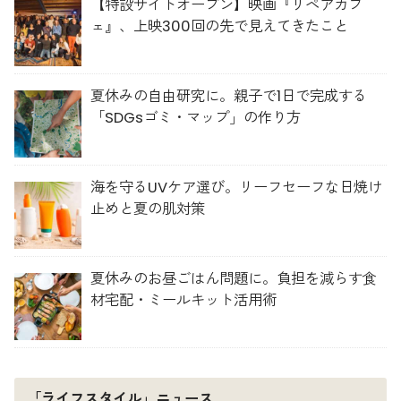
【特設サイトオープン】映画『リペアカフ
ェ』、上映300回の先で見えてきたこと
夏休みの自由研究に。親子で1日で完成する
「SDGsゴミ・マップ」の作り方
海を守るUVケア選び。リーフセーフな日焼け
止めと夏の肌対策
夏休みのお昼ごはん問題に。負担を減らす食
材宅配・ミールキット活用術
「ライフスタイル」ニュース