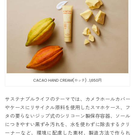
CACAO HAND CREAM(ロッテ) …1,650円
サステナブルライフのテーマでは、カメラホールカバー
やケースにリサイクル原料を使用したスマホケース、フ
タの要らないジップ式のシリコーン製保存容器、ソール
につきやすい黒ずみ汚れを、水を使わずに除去するクリ
ーナーなど、環境に配慮した素材、製造方法で作られ