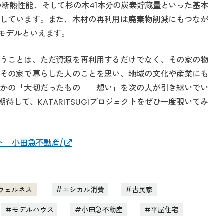
の断熱性能、そして杉の木41本分の炭素貯蔵量といった基本
しています。また、木材の再利用は廃棄物削減にもつなが
モデルといえます。
うことは、ただ資源を再利用するだけでなく、その家の物
その家で暮らした人のことを思い、地域の文化や産業にも
かの「大切だったもの」「想い」を次の人が引き継いでい
して、KATARITSUGIプロジェクトをぜひ一度覗いてみ
クト｜小田急不動産/
ウェルネス
エシカル消費
古民家
モデルハウス
小田急不動産
平屋住宅