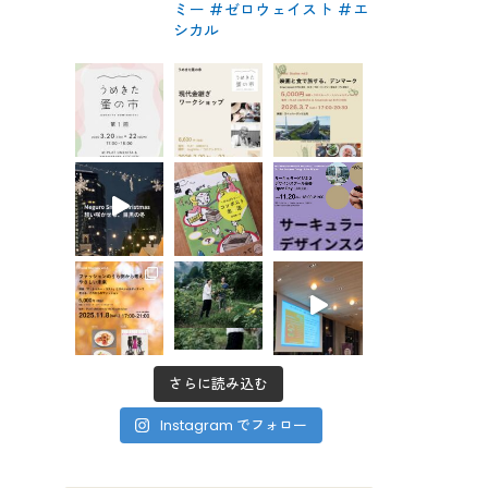
ミー #ゼロウェイスト
#エ
シカル
さらに読み込む
Instagram でフォロー