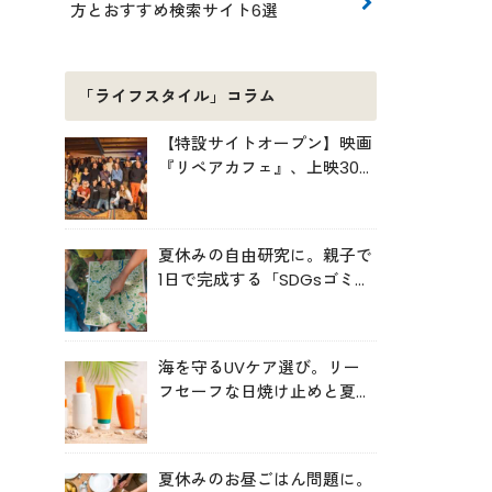
方とおすすめ検索サイト6選
「ライフスタイル」コラム
【特設サイトオープン】映画
『リペアカフェ』、上映300
回の先で見えてきたこと
夏休みの自由研究に。親子で
1日で完成する「SDGsゴミ・
マップ」の作り方
海を守るUVケア選び。リー
フセーフな日焼け止めと夏の
肌対策
夏休みのお昼ごはん問題に。