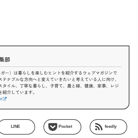
 編集部
（ライフハガー）は暮らしを楽しむヒントを紹介するウェブマガジンで
ステナブルな方向へと変えていきたいと考えている人に向け、
スタイル、丁寧な暮らし、子育て、農と緑、健康、家事、レジ
を紹介しています。
er
LINE
Pocket
feedly