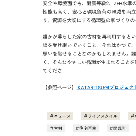
安全や環境面でも、耐震等級2、ZEH水準
性能も高く、安心と環境負荷の軽減を両立
り、資源を大切にする循環型の家づくりの
誰かが暮らした家の古材を再利用するとい
語を受け継いでいくこと。それはかつて、
思いを馳せることなのかもしれません。誰
く、そんなやさしい循環が生まれることを期待
てくださ
【参照ページ】
KATARITSUGIプロジェ
ニュース
ライフスタイル
古材
住宅再生
開成町