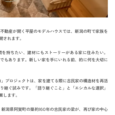
田急不動産が開く平屋のモデルハウスでは、新潟の町で家族を
開されます。
間を持ちたい、建材にもストーリーがある家に住みたい。
でもあります。新しい家を手にいれる前、的に何を大切に
UGI」プロジェクトは、家を建てる際に古民家の構造材を再活
り継ぐ試みです。「語り継ぐこと」と「エシカルな選択」
案します。
、新潟県阿賀町の築約160年の古民家の梁が、再び家の中心