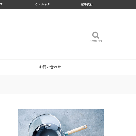
ズ
ウェルネス
家事代行
search
search
お問い合わせ