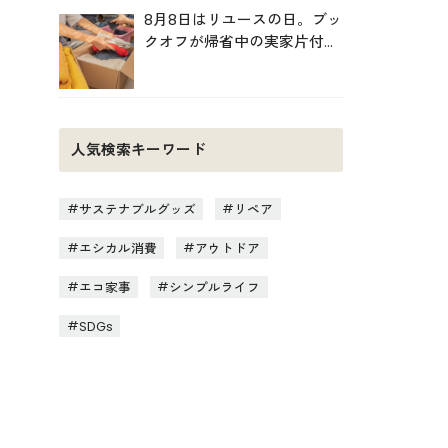
8月8日はリユースの日。ブッ
クオフが帰省中の実家片付け
を後押し
人気検索キーワード
サステナブルグッズ
リペア
エシカル消費
アウトドア
エコ家事
シンプルライフ
SDGs