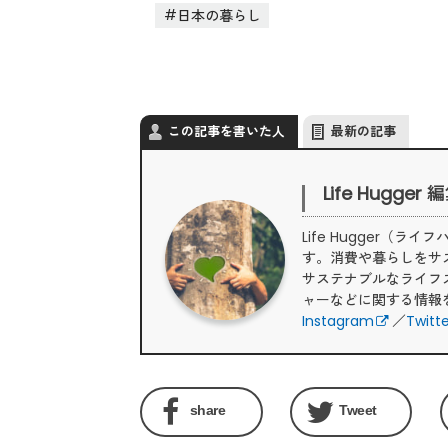
日本の暮らし
この記事を書いた人
最新の記事
Life Hugger
Life Hugger
す。消費や暮らしをサ
サステナブルなライフ
ャーなどに関する情報
Instagram
／
Twitt
share
Tweet