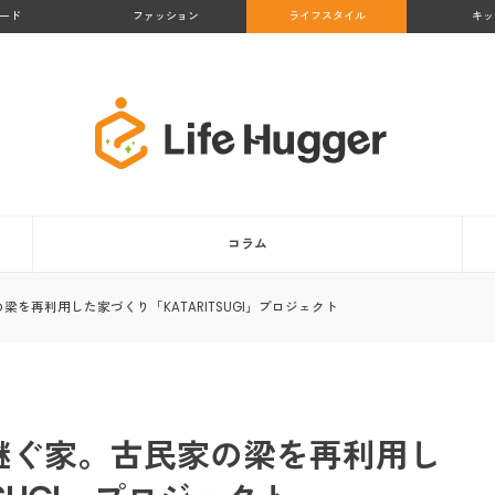
ード
ファッション
ライフスタイル
キッ
コラム
梁を再利用した家づくり「KATARITSUGI」プロジェクト
け継ぐ家。古民家の梁を再利用し