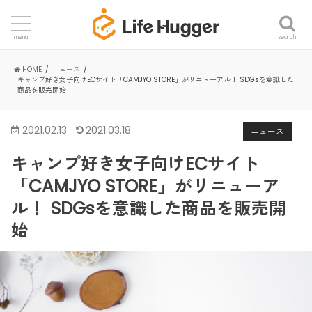
search
menu
HOME
ニュース
キャンプ好き女子向けECサイト「CAMJYO STORE」がリニューアル！ SDGsを意識した
商品を販売開始
2021.02.13
2021.03.18
ニュース
キャンプ好き女子向けECサイト
「CAMJYO STORE」がリニューア
ル！ SDGsを意識した商品を販売開
始