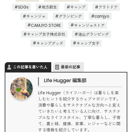
SDGs
地方創生
キャンプ
アウトドア
キャンジョ
グランピング
camjyo
CAMJYO STORE
キャンジョストア
キャンプ女子株式会社
油山グランピング
キャンプグッズ
キャンプ女子
この記事を書いた人
最新の記事
Life Hugger 編集部
Life Hugger（ライフハガー）は暮らしを楽
しむヒントを紹介するウェブマガジンです。
消費や暮らしをサステナブルな方向へと変え
ていきたいと考えている人に向け、サステナ
ブルなライフスタイル、丁寧な暮らし、子育
て、農と緑、健康、家事、レジャーなどに関
する情報を紹介しています。