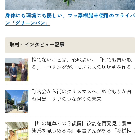
身体にも環境にも優しい、フッ素樹脂未使用のフライパ
ン「グリーンパン」
取材・インタビュー記事
捨てないことは、心地よい。「何でも買い取
る」エコリングが、モノと人の居場所を作る
理由
町内会から街のクリスマスへ、めぐもりが育
む目黒エリアのつながりの未来
【畑の雑草とは？後編】役割を再発見！農生
態系を見つめる森田亜貴さんが語る「多様性
を維持する畑づくり」