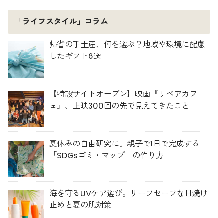
「ライフスタイル」コラム
帰省の手土産、何を選ぶ？地域や環境に配慮
したギフト6選
【特設サイトオープン】映画『リペアカフ
ェ』、上映300回の先で見えてきたこと
夏休みの自由研究に。親子で1日で完成する
「SDGsゴミ・マップ」の作り方
海を守るUVケア選び。リーフセーフな日焼け
止めと夏の肌対策