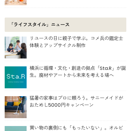
「ライフスタイル」ニュース
リユースの日に親子で学ぶ。コメ兵の鑑定士
体験とアップサイクル制作
横浜に循環・文化・創造の拠点「Sta.R」が誕
生。廃材やアートから未来を考える場へ
猛暑の家事はプロに頼ろう。サニーメイドが
おためし5000円キャンペーン
買い物の裏側にも「もったいない」。オルビ