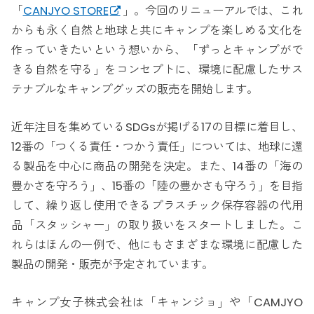
「
CANJYO STORE
」。今回のリニューアルでは、これ
からも永く自然と地球と共にキャンプを楽しめる文化を
作っていきたいという想いから、「ずっとキャンプがで
きる自然を守る」をコンセプトに、環境に配慮したサス
テナブルなキャンプグッズの販売を開始します。
近年注目を集めているSDGsが掲げる17の目標に着目し、
12番の「つくる責任・つかう責任」については、地球に還
る製品を中心に商品の開発を決定。また、14番の「海の
豊かさを守ろう」、15番の「陸の豊かさも守ろう」を目指
して、繰り返し使用できるプラスチック保存容器の代用
品「スタッシャー」の取り扱いをスタートしました。こ
れらはほんの一例で、他にもさまざまな環境に配慮した
製品の開発・販売が予定されています。
キャンプ女子株式会社は「キャンジョ」や「CAMJYO