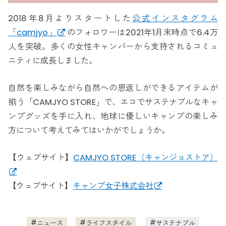
2018年8月よりスタートした
公式インスタグラム
「camjyo」
のフォロワーは2021年1月末時点で6.4万
人を突破。多くの女性キャンパーから支持されるコミュ
ニティに成長しました。
自然を楽しみながら自然への恩返しができるアイテムが
揃う「CAMJYO STORE」で、エコでサステナブルなキャ
ンプグッズを手に入れ、地球に優しいキャンプの楽しみ
方について考えてみてはいかがでしょうか。
【ウェブサイト】
CAMJYO STORE（キャンジョストア）
【ウェブサイト】
キャンプ女子株式会社
ニュース
ライフスタイル
サステナブル