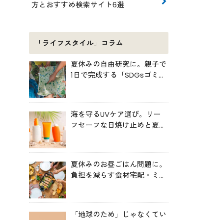
方とおすすめ検索サイト6選
「ライフスタイル」コラム
夏休みの自由研究に。親子で
1日で完成する「SDGsゴミ・
マップ」の作り方
海を守るUVケア選び。リー
フセーフな日焼け止めと夏の
肌対策
夏休みのお昼ごはん問題に。
負担を減らす食材宅配・ミー
ルキット活用術
「地球のため」じゃなくてい