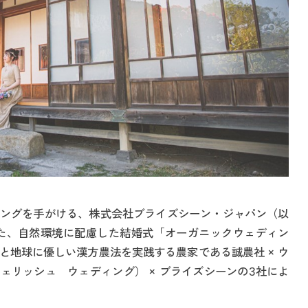
ングを手がける、株式会社ブライズシーン・ジャパン（以
た、自然環境に配慮した結婚式「オーガニックウェディン
と地球に優しい漢方農法を実践する農家である誠農社 × ウ
G（チェリッシュ ウェディング） × ブライズシーンの3社によ