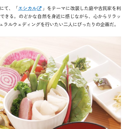
にて、「
エシカル
」をテーマに改装した庭や古民家を利
できる。のどかな自然を身近に感じながら、心からリラッ
ュラルウェディングを行いたい二人にぴったりの企画だ。