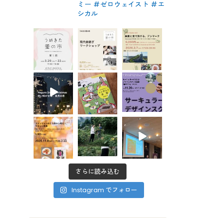
ミー #ゼロウェイスト
#エ
シカル
さらに読み込む
Instagram でフォロー