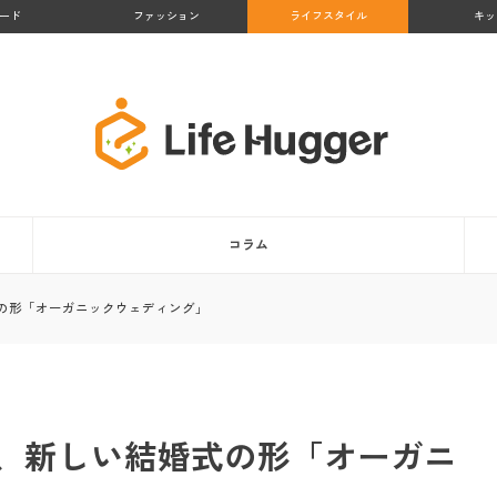
ード
ファッション
ライフスタイル
キッ
コラム
の形「オーガニックウェディング」
、新しい結婚式の形「オーガニ