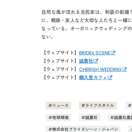
自然な風が流れる古民家は、和装の前撮
に、親族・友人など大切な人たちと一緒に
なっている。オーガニックウェディングの
ない。
【ウェブサイト】
BRIDEs SCENE
【ウェブサイト】
誠農社
【ウェブサイト】
CHERISH WEDDING
【ウェブサイト】
繭久里カフェ
ニュース
ライフスタイル
地球環境
誠農社
誠農社農
株式会社ブライズシーン・ジャパン