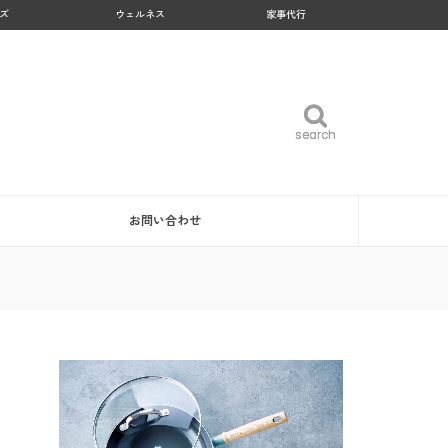
ズ
ウェルネス
家事代行
search
search
お問い合わせ