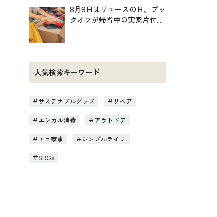
8月8日はリユースの日。ブッ
クオフが帰省中の実家片付け
を後押し
人気検索キーワード
サステナブルグッズ
リペア
エシカル消費
アウトドア
エコ家事
シンプルライフ
SDGs