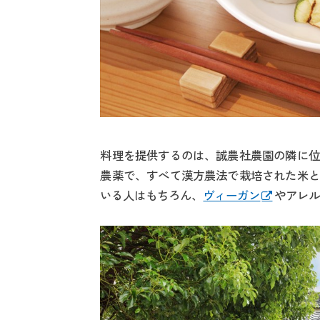
料理を提供するのは、誠農社農園の隣に位
農薬で、すべて漢方農法で栽培された米と
いる人はもちろん、
ヴィーガン
やアレ