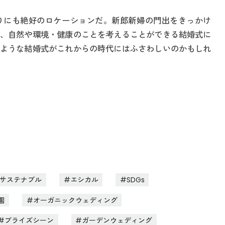
りにも絶好のロケーションだ。新郎新婦の門出をきっかけ
、自然や環境・健康のことを考えることができる結婚式に
ような結婚式がこれからの時代にはふさわしいのかもしれ
サステナブル
エシカル
SDGs
園
オーガニックウェディング
ブライズシーン
ガーデンウェディング