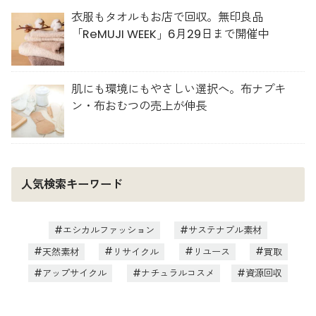
衣服もタオルもお店で回収。無印良品
「ReMUJI WEEK」6月29日まで開催中
肌にも環境にもやさしい選択へ。布ナプキ
ン・布おむつの売上が伸長
人気検索キーワード
エシカルファッション
サステナブル素材
天然素材
リサイクル
リユース
買取
アップサイクル
ナチュラルコスメ
資源回収