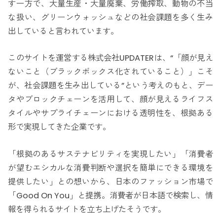
す一方で、大量生産・大量廃棄、労働搾取、動物の不当
な扱い、グリーンウォッシュなどの社会課題を多く生み
出していると言われています。
このサイトを運営する株式会社UPDATERは、“「顔が見え
ないこと（ブラックボックス化されていること）」こそ
が、社会課題を生み出している”という考えのもと、デー
タやブロックチェーンを活用して、顔が見えるライフス
タイルやサプライチェーンにおける透明性を、根拠ある
形で実現してきた企業です。
「根拠のあるサステナビリティを実現したい」「消費者
が望むエシカルな消費判断や選択を簡単にできる環境を
提供したい」との想いから、日本のファッション市場で
「Good On You」と提携。消費者が日本語で検索し、情
報を得られるサイトを立ち上げたそうです。