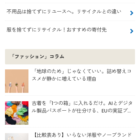
不用品は捨てずにリユースへ。リサイクルとの違い
服を捨てずにリサイクル！おすすめの寄付先
「ファッション」コラム
「地球のため」じゃなくていい。詰め替えコ
スメが静かに増えている理由
古着を「1つの箱」に入れるだけ。AIとデジタ
ル製品パスポートが仕分ける、EUの実証プロ
ジェクト「TexMat」
【比較表あり】いらない洋服やノーブランド