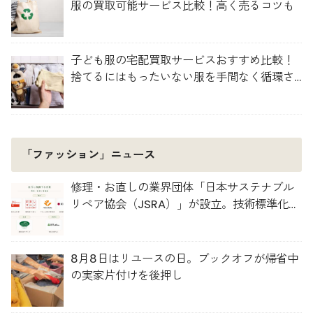
服の買取可能サービス比較！高く売るコツも
子ども服の宅配買取サービスおすすめ比較！
捨てるにはもったいない服を手間なく循環さ
せよう
「ファッション」ニュース
修理・お直しの業界団体「日本サステナブル
リペア協会（JSRA）」が設立。技術標準化や
人材育成を推進
8月8日はリユースの日。ブックオフが帰省中
の実家片付けを後押し