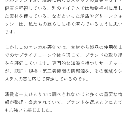
レルブランドが、縫製に携わるスタッフの賃金や安全・
健康を軽視している、別のアイテムでは動物福祉に反し
た素材を使っている、などといった矛盾やグリーンウォ
ッシュは、私たちの暮らしに多く潜んでいるように思い
ます。
しかしこのエシカル評価では、素材から製品の使用後ま
でのサプライチェーン全体を通じて、ブランドの取り組
みを評価しています。専門的な知識を持つリサーチャー
が、認証・規格・第三者機関の情報源を、その領域やシ
ステムの質に応じて査定しているのです。
消費者一人ひとりでは調べきれないほど多くの重要な情
報が整理・公表されていて、ブランドを選ぶときにとて
も心強いと感じました。