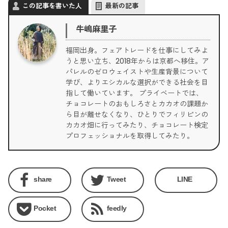
この記事を書いた人
最新の記事
牛嶋麻里子
福岡出身。フェアトレードを仕事にしてみよ
うと思い立ち、2018年からは京都へ移住。ア
パレルのゼロウェイストや生産背景について
学び、よりエシカルな選択ができる社会を目
指して働いています。 プライベートでは、
チョコレートのおもしろさとカカオの課題か
ら目が離せなくなり、ひとりでフィリピンの
カカオ畑に行ってみたり、チョコレート検定
プロフェッショナルを取得してみたり。
share
Tweet
LINE
Pocket
feedly