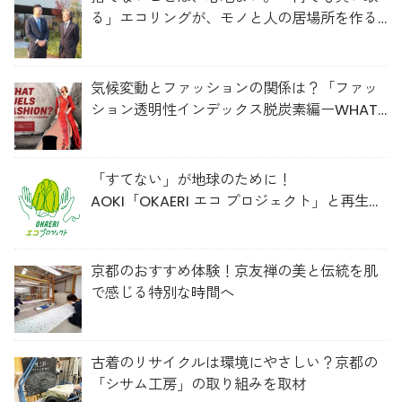
る」エコリングが、モノと人の居場所を作る
理由
気候変動とファッションの関係は？「ファッ
ション透明性インデックス脱炭素編ーWHAT
FUELS FASHION?ー」日本語版公開
「すてない」が地球のために！
AOKI「OKAERI エコ プロジェクト」と再生ウ
ールのスニーカー
京都のおすすめ体験！京友禅の美と伝統を肌
で感じる特別な時間へ
古着のリサイクルは環境にやさしい？京都の
「シサム工房」の取り組みを取材