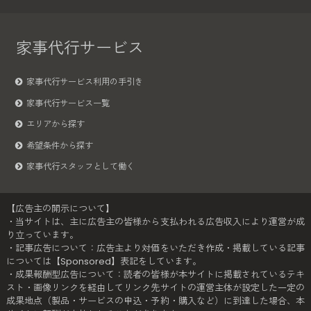
家事代行サービス
家事代行サービス利用の手引き
家事代行サービス一覧
エリアから探す
希望条件から探す
家事代行スタッフとして働く
【広告主の開示について】
・当サイトは、主に広告主の皆様から支払われる広告収入により運営が成
り立っています。
・記事広告について：広告主より対価をいただき作成・掲載している記事
については【Sponsored】表記をしています。
・成果報酬型広告について：読者の皆様が本サイトに掲載されているテキ
スト・画像リンクを経由してリンク先サイトの運営主体が設定した一定の
成果地点（製品・サービスの申込・予約・購入など）に到達した場合、本