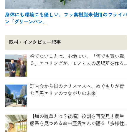
身体にも環境にも優しい、フッ素樹脂未使用のフライパ
ン「グリーンパン」
取材・インタビュー記事
捨てないことは、心地よい。「何でも買い取
る」エコリングが、モノと人の居場所を作る
理由
町内会から街のクリスマスへ、めぐもりが育
む目黒エリアのつながりの未来
【畑の雑草とは？後編】役割を再発見！農生
態系を見つめる森田亜貴さんが語る「多様性
を維持する畑づくり」