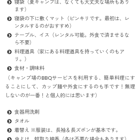
寝袋（夏キャンプは、なくても大丈夫な場所もあり
ます）
寝袋の下に敷くマット（ピンキリです。最初は、レ
ンタルするのがおすすめ）
テーブル、イス（レンタル可能。外食で済ませるな
ら不要）
料理道具（家にある料理道具を持っていくのもア
リ。）
食材・調味料
（キャンプ場のBBQサービスを利用する、簡単料理にす
ることにして、カップ麺や外食にするのも手です！無理
しないのが一番！と個人的には思います）
食器用洗剤
タオル
着替え ※服装は、長袖＆長ズボンが基本です。
虫よけ、蚊取り線香（冬は不要な場合もあります）