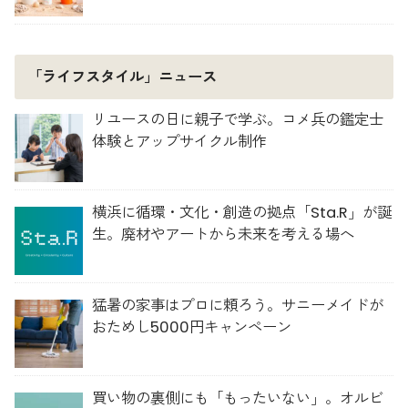
「ライフスタイル」ニュース
リユースの日に親子で学ぶ。コメ兵の鑑定士
体験とアップサイクル制作
横浜に循環・文化・創造の拠点「Sta.R」が誕
生。廃材やアートから未来を考える場へ
猛暑の家事はプロに頼ろう。サニーメイドが
おためし5000円キャンペーン
買い物の裏側にも「もったいない」。オルビ