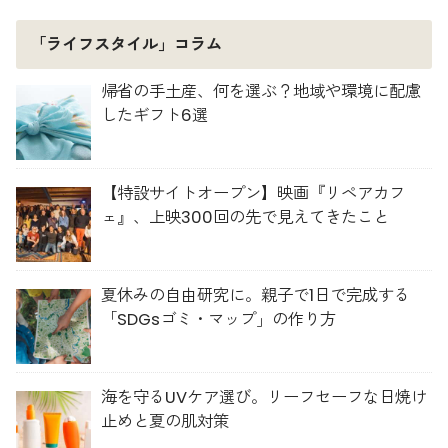
「ライフスタイル」コラム
帰省の手土産、何を選ぶ？地域や環境に配慮
したギフト6選
【特設サイトオープン】映画『リペアカフ
ェ』、上映300回の先で見えてきたこと
夏休みの自由研究に。親子で1日で完成する
「SDGsゴミ・マップ」の作り方
海を守るUVケア選び。リーフセーフな日焼け
止めと夏の肌対策