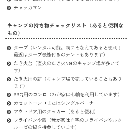
チャッカマン
キャンプの持ち物チェックリスト（あると便利な
もの）
タープ（レンタル可能。雨にそなえてあると便利！
最近はタープ機能付きのテントもあります）
たき火台（直火のたき火NGのキャンプ場が多いで
す）
たき火用の薪（キャンプ場で売っていることもあり
ます）
BBQ用のコンロ（わが家は七輪を利用しています）
カセットコンロまたはシングルバーナー
アウトドア用のクッカー（あると便利）
フライパンや鍋（我が家は自宅のフライパンやルク
ルーゼの鍋を持参しています）